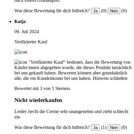
nach einem Granatapfel.
War diese Bewertung für dich hilfreich?
(0)
(0)
Ja
Nein
Katja
09. Juli 2024
Verifizierter Kauf
"Verifizierter Kauf“ bedeutet, dass die Bewertung von
Käufer:innen abgegeben wurde, die dieses Produkt tatsächlich
bei uns gekauft haben. Bewerten können aber grundsätzlich
alle, die ein Kundenkonto bei uns haben.
Hinweis schließen
Bewertet mit 3 von 5 Sternen.
Nicht wiederkaufen
Leider riecht die Creme sehr unangenehm und zieht schlecht
ein
War diese Bewertung für dich hilfreich?
(1)
(0)
Ja
Nein