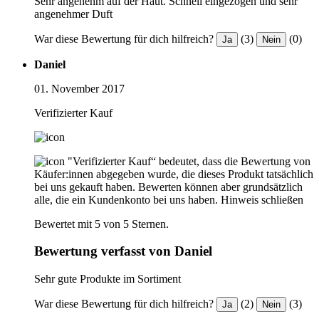
Sehr angenehm auf der Haut. Schnell eingezogen und sehr
angenehmer Duft
War diese Bewertung für dich hilfreich?
(3)
(0)
Ja
Nein
Daniel
01. November 2017
Verifizierter Kauf
"Verifizierter Kauf“ bedeutet, dass die Bewertung von
Käufer:innen abgegeben wurde, die dieses Produkt tatsächlich
bei uns gekauft haben. Bewerten können aber grundsätzlich
alle, die ein Kundenkonto bei uns haben.
Hinweis schließen
Bewertet mit 5 von 5 Sternen.
Bewertung verfasst von Daniel
Sehr gute Produkte im Sortiment
War diese Bewertung für dich hilfreich?
(2)
(3)
Ja
Nein