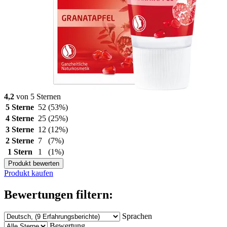
4,2
von 5 Sternen
5 Sterne
52
(53%)
4 Sterne
25
(25%)
3 Sterne
12
(12%)
2 Sterne
7
(7%)
1 Stern
1
(1%)
Produkt bewerten
Produkt kaufen
Bewertungen filtern:
Sprachen
Bewertung