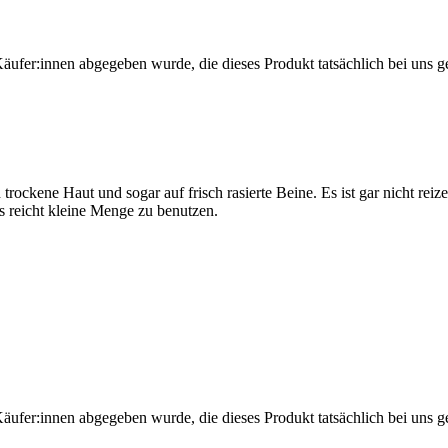
Käufer:innen abgegeben wurde, die dieses Produkt tatsächlich bei uns g
ockene Haut und sogar auf frisch rasierte Beine. Es ist gar nicht reize
s reicht kleine Menge zu benutzen.
Käufer:innen abgegeben wurde, die dieses Produkt tatsächlich bei uns g