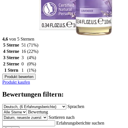
4,6
von 5 Sternen
5 Sterne
51
(71%)
4 Sterne
16
(22%)
3 Sterne
3
(4%)
2 Sterne
0
(0%)
1 Stern
1
(1%)
Produkt bewerten
Produkt kaufen
Bewertungen filtern:
Sprachen
Bewertung
Sortieren nach
Erfahrungsberichte suchen