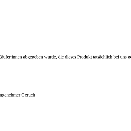
Käufer:innen abgegeben wurde, die dieses Produkt tatsächlich bei uns g
 angenehmer Geruch