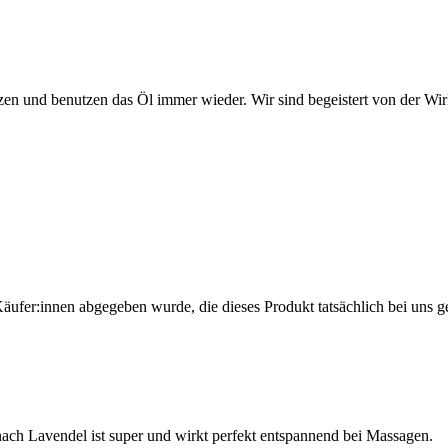
n und benutzen das Öl immer wieder. Wir sind begeistert von der Wi
Käufer:innen abgegeben wurde, die dieses Produkt tatsächlich bei uns g
nach Lavendel ist super und wirkt perfekt entspannend bei Massagen.