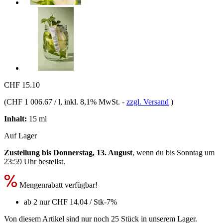
CHF 15.10
(
CHF 1 006.67 / l
, inkl. 8,1% MwSt.
-
zzgl. Versand
)
Inhalt:
15 ml
Auf Lager
Zustellung bis Donnerstag, 13. August
, wenn du bis
Sonntag um
23:59 Uhr
bestellst.
Mengenrabatt verfügbar!
ab 2 nur
CHF 14.04
/ Stk
-7%
Von diesem Artikel sind nur noch 25 Stück in unserem Lager.