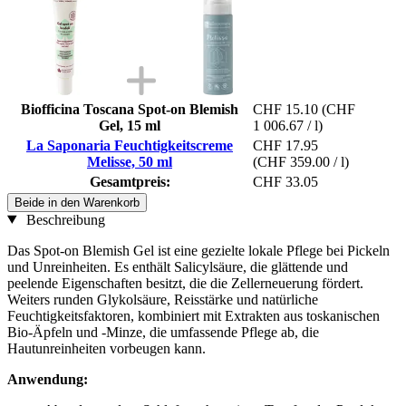
Biofficina Toscana Spot-on Blemish
CHF 15.10
(CHF
Gel, 15 ml
1 006.67 / l)
La Saponaria Feuchtigkeitscreme
CHF 17.95
Melisse, 50 ml
(CHF 359.00 / l)
Gesamtpreis:
CHF 33.05
Beide in den Warenkorb
Beschreibung
Das Spot-on Blemish Gel ist eine gezielte lokale Pflege bei Pickeln
und Unreinheiten. Es enthält Salicylsäure, die glättende und
peelende Eigenschaften besitzt, die die Zellerneuerung fördert.
Weiters runden Glykolsäure, Reisstärke und natürliche
Feuchtigkeitsfaktoren, kombiniert mit Extrakten aus toskanischen
Bio-Äpfeln und -Minze, die umfassende Pflege ab, die
Hautunreinheiten vorbeugen kann.
Anwendung: