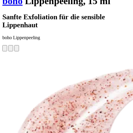
boho
Lippenpeeling, 15 ml
Sanfte Exfoliation für die sensible
Lippenhaut
boho Lippenpeeling