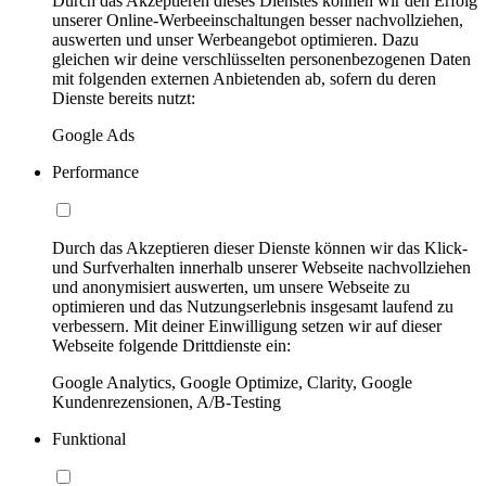
Durch das Akzeptieren dieses Dienstes können wir den Erfolg
unserer Online-Werbeeinschaltungen besser nachvollziehen,
auswerten und unser Werbeangebot optimieren. Dazu
gleichen wir deine verschlüsselten personenbezogenen Daten
mit folgenden externen Anbietenden ab, sofern du deren
Dienste bereits nutzt:
Google Ads
Performance
Durch das Akzeptieren dieser Dienste können wir das Klick-
und Surfverhalten innerhalb unserer Webseite nachvollziehen
und anonymisiert auswerten, um unsere Webseite zu
optimieren und das Nutzungserlebnis insgesamt laufend zu
verbessern. Mit deiner Einwilligung setzen wir auf dieser
Webseite folgende Drittdienste ein:
Google Analytics, Google Optimize, Clarity, Google
Kundenrezensionen, A/B-Testing
Funktional