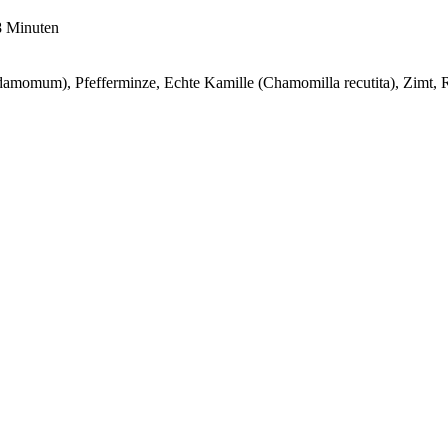
8 Minuten
rdamomum), Pfefferminze, Echte Kamille (Chamomilla recutita), Zimt,