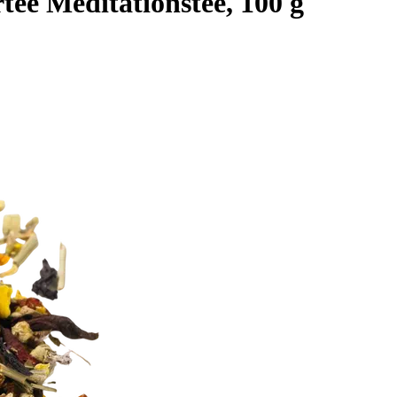
ee Meditationstee, 100 g