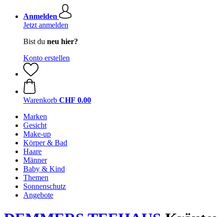
Anmelden
Jetzt anmelden
Bist du
neu hier?
Konto erstellen
Warenkorb
CHF 0.00
Marken
Gesicht
Make-up
Körper & Bad
Haare
Männer
Baby & Kind
Themen
Sonnenschutz
Angebote