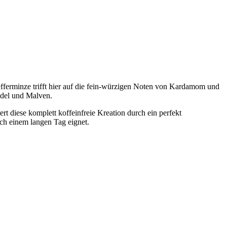
efferminze trifft hier auf die fein-würzigen Noten von Kardamom und
ndel und Malven.
rt diese komplett koffeinfreie Kreation durch ein perfekt
ch einem langen Tag eignet.