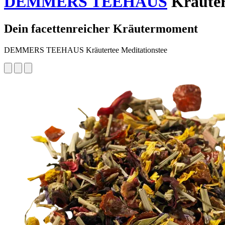
DEMMERS TEEHAUS
Kräutert
Dein facettenreicher Kräutermoment
DEMMERS TEEHAUS Kräutertee Meditationstee