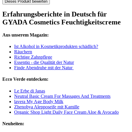
Dieses Produkt bewerten
Erfahrungsberichte in Deutsch für
GYADA Cosmetics Feuchtigkeitscreme
Aus unserem Magazin:
Ist Alkohol in Kosmetikprodukten schädlich?
Räuchern
Richtige Zahnpflege
Essentiq - die Qualität der Natur
Finde Abendruhe mit der Natur
Ecco Verde entdecken:
Le Erbe di Janas
Neutral Basic Cream For Massages And Treatments
lavera My Age Body Milk
Zhenobya Alepposeife mit Kamille
Organic Shop Light Daily Face Cream Aloe & Avocado
Neuheiten: