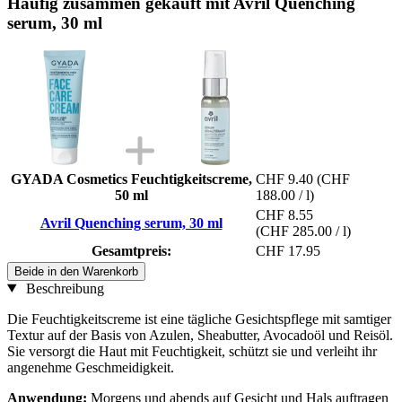
Häufig zusammen gekauft mit Avril Quenching
serum, 30 ml
GYADA Cosmetics Feuchtigkeitscreme,
CHF 9.40
(CHF
50 ml
188.00 / l)
CHF 8.55
Avril Quenching serum, 30 ml
(CHF 285.00 / l)
Gesamtpreis:
CHF 17.95
Beide in den Warenkorb
Beschreibung
Die Feuchtigkeitscreme ist eine tägliche Gesichtspflege mit samtiger
Textur auf der Basis von Azulen, Sheabutter, Avocadoöl und Reisöl.
Sie versorgt die Haut mit Feuchtigkeit, schützt sie und verleiht ihr
angenehme Geschmeidigkeit.
Anwendung:
Morgens und abends auf Gesicht und Hals auftragen