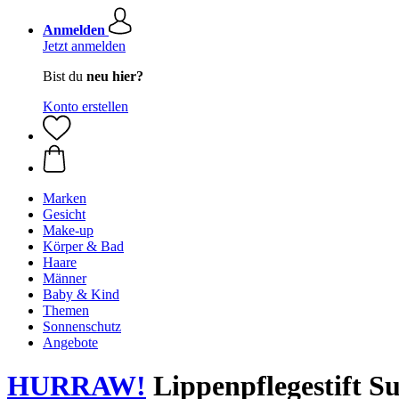
Anmelden
Jetzt anmelden
Bist du
neu hier?
Konto erstellen
Marken
Gesicht
Make-up
Körper & Bad
Haare
Männer
Baby & Kind
Themen
Sonnenschutz
Angebote
HURRAW!
Lippenpflegestift Su