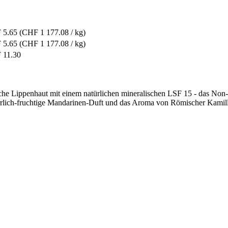
 5.65
(CHF 1 177.08 / kg)
 5.65
(CHF 1 177.08 / kg)
 11.30
che Lippenhaut mit einem natürlichen mineralischen LSF 15 - das No
rrlich-fruchtige Mandarinen-Duft und das Aroma von Römischer Kamill