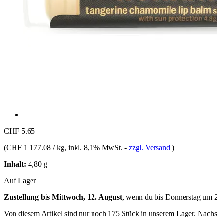
CHF 5.65
(
CHF 1 177.08 / kg
, inkl. 8,1% MwSt.
-
zzgl. Versand
)
Inhalt:
4,80 g
Auf Lager
Zustellung bis Mittwoch, 12. August
, wenn du bis
Donnerstag um 
Von diesem Artikel sind nur noch 175 Stück in unserem Lager. Nachsch