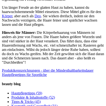
Um länger Freude an der glatten Haut zu haben, kannst du
haarwuchshemmende Mittel einsetzen. Diese Mittel gibt es für den
Körper
, aber auch als
Deo
. Sie wirken dreifach, indem sie den
Nachwuchs verzögern, die Haare feiner und spärlicher wachsen
lassen und die Haut pflegen.
Hinweis für Männer:
Die Körperbehaarung von Männern ist
anders als jene von Frauen. Die Haare haben größere Wurzeln und
sind viel stärker in der Haut verankert. Das führt dazu, dass eine
Haarentfernung mit Wachs, etc. viel schmerzhafter ist. Rasieren geht
am einfachsten. Willst du jedoch länger deine Ruhe haben, solltest
du doch zu Wachs greifen. Mit der Zeit gewöhnt sich die Haut daran
und die Schmerzen lassen nach. Das dauert aber - also heißt es
"Durchbeißen"!
Produktkennzeichnungen - über die Mindesthaltbarkeitsdauer
Hautpflegetipps für Sportliche
beauty blog
Hautpflegetipps
(59)
Produkte & Inhaltsstoffe
(52)
Tipps & Tricks
(45)
Kosmetik und Gesundheit
(31)