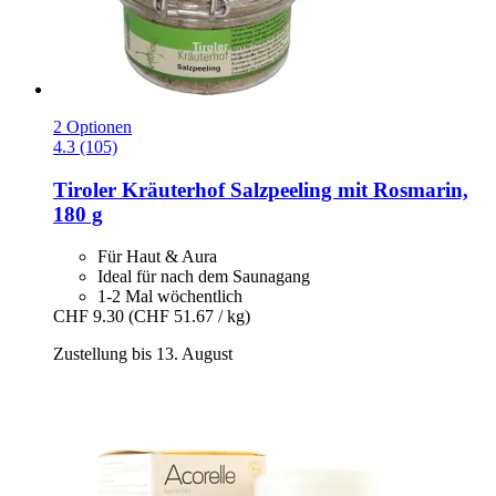
2 Optionen
4.3 (105)
Tiroler Kräuterhof
Salzpeeling mit Rosmarin,
180 g
Für Haut & Aura
Ideal für nach dem Saunagang
1-2 Mal wöchentlich
CHF 9.30
(CHF 51.67 / kg)
Zustellung bis 13. August