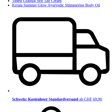
Tinted Gradual Self Tan Cream
Kerala Summer Glow Ayurvedic Shimmering Body Oil
Schweiz: Kostenloser Standardversand
ab CHF 69.90