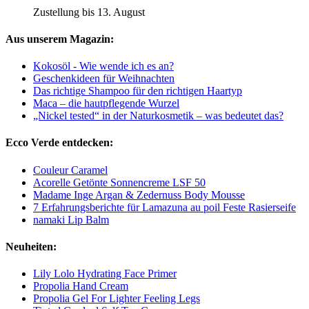
Zustellung bis 13. August
Aus unserem Magazin:
Kokosöl - Wie wende ich es an?
Geschenkideen für Weihnachten
Das richtige Shampoo für den richtigen Haartyp
Maca – die hautpflegende Wurzel
„Nickel tested“ in der Naturkosmetik – was bedeutet das?
Ecco Verde entdecken:
Couleur Caramel
Acorelle Getönte Sonnencreme LSF 50
Madame Inge Argan & Zedernuss Body Mousse
7 Erfahrungsberichte für Lamazuna au poil Feste Rasierseife
namaki Lip Balm
Neuheiten:
Lily Lolo Hydrating Face Primer
Propolia Hand Cream
Propolia Gel For Lighter Feeling Legs