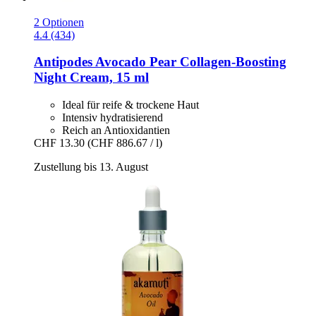
2 Optionen
4.4 (434)
Antipodes
Avocado Pear Collagen-​Boosting
Night Cream, 15 ml
Ideal für reife & trockene Haut
Intensiv hydratisierend
Reich an Antioxidantien
CHF 13.30
(CHF 886.67 / l)
Zustellung bis 13. August