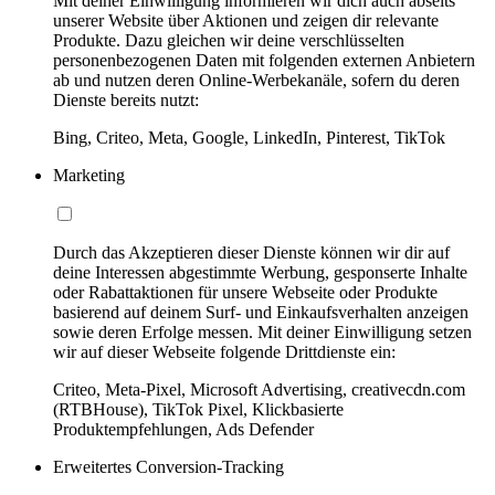
Mit deiner Einwilligung informieren wir dich auch abseits
unserer Website über Aktionen und zeigen dir relevante
Produkte. Dazu gleichen wir deine verschlüsselten
personenbezogenen Daten mit folgenden externen Anbietern
ab und nutzen deren Online-Werbekanäle, sofern du deren
Dienste bereits nutzt:
Bing, Criteo, Meta, Google, LinkedIn, Pinterest, TikTok
Marketing
Durch das Akzeptieren dieser Dienste können wir dir auf
deine Interessen abgestimmte Werbung, gesponserte Inhalte
oder Rabattaktionen für unsere Webseite oder Produkte
basierend auf deinem Surf- und Einkaufsverhalten anzeigen
sowie deren Erfolge messen. Mit deiner Einwilligung setzen
wir auf dieser Webseite folgende Drittdienste ein:
Criteo, Meta-Pixel, Microsoft Advertising, creativecdn.com
(RTBHouse), TikTok Pixel, Klickbasierte
Produktempfehlungen, Ads Defender
Erweitertes Conversion-Tracking