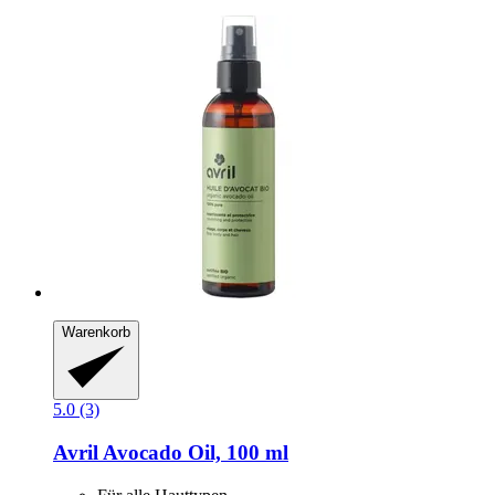
Warenkorb
5.0 (3)
Avril
Avocado Oil, 100 ml