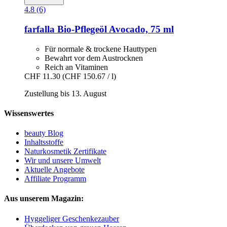
4.8 (6)
farfalla
Bio-​Pflegeöl Avocado, 75 ml
Für normale & trockene Hauttypen
Bewahrt vor dem Austrocknen
Reich an Vitaminen
CHF 11.30
(CHF 150.67 / l)
Zustellung bis 13. August
Wissenswertes
beauty Blog
Inhaltsstoffe
Naturkosmetik Zertifikate
Wir und unsere Umwelt
Aktuelle Angebote
Affiliate Programm
Aus unserem Magazin:
Hyggeliger Geschenkezauber