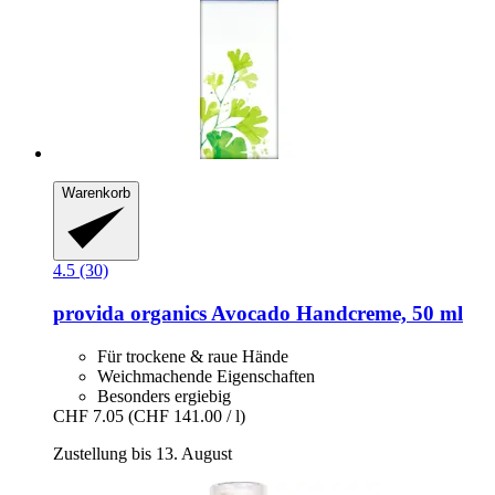
Warenkorb
4.5 (30)
provida organics
Avocado Handcreme, 50 ml
Für trockene & raue Hände
Weichmachende Eigenschaften
Besonders ergiebig
CHF 7.05
(CHF 141.00 / l)
Zustellung bis 13. August