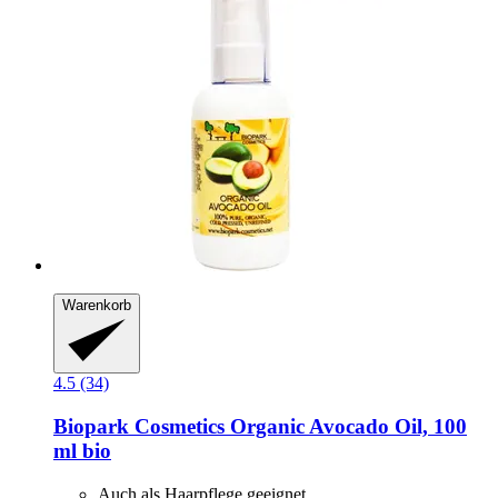
Warenkorb
4.5 (34)
Biopark Cosmetics
Organic Avocado Oil, 100
ml bio
Auch als Haarpflege geeignet