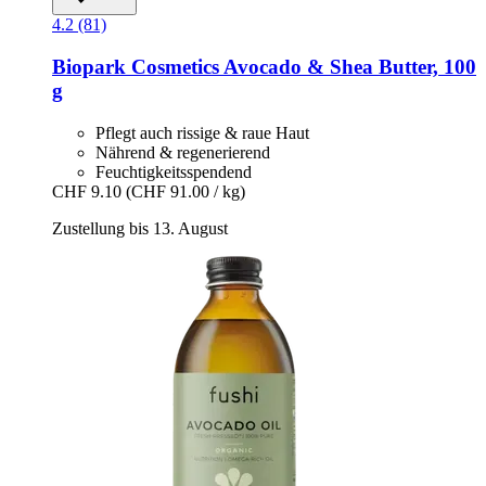
4.2 (81)
Biopark Cosmetics
Avocado & Shea Butter, 100
g
Pflegt auch rissige & raue Haut
Nährend & regenerierend
Feuchtigkeitsspendend
CHF 9.10
(CHF 91.00 / kg)
Zustellung bis 13. August