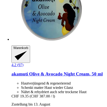
Warenkorb
4.2 (97)
akamuti
Olive & Avocado Night Cream, 50 ml
Hautverjüngend & regenerierend
Schenkt matter Haut wieder Glanz
Nährt & rehydriert auch sehr trockene Haut
CHF 19.35
(CHF 387.00 / l)
Zustellung bis 13. August