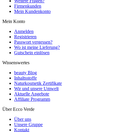
Weitere Fragen?
Firmenkunden
Mein Kundenkonto
Mein Konto
Anmelden
Registrieren
Passwort vergessen?
Wo ist meine Lieferung?
Gutschein einlösen
Wissenswertes
beauty Blog
Inhaltsstoffe
Naturkosmetik Zertifikate
Wir und unsere Umwelt
Aktuelle Angebote
Affiliate Programm
Über Ecco Verde
Über uns
Unsere Gruppe
Kontakt