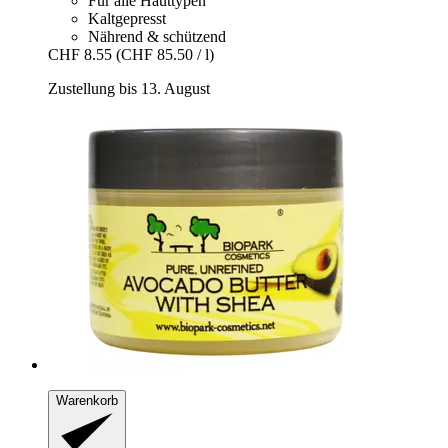
Für alle Hauttypen
Kaltgepresst
Nährend & schützend
CHF 8.55
(CHF 85.50 / l)
Zustellung bis 13. August
Warenkorb