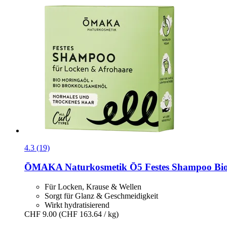
4.3 (19)
ŌMAKA Naturkosmetik
Ō5 Festes Shampoo Bio-
Für Locken, Krause & Wellen
Sorgt für Glanz & Geschmeidigkeit
Wirkt hydratisierend
CHF 9.00
(CHF 163.64 / kg)