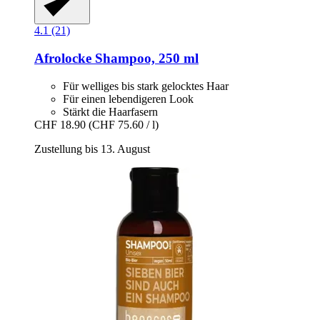
4.1 (21)
Afrolocke
Shampoo, 250 ml
Für welliges bis stark gelocktes Haar
Für einen lebendigeren Look
Stärkt die Haarfasern
CHF 18.90
(CHF 75.60 / l)
Zustellung bis 13. August