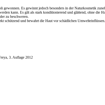
oli gewonnen. Es gewinnt jedoch besonders in der Naturkosmetik zuneh
erden kann. Es gilt als stark konditionierend und glättend, ohne die 
oder zu beschweren.
wirkt schützend und bewahrt die Haut vor schädlichen Umwelteinflüssen
Freya, 3. Auflage 2012