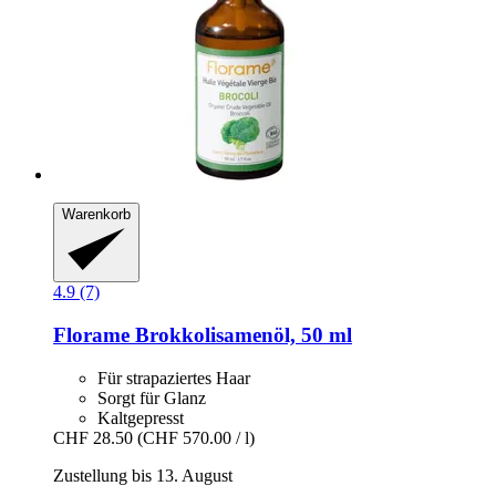
Warenkorb
4.9 (7)
Florame
Brokkolisamenöl, 50 ml
Für strapaziertes Haar
Sorgt für Glanz
Kaltgepresst
CHF 28.50
(CHF 570.00 / l)
Zustellung bis 13. August