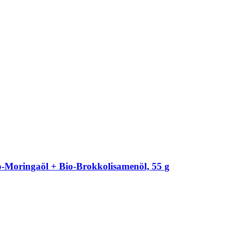
​Moringaöl + Bio-​Brokkolisamenöl, 55 g