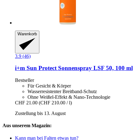
Warenkorb
3.9 (46)
i+m
Sun Protect Sonnenspray LSF 50, 100 ml
Bestseller
Für Gesicht & Körper
Wasserresistenter Breitband-Schutz
Ohne Weißel-Effekt & Nano-Technologie
CHF 21.00
(CHF 210.00 / l)
Zustellung bis 13. August
Aus unserem Magazin:
Kann man bei Falten etwas tun?