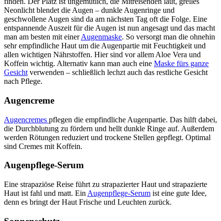
finden. Der Platz ist ungemütlich, die Mitreisenden laut, grelles
Neonlicht blendet die Augen – dunkle Augenringe und
geschwollene Augen sind da am nächsten Tag oft die Folge. Eine
entspannende Auszeit für die Augen ist nun angesagt und das macht
man am besten mit einer
Augenmaske
. So versorgt man die ohnehin
sehr empfindliche Haut um die Augenpartie mit Feuchtigkeit und
allen wichtigen Nährstoffen. Hier sind vor allem Aloe Vera und
Koffein wichtig. Alternativ kann man auch eine
Maske fürs ganze
Gesicht
verwenden – schließlich lechzt auch das restliche Gesicht
nach Pflege.
Augencreme
Augencremes
pflegen die empfindliche Augenpartie. Das hilft dabei,
die Durchblutung zu fördern und hellt dunkle Ringe auf. Außerdem
werden Rötungen reduziert und trockene Stellen gepflegt. Optimal
sind Cremes mit Koffein.
Augenpflege-Serum
Eine strapaziöse Reise führt zu strapazierter Haut und strapazierte
Haut ist fahl und matt. Ein
Augenpflege-Serum
ist eine gute Idee,
denn es bringt der Haut Frische und Leuchten zurück.