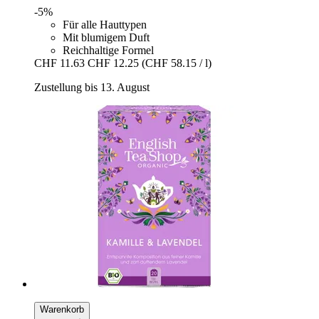
-5%
Für alle Hauttypen
Mit blumigem Duft
Reichhaltige Formel
CHF 11.63
CHF 12.25
(CHF 58.15 / l)
Zustellung bis 13. August
Warenkorb