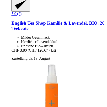
5.0 (2)
English Tea Shop
Kamille & Lavendel, BIO, 20
Teebeutel
Milder Geschmack
Herrlicher Lavendelduft
Erlesene Bio-Zutaten
CHF 3.80
(CHF 126.67 / kg)
Zustellung bis 13. August