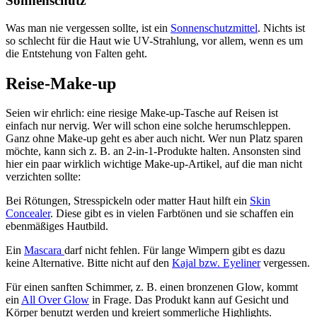
Sonnenschutz
Was man nie vergessen sollte, ist ein
Sonnenschutzmittel
. Nichts ist
so schlecht für die Haut wie UV-Strahlung, vor allem, wenn es um
die Entstehung von Falten geht.
Reise-Make-up
Seien wir ehrlich: eine riesige Make-up-Tasche auf Reisen ist
einfach nur nervig. Wer will schon eine solche herumschleppen.
Ganz ohne Make-up geht es aber auch nicht. Wer nun Platz sparen
möchte, kann sich z. B. an 2-in-1-Produkte halten. Ansonsten sind
hier ein paar wirklich wichtige Make-up-Artikel, auf die man nicht
verzichten sollte:
Bei Rötungen, Stresspickeln oder matter Haut hilft ein
Skin
Concealer
. Diese gibt es in vielen Farbtönen und sie schaffen ein
ebenmäßiges Hautbild.
Ein
Mascara
darf nicht fehlen. Für lange Wimpern gibt es dazu
keine Alternative. Bitte nicht auf den
Kajal bzw. Eyeliner
vergessen.
Für einen sanften Schimmer, z. B. einen bronzenen Glow, kommt
ein
All Over Glow
in Frage. Das Produkt kann auf Gesicht und
Körper benutzt werden und kreiert sommerliche Highlights.