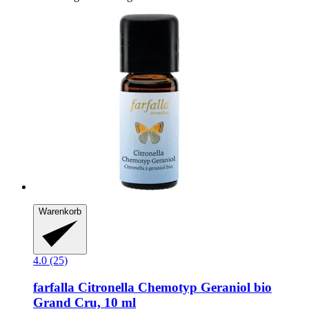
Warenkorb
4.0 (25)
farfalla
Citronella Chemotyp Geraniol bio
Grand Cru, 10 ml