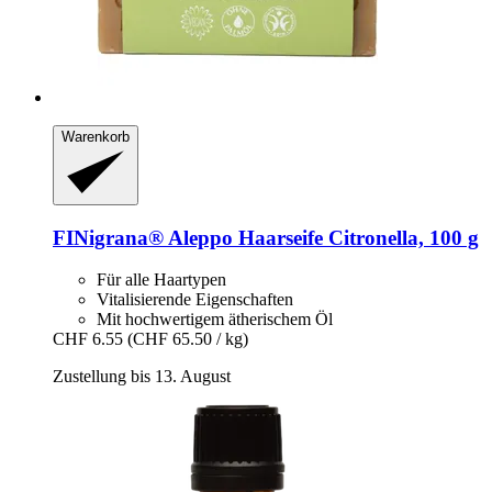
Warenkorb
FINigrana®
Aleppo Haarseife Citronella, 100 g
Für alle Haartypen
Vitalisierende Eigenschaften
Mit hochwertigem ätherischem Öl
CHF 6.55
(CHF 65.50 / kg)
Zustellung bis 13. August