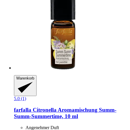
Warenkorb
5.0 (1)
farfalla
Citronella Aromamischung Summ-​
Summ-​Summertime, 10 ml
Angenehmer Duft