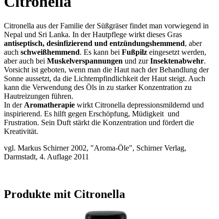
Citronella
Citronella aus der Familie der Süßgräser findet man vorwiegend in
Nepal und Sri Lanka. In der Hautpflege wirkt dieses Gras
antiseptisch, desinfizierend und entzündungshemmend
, aber
auch
schweißhemmend
. Es kann bei
Fußpilz
eingesetzt werden,
aber auch bei
Muskelverspannungen
und zur
Insektenabwehr
.
Vorsicht ist geboten, wenn man die Haut nach der Behandlung der
Sonne aussetzt, da die Lichtempfindlichkeit der Haut steigt. Auch
kann die Verwendung des Öls in zu starker Konzentration zu
Hautreizungen führen.
In der
Aromatherapie
wirkt Citronella depressionsmildernd und
inspirierend. Es hilft gegen Erschöpfung, Müdigkeit und
Frustration. Sein Duft stärkt die Konzentration und fördert die
Kreativität.
vgl. Markus Schirner 2002, "Aroma-Öle", Schirner Verlag,
Darmstadt, 4. Auflage 2011
Produkte mit Citronella