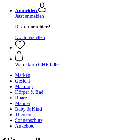
Anmelden
Jetzt anmelden
Bist du
neu hier?
Konto erstellen
Warenkorb
CHF 0.00
Marken
Gesicht
Make-up
Körper & Bad
Haare
Männer
Baby & Kind
Themen
Sonnenschutz
Angebote