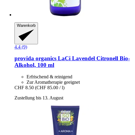
Warenkorb
4.4 (9)
provida organics
LaCi Lavendel Citronell Bio-​
Alkohol, 100 ml
Erfrischend & reinigend
Zur Aromatherapie geeignet
CHF 8.50
(CHF 85.00 / l)
Zustellung bis 13. August