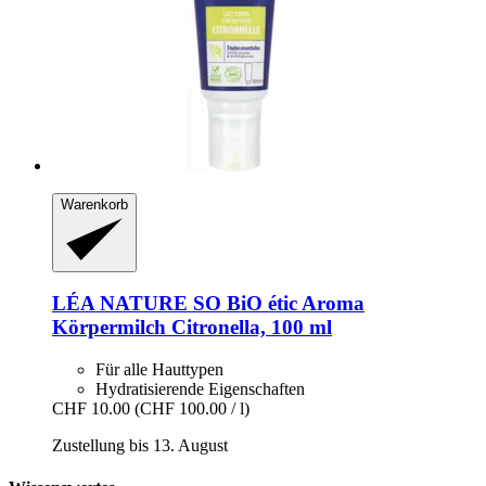
Warenkorb
LÉA NATURE SO BiO étic
Aroma
Körpermilch Citronella, 100 ml
Für alle Hauttypen
Hydratisierende Eigenschaften
CHF 10.00
(CHF 100.00 / l)
Zustellung bis 13. August