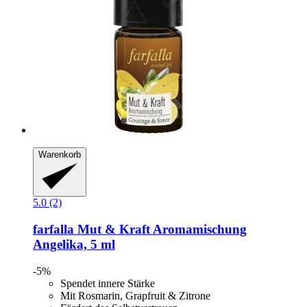
Warenkorb
5.0 (2)
farfalla
Mut & Kraft Aromamischung
Angelika, 5 ml
-5%
Spendet innere Stärke
Mit Rosmarin, Grapfruit & Zitrone