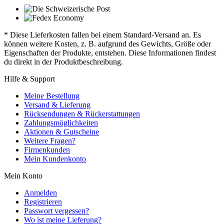
* Diese Lieferkosten fallen bei einem Standard-Versand an. Es
können weitere Kosten, z. B. aufgrund des Gewichts, Größe oder
Eigenschaften der Produkte, entstehen. Diese Informationen findest
du direkt in der Produktbeschreibung.
Hilfe & Support
Meine Bestellung
Versand & Lieferung
Rücksendungen & Rückerstattungen
Zahlungsmöglichkeiten
Aktionen & Gutscheine
Weitere Fragen?
Firmenkunden
Mein Kundenkonto
Mein Konto
Anmelden
Registrieren
Passwort vergessen?
Wo ist meine Lieferung?