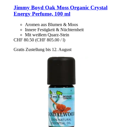
Jimmy Boyd
Oak Moss Organic Crystal
Energy Perfume, 100 ml
Aromen aus Blumen & Moos
Innere Festigkeit & Nüchternheit
Mit weißem Quarz-Stein
CHF 80.50
(CHF 805.00 / l)
Gratis Zustellung bis 12. August