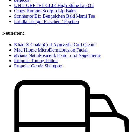
benecos
UND GRETEL GLIZ High-Shine Lip Oil
Crazy Rumors Scorpio Lip Balm
Sonnentor Bio-Bengelchen Bald Mami Tee
farfalla Leergut Flaschen / Pipetten
Neuheiten:
Khadi® ChakraCurl Ayurvedic Curl Cream
Mad Hippie MicroDermabrasion Facial
alviana Naturkosmetik Hand- und Nagelcreme
Propolia Toning Lotion
Propolia Gentle Shampoo