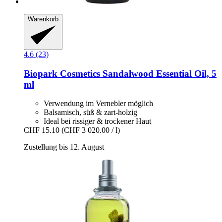
Warenkorb
4.6 (23)
Biopark Cosmetics
Sandalwood Essential Oil, 5
ml
Verwendung im Vernebler möglich
Balsamisch, süß & zart-holzig
Ideal bei rissiger & trockener Haut
CHF 15.10
(CHF 3 020.00 / l)
Zustellung bis 12. August