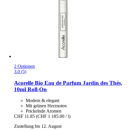
2 Optionen
3.0 (5)
Acorelle
Bio Eau de Parfum Jardin des Thés,
10ml Roll-​On
Modern & elegant
Mit grünen Herznoten
Prickelnde Aromen
CHF 11.85
(CHF 1 185.00 / l)
Zustellung bis 12. August