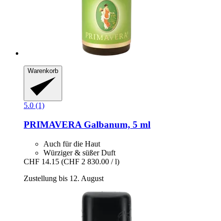
Warenkorb
5.0 (1)
PRIMAVERA
Galbanum, 5 ml
Auch für die Haut
Würziger & süßer Duft
CHF 14.15
(CHF 2 830.00 / l)
Zustellung bis 12. August