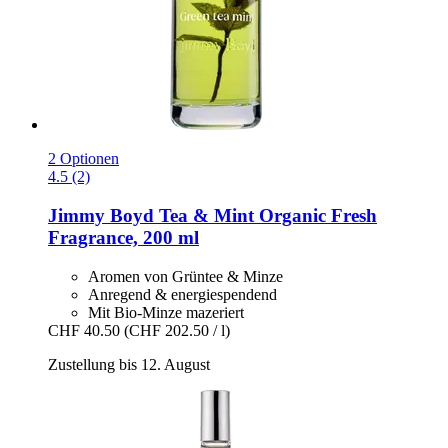
2 Optionen
4.5 (2)
Jimmy Boyd
Tea & Mint Organic Fresh
Fragrance, 200 ml
Aromen von Grüntee & Minze
Anregend & energiespendend
Mit Bio-Minze mazeriert
CHF 40.50
(CHF 202.50 / l)
Zustellung bis 12. August