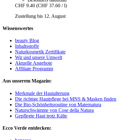
CHF 9.40
(CHF 37.60 / l)
Zustellung bis 12. August
Wissenswertes
beauty Blog
Inhaltsstoffe
Naturkosmetik Zertifikate
Wir und unsere Umwelt
Aktuelle Angebote
Affiliate Programm
Aus unserem Magazin:
Merkmale der Hautalterung
Die richtige Hautpflege bei MNS & Masken finden
Die Bio-Schönheitsroutine von Maternatura
Naturschwämme von Cose della Natura
Gepflegte Haut trotz Kälte
Ecco Verde entdecken: