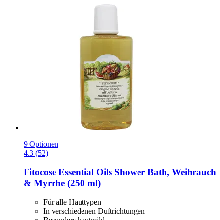
9 Optionen
4.3 (52)
Fitocose
Essential Oils Shower Bath, Weihrauch
& Myrrhe (250 ml)
Für alle Hauttypen
In verschiedenen Duftrichtungen
Besonders hautmild