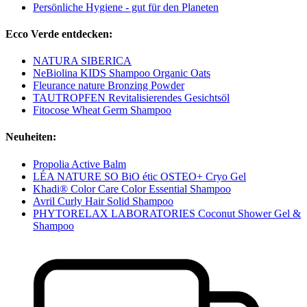
Persönliche Hygiene - gut für den Planeten
Ecco Verde entdecken:
NATURA SIBERICA
NeBiolina KIDS Shampoo Organic Oats
Fleurance nature Bronzing Powder
TAUTROPFEN Revitalisierendes Gesichtsöl
Fitocose Wheat Germ Shampoo
Neuheiten:
Propolia Active Balm
LÉA NATURE SO BiO étic OSTEO+ Cryo Gel
Khadi® Color Care Color Essential Shampoo
Avril Curly Hair Solid Shampoo
PHYTORELAX LABORATORIES Coconut Shower Gel &
Shampoo