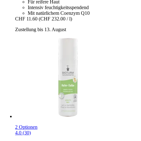
Für reifere Haut
Intensiv feuchtigkeitsspendend
Mit natürlichem Coenzym Q10
CHF 11.60
(CHF 232.00 / l)
Zustellung bis 13. August
2 Optionen
4.0 (30)