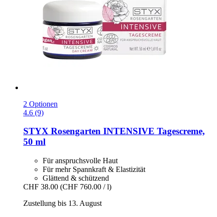
2 Optionen
4.6 (9)
STYX
Rosengarten INTENSIVE Tagescreme,
50 ml
Für anspruchsvolle Haut
Für mehr Spannkraft & Elastizität
Glättend & schützend
CHF 38.00
(CHF 760.00 / l)
Zustellung bis 13. August