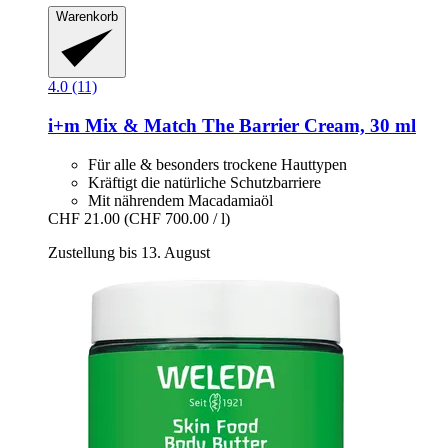
Warenkorb
4.0 (11)
i+m
Mix & Match The Barrier Cream, 30 ml
Für alle & besonders trockene Hauttypen
Kräftigt die natürliche Schutzbarriere
Mit nährendem Macadamiaöl
CHF 21.00
(CHF 700.00 / l)
Zustellung bis 13. August