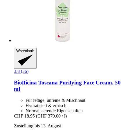
Warenkorb
3.8 (36)
Biofficina Toscana
Purifying Face Cream, 50
ml
Für fettige, unreine & Mischhaut
Hydratisiert & erfrischt
Normalisierende Eigenschaften
CHF 18.95
(CHF 379.00 / l)
Zustellung bis 13. August