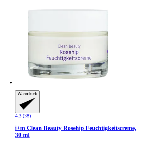
Warenkorb
4.3 (38)
i+m
Clean Beauty Rosehip Feuchtigkeitscreme,
30 ml