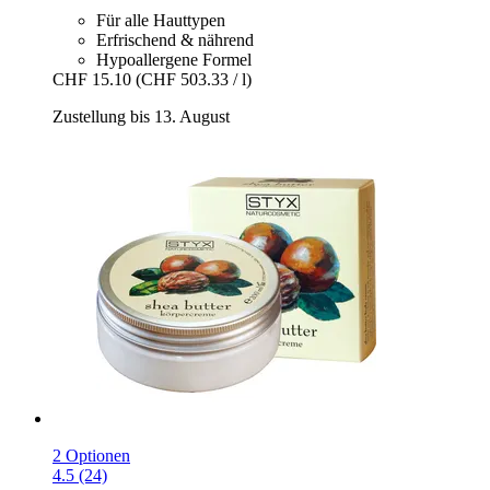
Für alle Hauttypen
Erfrischend & nährend
Hypoallergene Formel
CHF 15.10
(CHF 503.33 / l)
Zustellung bis 13. August
2 Optionen
4.5 (24)