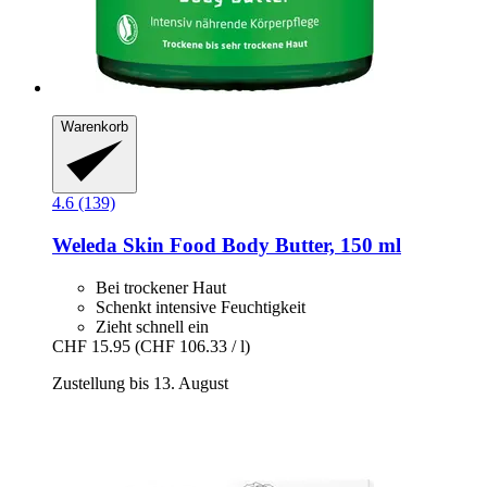
Warenkorb
4.6 (139)
Weleda
Skin Food Body Butter, 150 ml
Bei trockener Haut
Schenkt intensive Feuchtigkeit
Zieht schnell ein
CHF 15.95
(CHF 106.33 / l)
Zustellung bis 13. August