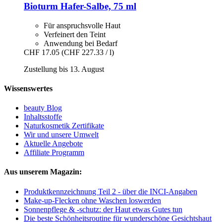
Bioturm
Hafer-​Salbe, 75 ml
Für anspruchsvolle Haut
Verfeinert den Teint
Anwendung bei Bedarf
CHF 17.05
(CHF 227.33 / l)
Zustellung bis 13. August
Wissenswertes
beauty Blog
Inhaltsstoffe
Naturkosmetik Zertifikate
Wir und unsere Umwelt
Aktuelle Angebote
Affiliate Programm
Aus unserem Magazin:
Produktkennzeichnung Teil 2 - über die INCI-Angaben
Make-up-Flecken ohne Waschen loswerden
Sonnenpflege & -schutz: der Haut etwas Gutes tun
Die beste Schönheitsroutine für wunderschöne Gesichtshaut