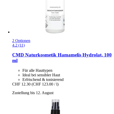
2 Optionen
4.2 (11)
CMD Naturkosmetik
Hamamelis Hydrolat, 100
ml
Für alle Hauttypen
Ideal bei sensibler Haut
Erfrischend & tonisierend
CHF 12.30
(CHF 123.00 / l)
Zustellung bis 12. August