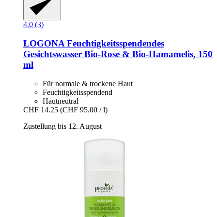
4.0 (3)
LOGONA
Feuchtigkeitsspendendes
Gesichtswasser Bio-​Rose & Bio-​Hamamelis, 150
ml
Für normale & trockene Haut
Feuchtigkeitsspendend
Hautneutral
CHF 14.25
(CHF 95.00 / l)
Zustellung bis 12. August