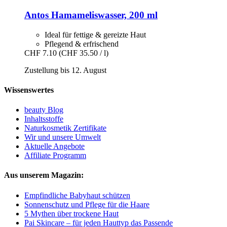
Antos
Hamameliswasser, 200 ml
Ideal für fettige & gereizte Haut
Pflegend & erfrischend
CHF 7.10
(CHF 35.50 / l)
Zustellung bis 12. August
Wissenswertes
beauty Blog
Inhaltsstoffe
Naturkosmetik Zertifikate
Wir und unsere Umwelt
Aktuelle Angebote
Affiliate Programm
Aus unserem Magazin:
Empfindliche Babyhaut schützen
Sonnenschutz und Pflege für die Haare
5 Mythen über trockene Haut
Pai Skincare – für jeden Hauttyp das Passende