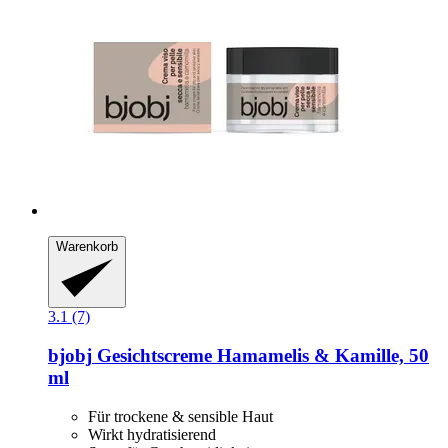
Warenkorb
3.1 (7)
bjobj
Gesichtscreme Hamamelis & Kamille, 50
ml
Für trockene & sensible Haut
Wirkt hydratisierend