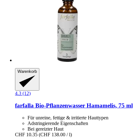
Warenkorb
4.3 (12)
farfalla
Bio-​Pflanzenwasser Hamamelis, 75 ml
Für unreine, fettige & irritierte Hauttypen
Adstringierende Eigenschaften
Bei gereizter Haut
CHF 10.35
(CHF 138.00 / l)