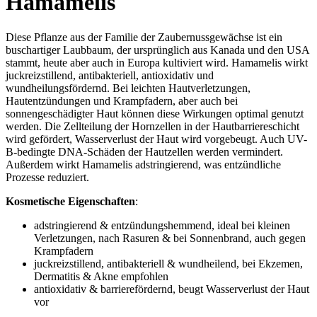
Hamamelis
Diese Pflanze aus der Familie der Zaubernussgewächse ist ein
buschartiger Laubbaum, der ursprünglich aus Kanada und den USA
stammt, heute aber auch in Europa kultiviert wird. Hamamelis wirkt
juckreizstillend, antibakteriell, antioxidativ und
wundheilungsfördernd. Bei leichten Hautverletzungen,
Hautentzündungen und Krampfadern, aber auch bei
sonnengeschädigter Haut können diese Wirkungen optimal genutzt
werden. Die Zellteilung der Hornzellen in der Hautbarriereschicht
wird gefördert, Wasserverlust der Haut wird vorgebeugt. Auch UV-
B-bedingte DNA-Schäden der Hautzellen werden vermindert.
Außerdem wirkt Hamamelis adstringierend, was entzündliche
Prozesse reduziert.
Kosmetische Eigenschaften
:
adstringierend & entzündungshemmend, ideal bei kleinen
Verletzungen, nach Rasuren & bei Sonnenbrand, auch gegen
Krampfadern
juckreizstillend, antibakteriell & wundheilend, bei Ekzemen,
Dermatitis & Akne empfohlen
antioxidativ & barrierefördernd, beugt Wasserverlust der Haut
vor