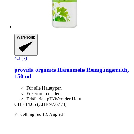
Warenkorb
4.3 (7)
provida organics
Hamamelis Reinigungsmilch,
150 ml
Für alle Hauttypen
Frei von Tensiden
Erhält den pH-Wert der Haut
CHF 14.65
(CHF 97.67 / l)
Zustellung bis 12. August