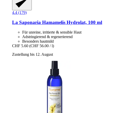
4.4 (179)
La Saponaria
Hamamelis Hydrolat, 100 ml
Für unreine, irritierte & sensible Haut
Adstringierend & regenerierend
Besonders hautmild
CHF 5.60
(CHF 56.00 / l)
Zustellung bis 12. August