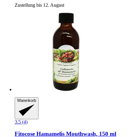
Zustellung bis 12. August
Warenkorb
3.5 (4)
Fitocose
Hamamelis Mouthwash, 150 ml