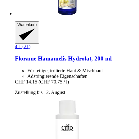
Warenkorb
4.1 (21)
Florame
Hamamelis Hydrolat, 200 ml
Für fettige, irritierte Haut & Mischhaut
Adstringierende Eigenschaften
CHF 14.15
(CHF 70.75 / l)
Zustellung bis 12. August