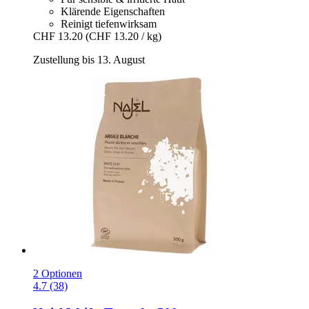
Klärende Eigenschaften
Reinigt tiefenwirksam
CHF 13.20
(CHF 13.20 / kg)
Zustellung bis 13. August
2 Optionen
4.7 (38)