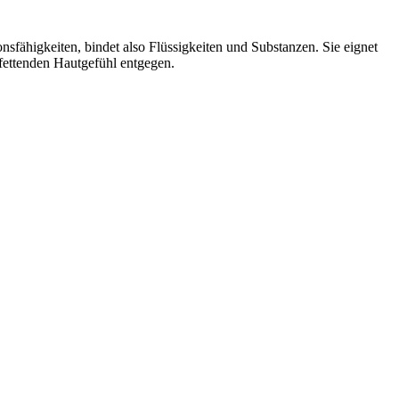
onsfähigkeiten, bindet also Flüssigkeiten und Substanzen. Sie eignet
 fettenden Hautgefühl entgegen.