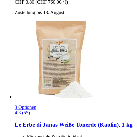
CHF 3.80
(CHF 760.00 / l)
Zustellung bis 13. August
3 Optionen
4.3 (55)
Le Erbe di Janas
Weiße Tonerde (Kaolin), 1 kg
Für sensible & irritierte Haut