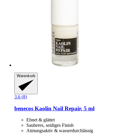
Warenkorb
3.6 (8)
benecos
Kaolin Nail Repair, 5 ml
Ebnet & glättet
Sauberes, seidiges Finish
Atmungsaktiv & wasserdurchlässig