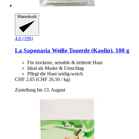
Warenkorb
4.6 (196)
La Saponaria
Weiße Tonerde (Kaolin), 100 g
Für trockene, sensible & irritierte Haut
Ideal als Maske & Umschlag
Pflegt die Haut seidig-weich
CHF 2.65
(CHF 26.50 / kg)
Zustellung bis 13. August