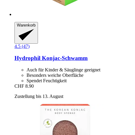
Warenkorb
4.5 (47)
Hydrophil
Konjac-​Schwamm
Auch für Kinder & Säuglinge geeignet
Besonders weiche Oberfläche
Spendet Feuchtigkeit
CHF 8.90
Zustellung bis 13. August