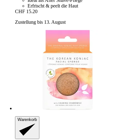
Ideal als After Shave-Pflege
Erfrischt & peelt die Haut
CHF 15.20
Zustellung bis 13. August
Warenkorb