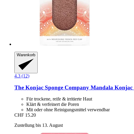
Warenkorb
4.3 (12)
The Konjac Sponge Company
Mandala Konjac 
Für trockene, reife & irritierte Haut
Klärt & verfeinert die Poren
Mit oder ohne Reinigungsmittel verwendbar
CHF 15.20
Zustellung bis 13. August