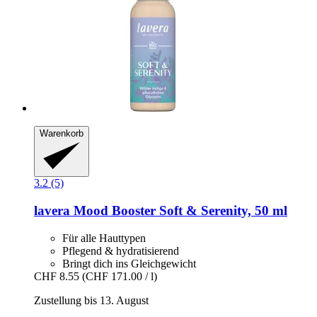
Warenkorb
3.2 (5)
lavera
Mood Booster Soft & Serenity, 50 ml
Für alle Hauttypen
Pflegend & hydratisierend
Bringt dich ins Gleichgewicht
CHF 8.55
(CHF 171.00 / l)
Zustellung bis 13. August