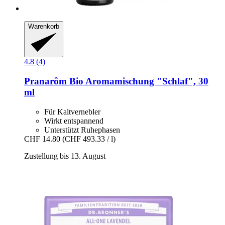
Warenkorb
4.8 (4)
Pranarôm
Bio Aromamischung "Schlaf", 30
ml
Für Kaltvernebler
Wirkt entspannend
Unterstützt Ruhephasen
CHF 14.80
(CHF 493.33 / l)
Zustellung bis 13. August