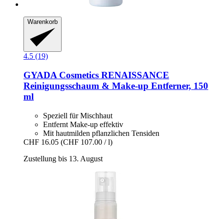
Warenkorb
4.5 (19)
GYADA Cosmetics
RENAISSANCE
Reinigungsschaum & Make-​up Entferner, 150
ml
Speziell für Mischhaut
Entfernt Make-up effektiv
Mit hautmilden pflanzlichen Tensiden
CHF 16.05
(CHF 107.00 / l)
Zustellung bis 13. August