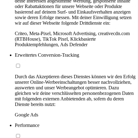
deine Interessen abgestimmte Werbung, gesponserte Inhalte
oder Rabattaktionen für unsere Webseite oder Produkte
basierend auf deinem Surf- und Einkaufsverhalten anzeigen
sowie deren Erfolge messen. Mit deiner Einwilligung setzen
wir auf dieser Webseite folgende Drittdienste ein:
Criteo, Meta-Pixel, Microsoft Advertising, creativecdn.com
(RTBHouse), TikTok Pixel, Klickbasierte
Produktempfehlungen, Ads Defender
Erweitertes Conversion-Tracking
Durch das Akzeptieren dieses Dienstes können wir den Erfolg
unserer Online-Werbeeinschaltungen besser nachvollziehen,
auswerten und unser Werbeangebot optimieren. Dazu
gleichen wir deine verschlüsselten personenbezogenen Daten
mit folgenden externen Anbietenden ab, sofern du deren
Dienste bereits nutzt:
Google Ads
Performance