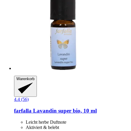
Warenkorb
4.4 (56)
farfalla
Lavandin super bio, 10 ml
Leicht herbe Duftnote
Aktiviert & belebt