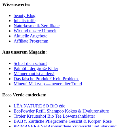
Wissenswertes
beauty Blog
Inhaltsstoffe
Naturkosmetik Zertifikate
Wir und unsere Umwelt
Aktuelle Angebote
Affiliate Programm
Aus unserem Magazin:
Schlaf dich schön!
Palmöl - der große Killer
Männerhaut ist anders!
Das falsche Produkt? Kein Problem.
Mineral Make-up — neuer alter Trend
Ecco Verde entdecken:
LÉA NATURE SO BiO étic
EcoPowder Refill Shampoo Kokos & Hyaluronsäure
Tiroler Kräuterhof Bio Tee Löwenzahnblätter
BABY, Zärtliche Pflegecreme Gesicht & Körper, Rose
PRIMAVERA Set Aromapflege Zuversicht und Stärkung