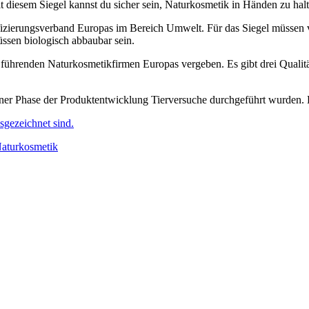
diesem Siegel kannst du sicher sein, Naturkosmetik in Händen zu halt
rtifizierungsverband Europas im Bereich Umwelt. Für das Siegel müssen
üssen biologisch abbaubar sein.
 führenden Naturkosmetikfirmen Europas vergeben. Es gibt drei Qualitä
r Phase der Produktentwicklung Tierversuche durchgeführt wurden. Da
usgezeichnet sind.
Naturkosmetik