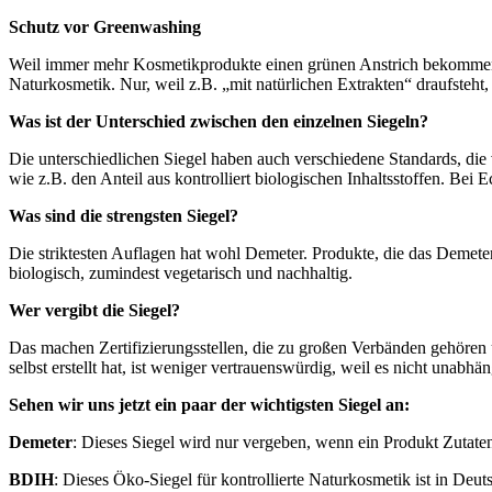
Schutz vor Greenwashing
Weil immer mehr Kosmetikprodukte einen grünen Anstrich bekommen un
Naturkosmetik. Nur, weil z.B. „mit natürlichen Extrakten“ draufsteht
Was ist der Unterschied zwischen den einzelnen Siegeln?
Die unterschiedlichen Siegel haben auch verschiedene Standards, die
wie z.B. den Anteil aus kontrolliert biologischen Inhaltsstoffen. Be
Was sind die strengsten Siegel?
Die striktesten Auflagen hat wohl Demeter. Produkte, die das Demet
biologisch, zumindest vegetarisch und nachhaltig.
Wer vergibt die Siegel?
Das machen Zertifizierungsstellen, die zu großen Verbänden gehören u
selbst erstellt hat, ist weniger vertrauenswürdig, weil es nicht unabhäng
Sehen wir uns jetzt ein paar der wichtigsten Siegel an:
Demeter
: Dieses Siegel wird nur vergeben, wenn ein Produkt Zutaten 
BDIH
: Dieses Öko-Siegel für kontrollierte Naturkosmetik ist in D