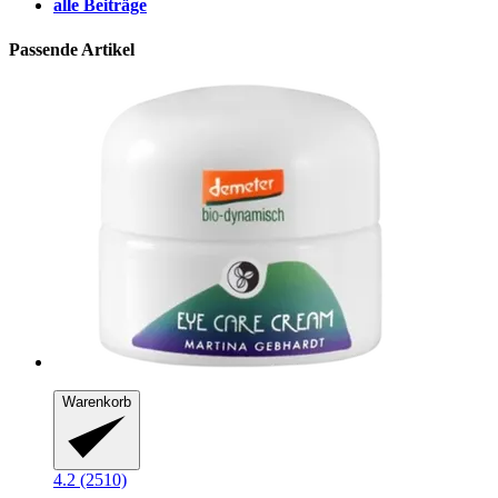
alle Beiträge
Passende Artikel
Warenkorb
4.2 (2510)