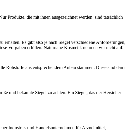
r Produkte, die mit ihnen ausgezeichnet werden, sind tatsächlich
u erhalten. Es gibt also je nach Siegel verschiedene Anforderungen,
 diese Vorgaben erfüllen. Naturnahe Kosmetik nehmen wir nicht auf.
 alle Rohstoffe aus entsprechendem Anbau stammen. Diese sind damit
oße und bekannte Siegel zu achten. Ein Siegel, das der Hersteller
cher Industrie- und Handelsunternehmen für Arzneimittel,