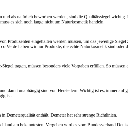
d als natürlich beworben werden, sind die Qualitätssiegel wichtig. Nu
, muss es sich noch lange nicht um Naturkosmetik handeln.
 von Produzenten eingehalten werden müssen, um das jeweilige Siegel z
i Ecco Verde haben wir nur Produkte, die echte Naturkosmetik sind oder
er-Siegel tragen, müssen besonders viele Vorgaben erfüllen. So müssen
nd damit unabhängig sind von Herstellern. Wichtig ist es, immer auf gr
ig ist.
in Demeterqualität enthält. Demeter hat sehr strenge Richtlinien.
eutschland am bekanntesten. Vergeben wird es vom Bundesverband Deuts