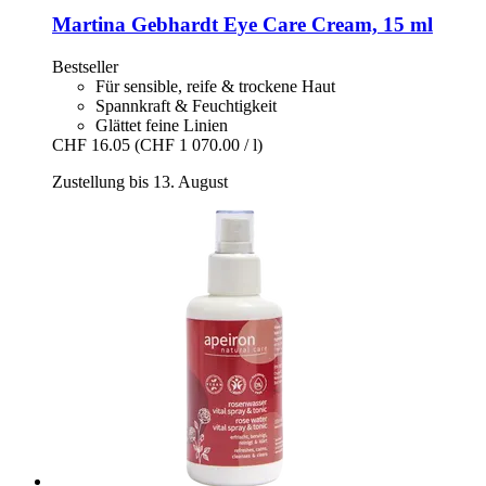
Martina Gebhardt
Eye Care Cream, 15 ml
Bestseller
Für sensible, reife & trockene Haut
Spannkraft & Feuchtigkeit
Glättet feine Linien
CHF 16.05
(CHF 1 070.00 / l)
Zustellung bis 13. August