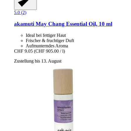
5.0 (2)
akamuti
May Chang Essential Oil, 10 ml
Ideal bei fettiger Haut
Frischer & fruchtiger Duft
Aufmunterndes Aroma
CHF 9.05
(CHF 905.00 / l)
Zustellung bis 13. August