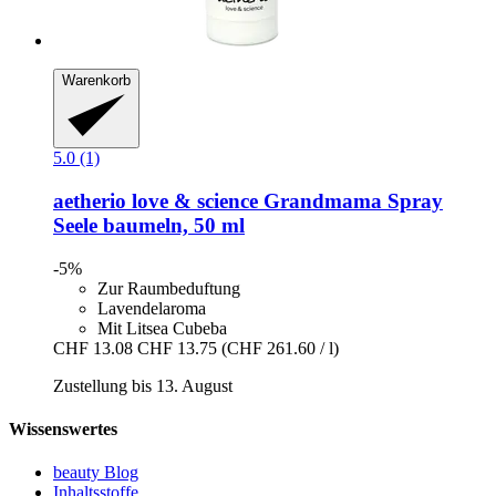
Warenkorb
5.0 (1)
aetherio love & science
Grandmama Spray
Seele baumeln, 50 ml
-5%
Zur Raumbeduftung
Lavendelaroma
Mit Litsea Cubeba
CHF 13.08
CHF 13.75
(CHF 261.60 / l)
Zustellung bis 13. August
Wissenswertes
beauty Blog
Inhaltsstoffe