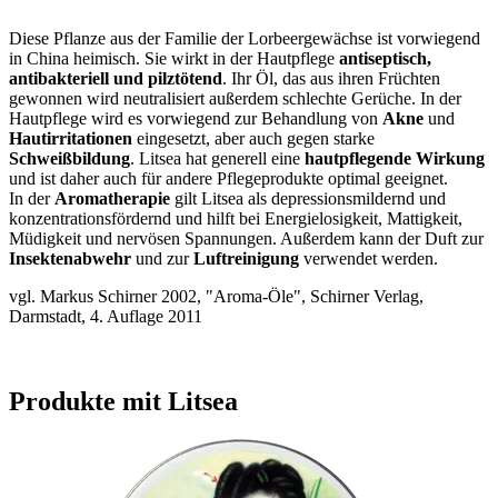
Diese Pflanze aus der Familie der Lorbeergewächse ist vorwiegend
in China heimisch. Sie wirkt in der Hautpflege
antiseptisch,
antibakteriell und pilztötend
. Ihr Öl, das aus ihren Früchten
gewonnen wird neutralisiert außerdem schlechte Gerüche. In der
Hautpflege wird es vorwiegend zur Behandlung von
Akne
und
Hautirritationen
eingesetzt, aber auch gegen starke
Schweißbildung
. Litsea hat generell eine
hautpflegende Wirkung
und ist daher auch für andere Pflegeprodukte optimal geeignet.
In der
Aromatherapie
gilt Litsea als depressionsmildernd und
konzentrationsfördernd und hilft bei Energielosigkeit, Mattigkeit,
Müdigkeit und nervösen Spannungen. Außerdem kann der Duft zur
Insektenabwehr
und zur
Luftreinigung
verwendet werden.
vgl. Markus Schirner 2002, "Aroma-Öle", Schirner Verlag,
Darmstadt, 4. Auflage 2011
Produkte mit Litsea