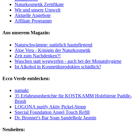
Naturkosmetik Zertifikate
Wir und unsere Umwelt
Aktuelle Angebote
Affiliate Programm
Aus unserem Magazin:
Naturschwämme: natürlich hautpflegend
Aloe Vera - Königin der Naturkosmetik
Zeit zum Nachdenken?!
Waschen statt wegwerfen - auch bei der Monatshygiene
Ist Alkohol in Kosmetikprodukten schädlich?
Ecco Verde entdecken:
namaki
35 Erfahrungsberichte für KOSTKAMM Holzbürste Paddle-
Brush
LOGONA purify Aktiv Pickel-Stopp
Special Foundation Angel Touch Refill
Dr. Bronner's Bar Soap Sandelholz Jasmin
Neuheiten: