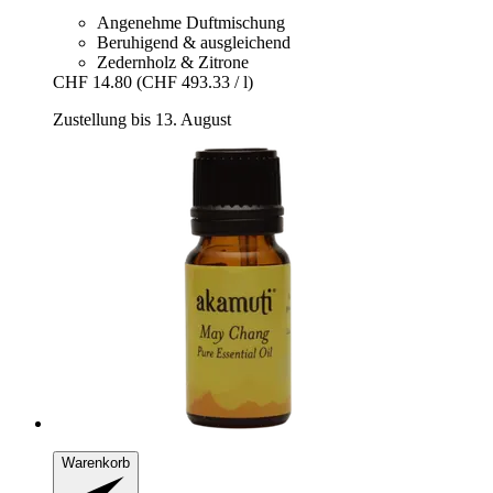
Angenehme Duftmischung
Beruhigend & ausgleichend
Zedernholz & Zitrone
CHF 14.80
(CHF 493.33 / l)
Zustellung bis 13. August
Warenkorb