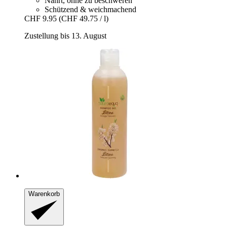
Nährt, ohne zu beschweren
Schützend & weichmachend
CHF 9.95
(CHF 49.75 / l)
Zustellung bis 13. August
Warenkorb