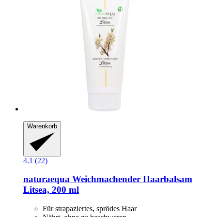
Warenkorb
4.1 (22)
naturaequa
Weichmachender Haarbalsam
Litsea, 200 ml
Für strapaziertes, sprödes Haar