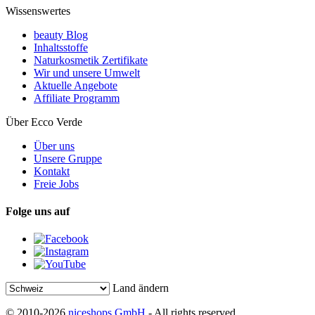
Wissenswertes
beauty Blog
Inhaltsstoffe
Naturkosmetik Zertifikate
Wir und unsere Umwelt
Aktuelle Angebote
Affiliate Programm
Über Ecco Verde
Über uns
Unsere Gruppe
Kontakt
Freie Jobs
Folge uns auf
Land ändern
© 2010-2026
niceshops GmbH
- All rights reserved.