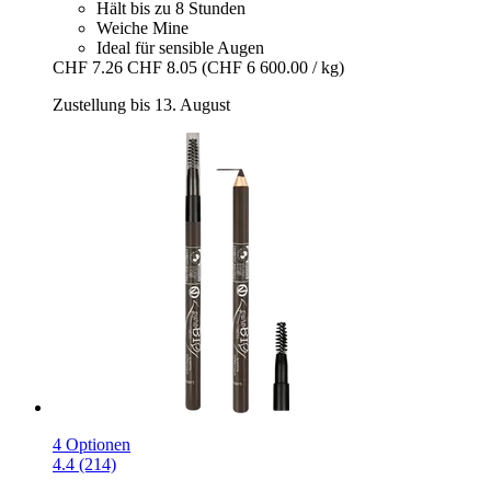
Hält bis zu 8 Stunden
Weiche Mine
Ideal für sensible Augen
CHF 7.26
CHF 8.05
(CHF 6 600.00 / kg)
Zustellung bis 13. August
4 Optionen
4.4 (214)