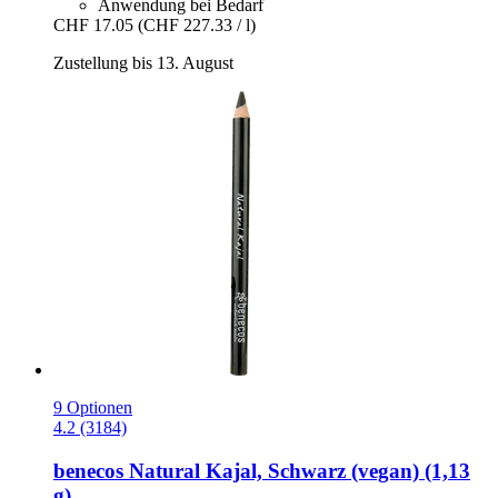
Anwendung bei Bedarf
CHF 17.05
(CHF 227.33 / l)
Zustellung bis 13. August
9 Optionen
4.2 (3184)
benecos
Natural Kajal, Schwarz (vegan) (1,13
g)