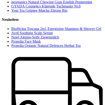
georganics Natural Chewing Gum English Peppermint
GYADA Cosmetics Klärende Tuchmaske Nr.6
Yogi Tea Grüntee Matcha Zitrone Bio
Neuheiten:
Biofficina Toscana 2in1 Energizing Shampoo & Shower Gel
Avril Soothing Scalp Serum
Najel Aleppo-Seife Ziegenmilch
Propolia Face Mask
Propolia Organic Natural Defences Herbal Tea