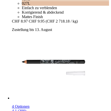
027L
Einfach zu verblenden
Korrigierend & abdeckend
Mattes Finish
CHF 8.97
CHF 9.95
(CHF 2 718.18 / kg)
Zustellung bis 13. August
4 Optionen
4.1 (300)