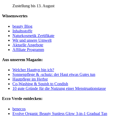
Zustellung bis 13. August
Wissenswertes
beauty Blog
Inhaltsstoffe
Naturkosmetik Zertifikate
Wir und unsere Umwelt
Aktuelle Angebote
Affiliate Programm
Aus unserem Magazin:
Welcher Hauttyp bin ich?
Sonnenpflege & -schutz: der Haut etwas Gutes tun
Hautpflege im Herbst
Co-Washing & Squish to Condish
10 gute Gründe für die Nutzung einer Menstruationstasse
Ecco Verde entdecken:
benecos
Evolve Organic Beauty Sunless Glow 3-in-1 Gradual Tan