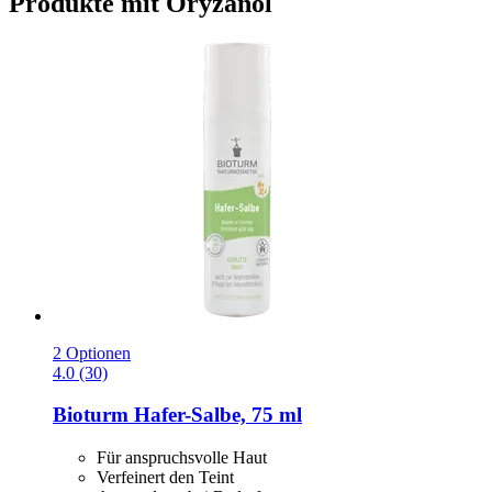
Produkte mit Oryzanol
2 Optionen
4.0 (30)
Bioturm
Hafer-​Salbe, 75 ml
Für anspruchsvolle Haut
Verfeinert den Teint