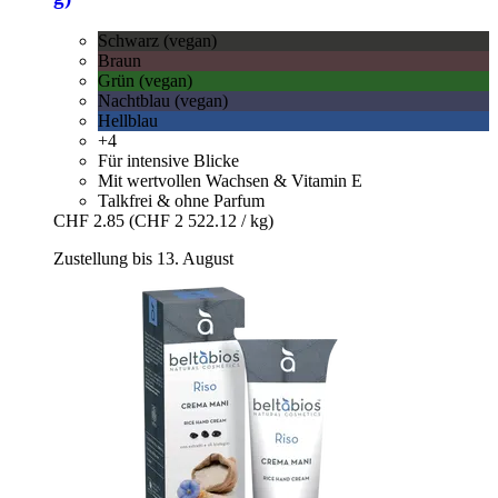
Schwarz (vegan)
Braun
Grün (vegan)
Nachtblau (vegan)
Hellblau
+4
Für intensive Blicke
Mit wertvollen Wachsen & Vitamin E
Talkfrei & ohne Parfum
CHF 2.85
(CHF 2 522.12 / kg)
Zustellung bis 13. August