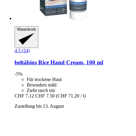
Warenkorb
4.5 (24)
beltàbios
Rice Hand Cream, 100 ml
-5%
Für trockene Haut
Besonders mild
Zieht rasch ein
CHF 7.12
CHF 7.50
(CHF 71.20 / l)
Zustellung bis 13. August