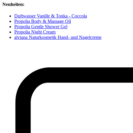
Neuheiten:
Duftwasser Vanille & Tonka - Coccola
Propolia Body & Massage Oil
Propolia Gentle Shower Gel
Propolia Night Cream
alviana Naturkosmetik Hand- und Nagelcreme