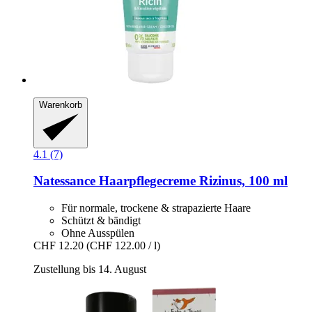
Warenkorb
4.1 (7)
Natessance
Haarpflegecreme Rizinus, 100 ml
Für normale, trockene & strapazierte Haare
Schützt & bändigt
Ohne Ausspülen
CHF 12.20
(CHF 122.00 / l)
Zustellung bis 14. August