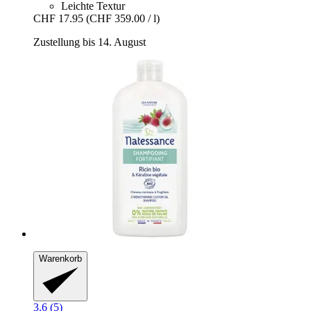
Leichte Textur
CHF 17.95
(CHF 359.00 / l)
Zustellung bis 14. August
Warenkorb
3.6 (5)