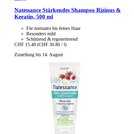
Natessance
Stärkendes Shampoo Rizinus &
Keratin, 500 ml
Für normales bis feines Haar
Besonders mild
Schützend & regenerierend
CHF 15.40
(CHF 30.80 / l)
Zustellung bis 14. August