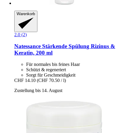
Warenkorb
2.0 (2)
Natessance
Stärkende Spülung Rizinus &
Keratin, 200 ml
Für normales bis feines Haar
Schützt & regeneriert
Sorgt für Geschmeidigkeit
CHF 14.10
(CHF 70.50 / l)
Zustellung bis 14. August