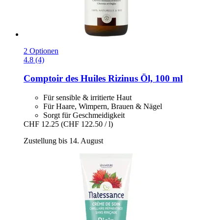
2 Optionen
4.8 (4)
Comptoir des Huiles
Rizinus Öl, 100 ml
Für sensible & irritierte Haut
Für Haare, Wimpern, Brauen & Nägel
Sorgt für Geschmeidigkeit
CHF 12.25
(CHF 122.50 / l)
Zustellung bis 14. August