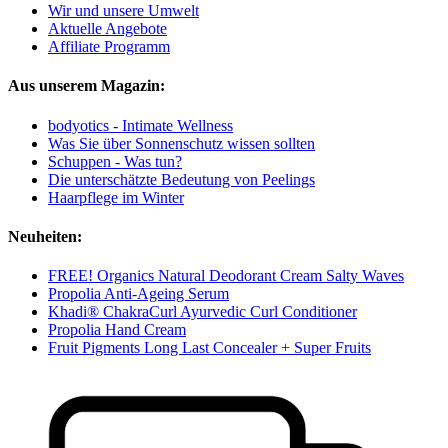
Wir und unsere Umwelt
Aktuelle Angebote
Affiliate Programm
Aus unserem Magazin:
bodyotics - Intimate Wellness
Was Sie über Sonnenschutz wissen sollten
Schuppen - Was tun?
Die unterschätzte Bedeutung von Peelings
Haarpflege im Winter
Neuheiten:
FREE! Organics Natural Deodorant Cream Salty Waves
Propolia Anti-Ageing Serum
Khadi® ChakraCurl Ayurvedic Curl Conditioner
Propolia Hand Cream
Fruit Pigments Long Last Concealer + Super Fruits