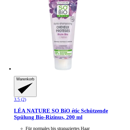
Warenkorb
3.5 (2)
LÉA NATURE SO BiO étic
Schützende
Spülung Bio-​Rizinus, 200 ml
Für normales bis strapaziertes Haar