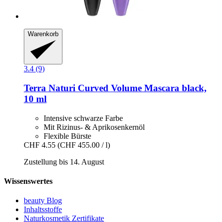
Warenkorb
3.4 (9)
Terra Naturi
Curved Volume Mascara black,
10 ml
Intensive schwarze Farbe
Mit Rizinus- & Aprikosenkernöl
Flexible Bürste
CHF 4.55
(CHF 455.00 / l)
Zustellung bis 14. August
Wissenswertes
beauty Blog
Inhaltsstoffe
Naturkosmetik Zertifikate