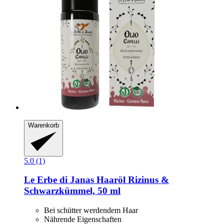
Warenkorb
5.0 (1)
Le Erbe di Janas
Haaröl Rizinus &
Schwarzkümmel, 50 ml
Bei schütter werdendem Haar
Nährende Eigenschaften