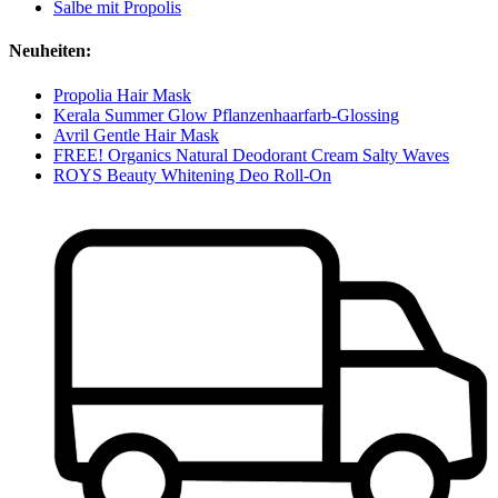
Salbe mit Propolis
Neuheiten:
Propolia Hair Mask
Kerala Summer Glow Pflanzenhaarfarb-Glossing
Avril Gentle Hair Mask
FREE! Organics Natural Deodorant Cream Salty Waves
ROYS Beauty Whitening Deo Roll-On