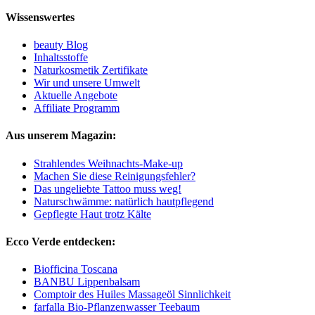
Wissenswertes
beauty Blog
Inhaltsstoffe
Naturkosmetik Zertifikate
Wir und unsere Umwelt
Aktuelle Angebote
Affiliate Programm
Aus unserem Magazin:
Strahlendes Weihnachts-Make-up
Machen Sie diese Reinigungsfehler?
Das ungeliebte Tattoo muss weg!
Naturschwämme: natürlich hautpflegend
Gepflegte Haut trotz Kälte
Ecco Verde entdecken:
Biofficina Toscana
BANBU Lippenbalsam
Comptoir des Huiles Massageöl Sinnlichkeit
farfalla Bio-Pflanzenwasser Teebaum