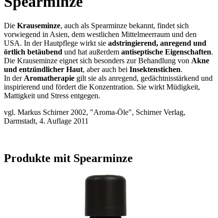
Spearminze
Die
Krauseminze
, auch als Spearminze bekannt, findet sich
vorwiegend in Asien, dem westlichen Mittelmeerraum und den
USA. In der Hautpflege wirkt sie
adstringierend, anregend und
örtlich betäubend
und hat außerdem
antiseptische Eigenschaften
.
Die Krauseminze eignet sich besonders zur Behandlung von
Akne
und entzündlicher Haut
, aber auch bei
Insektenstichen
.
In der
Aromatherapie
gilt sie als anregend, gedächtnisstärkend und
inspirierend und fördert die Konzentration. Sie wirkt Müdigkeit,
Mattigkeit und Stress entgegen.
vgl. Markus Schirner 2002, "Aroma-Öle", Schirner Verlag,
Darmstadt, 4. Auflage 2011
Produkte mit Spearminze