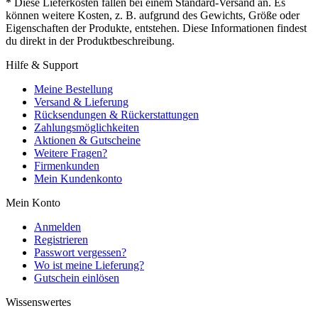
* Diese Lieferkosten fallen bei einem Standard-Versand an. Es
können weitere Kosten, z. B. aufgrund des Gewichts, Größe oder
Eigenschaften der Produkte, entstehen. Diese Informationen findest
du direkt in der Produktbeschreibung.
Hilfe & Support
Meine Bestellung
Versand & Lieferung
Rücksendungen & Rückerstattungen
Zahlungsmöglichkeiten
Aktionen & Gutscheine
Weitere Fragen?
Firmenkunden
Mein Kundenkonto
Mein Konto
Anmelden
Registrieren
Passwort vergessen?
Wo ist meine Lieferung?
Gutschein einlösen
Wissenswertes