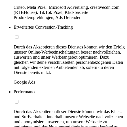
Criteo, Meta-Pixel, Microsoft Advertising, creativecdn.com
(RTBHouse), TikTok Pixel, Klickbasierte
Produktempfehlungen, Ads Defender
Erweitertes Conversion-Tracking
Durch das Akzeptieren dieses Dienstes können wir den Erfolg
unserer Online-Werbeeinschaltungen besser nachvollziehen,
auswerten und unser Werbeangebot optimieren. Dazu
gleichen wir deine verschlüsselten personenbezogenen Daten
mit folgenden externen Anbietenden ab, sofern du deren
Dienste bereits nutzt:
Google Ads
Performance
Durch das Akzeptieren dieser Dienste können wir das Klick-
und Surfverhalten innerhalb unserer Webseite nachvollziehen
und anonymisiert auswerten, um unsere Webseite zu
optimieren und das Nutzungserlebnis insgesamt laufend zu