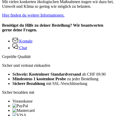
Mit vielen konkreten ökologischen Maßnahmen tragen wir dazu bei,
Umwelt und Klima so gering wie möglich zu belasten.
Hier findest du weitere Informationen.
Benötigst du Hilfe zu deiner Bestellung? Wir beantworten
gerne deine Fragen.
Kontakt
Chat
Geprüfte Qualität
Sicher und vertraut einkaufen
Schweiz: Kostenloser Standardversand
ab CHF 69.90
Mindestens 1 kostenlose Probe
zu jeder Bestellung
Sichere Bezahlung
mit SSL-Verschlüsselung
Sicher bezahlen mit
Vorauskasse