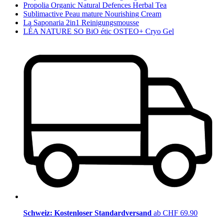
Propolia Organic Natural Defences Herbal Tea
Sublimactive Peau mature Nourishing Cream
La Saponaria 2in1 Reinigungsmousse
LÉA NATURE SO BiO étic OSTEO+ Cryo Gel
Schweiz: Kostenloser Standardversand
ab CHF 69.90