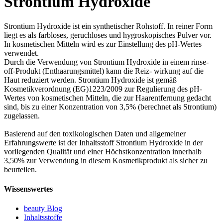
Strontium Hydroxide
Strontium Hydroxide ist ein synthetischer Rohstoff. In reiner Form
liegt es als farbloses, geruchloses und hygroskopisches Pulver vor.
In kosmetischen Mitteln wird es zur Einstellung des pH-Wertes
verwendet.
Durch die Verwendung von Strontium Hydroxide in einem rinse-
off-Produkt (Enthaarungsmittel) kann die Reiz- wirkung auf die
Haut reduziert werden. Strontium Hydroxide ist gemäß
Kosmetikverordnung (EG)1223/2009 zur Regulierung des pH-
Wertes von kosmetischen Mitteln, die zur Haarentfernung gedacht
sind, bis zu einer Konzentration von 3,5% (berechnet als Strontium)
zugelassen.
Basierend auf den toxikologischen Daten und allgemeiner
Erfahrungswerte ist der Inhaltsstoff Strontium Hydroxide in der
vorliegenden Qualität und einer Höchstkonzentration innerhalb
3,50% zur Verwendung in diesem Kosmetikprodukt als sicher zu
beurteilen.
Wissenswertes
beauty Blog
Inhaltsstoffe