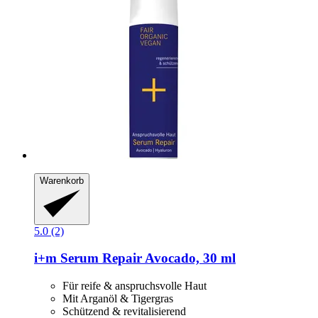
Warenkorb
5.0 (2)
i+m
Serum Repair Avocado, 30 ml
Für reife & anspruchsvolle Haut
Mit Arganöl & Tigergras
Schützend & revitalisierend