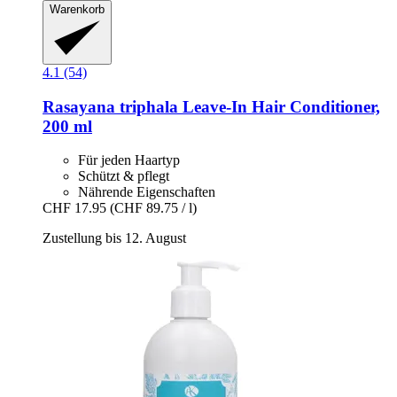
Warenkorb
4.1 (54)
Rasayana
triphala Leave-​In Hair Conditioner,
200 ml
Für jeden Haartyp
Schützt & pflegt
Nährende Eigenschaften
CHF 17.95
(CHF 89.75 / l)
Zustellung bis 12. August