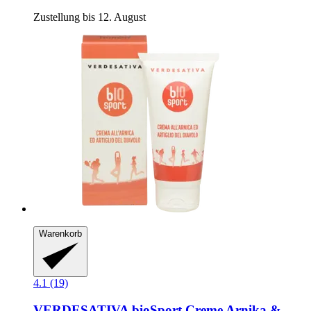
Zustellung bis 12. August
Warenkorb
4.1 (19)
VERDESATIVA
bioSport Creme Arnika &