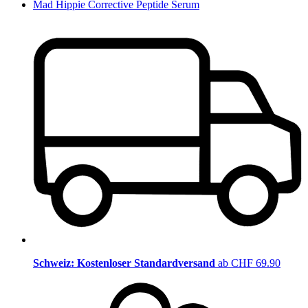
Mad Hippie Corrective Peptide Serum
Schweiz: Kostenloser Standardversand
ab CHF 69.90