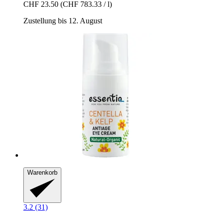
CHF 23.50
(CHF 783.33 / l)
Zustellung bis 12. August
Warenkorb
3.2 (31)