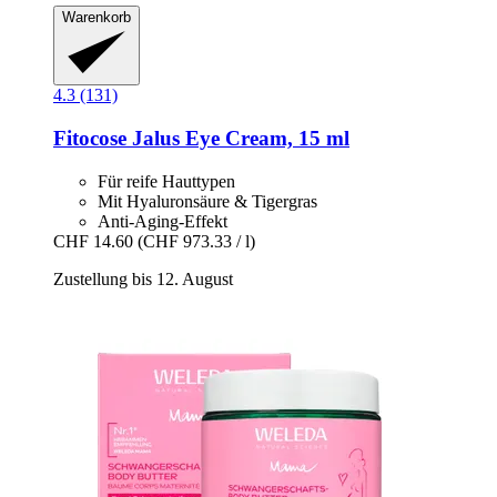
Warenkorb
4.3 (131)
Fitocose
Jalus Eye Cream, 15 ml
Für reife Hauttypen
Mit Hyaluronsäure & Tigergras
Anti-Aging-Effekt
CHF 14.60
(CHF 973.33 / l)
Zustellung bis 12. August