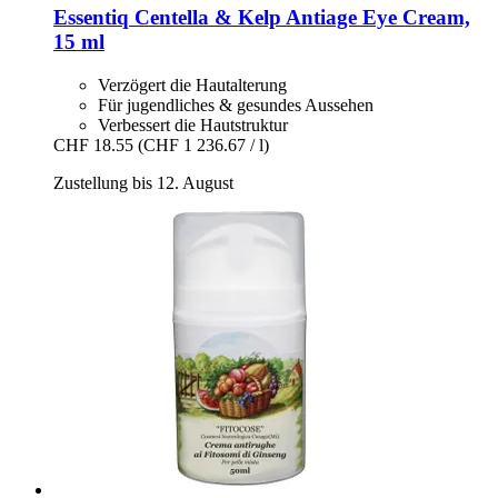
Essentiq
Centella & Kelp Antiage Eye Cream,
15 ml
Verzögert die Hautalterung
Für jugendliches & gesundes Aussehen
Verbessert die Hautstruktur
CHF 18.55
(CHF 1 236.67 / l)
Zustellung bis 12. August