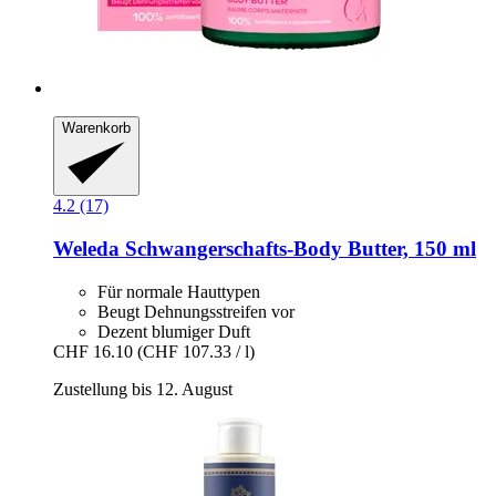
Warenkorb
4.2 (17)
Weleda
Schwangerschafts-​Body Butter, 150 ml
Für normale Hauttypen
Beugt Dehnungsstreifen vor
Dezent blumiger Duft
CHF 16.10
(CHF 107.33 / l)
Zustellung bis 12. August