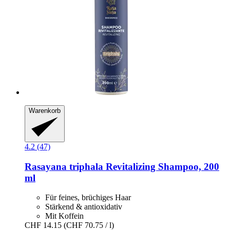
Warenkorb
4.2 (47)
Rasayana
triphala Revitalizing Shampoo, 200
ml
Für feines, brüchiges Haar
Stärkend & antioxidativ
Mit Koffein
CHF 14.15
(CHF 70.75 / l)