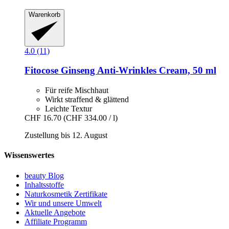
Warenkorb
4.0 (11)
Fitocose
Ginseng Anti-​Wrinkles Cream, 50 ml
Für reife Mischhaut
Wirkt straffend & glättend
Leichte Textur
CHF 16.70
(CHF 334.00 / l)
Zustellung bis 12. August
Wissenswertes
beauty Blog
Inhaltsstoffe
Naturkosmetik Zertifikate
Wir und unsere Umwelt
Aktuelle Angebote
Affiliate Programm