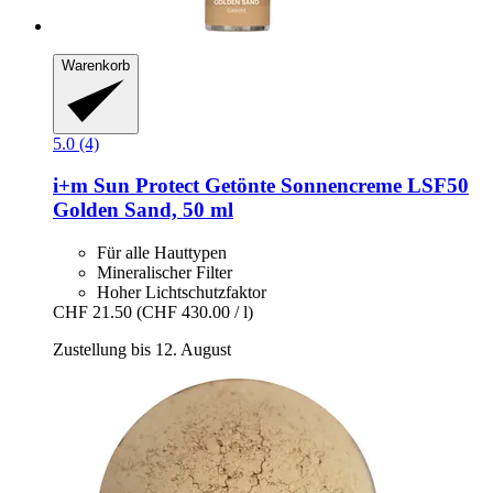
Warenkorb
5.0 (4)
i+m
Sun Protect Getönte Sonnencreme LSF50
Golden Sand, 50 ml
Für alle Hauttypen
Mineralischer Filter
Hoher Lichtschutzfaktor
CHF 21.50
(CHF 430.00 / l)
Zustellung bis 12. August