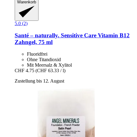
Warenkorb
5.0 (2)
Santé – naturally.
Sensitive Care Vitamin B12
Zahngel, 75 ml
Fluoridfrei
Ohne Titandioxid
Mit Meersalz & Xylitol
CHF 4.75
(CHF 63.33 / l)
Zustellung bis 12. August