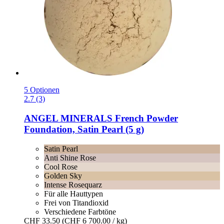
5 Optionen
2.7 (3)
ANGEL MINERALS
French Powder
Foundation, Satin Pearl (5 g)
Satin Pearl
Anti Shine Rose
Cool Rose
Golden Sky
Intense Rosequarz
Für alle Hauttypen
Frei von Titandioxid
Verschiedene Farbtöne
CHF 33.50
(CHF 6 700.00 / kg)