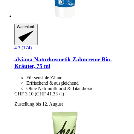
Warenkorb
4.3 (174)
alviana Naturkosmetik
Zahncreme Bio-​
Kräuter, 75 ml
Für sensible Zähne
Erfrischend & ausgleichend
Ohne Natriumfluorid & Titandioxid
CHF 3.10
(CHF 41.33 / l)
Zustellung bis 12. August