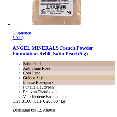
5 Optionen
5.0 (1)
ANGEL MINERALS
French Powder
Foundation Refill, Satin Pearl (5 g)
Satin Pearl
Anti Shine Rose
Cool Rose
Golden Sky
Intense Rosequarz
Für alle Hauttypen
Frei von Titandioxid
Verschiedene Farbnuancen
CHF 31.00
(CHF 6 200.00 / kg)
Zustellung bis 12. August