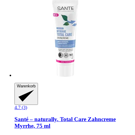
Warenkorb
4.7 (3)
Santé – naturally.
Total Care Zahncreme
Myrrhe, 75 ml