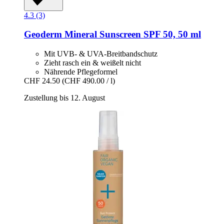
4.3 (3)
Geoderm
Mineral Sunscreen SPF 50, 50 ml
Mit UVB- & UVA-Breitbandschutz
Zieht rasch ein & weißelt nicht
Nährende Pflegeformel
CHF 24.50
(CHF 490.00 / l)
Zustellung bis 12. August