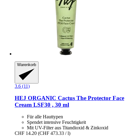
Warenkorb
3.6 (11)
HEJ ORGANIC
Cactus The Protector Face
Cream LSF30 , 30 ml
Für alle Hauttypen
Spendet intensive Feuchtigkeit
Mit UV-Filter aus Titandioxid & Zinkoxid
CHF 14.20
(CHF 473.33 / l)