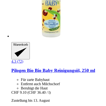
Warenkorb
4.3 (72)
Pilogen
Bio Bio Baby Reinigungsöl, 250 ml
Für zarte Babyhaut
Entfernt auch Milchschorf
Beruhigt die Haut
CHF 9.10
(CHF 36.40 / l)
Zustellung bis 13. August