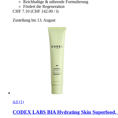
Reichhaltige & nährende Formulierung
Fördert die Regeneration
CHF 7.10
(CHF 142.00 / l)
Zustellung bis 13. August
4.0 (1)
CODEX LABS
BIA Hydrating Skin Superfood, 