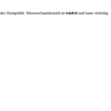
endes Hautgefühl. Wiesenschaumkrautöl ist
reizfrei
und kann vielseitig