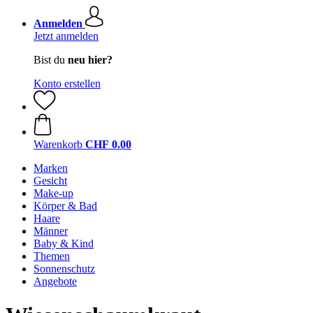
Anmelden
Jetzt anmelden
Bist du
neu hier?
Konto erstellen
Warenkorb
CHF 0.00
Marken
Gesicht
Make-up
Körper & Bad
Haare
Männer
Baby & Kind
Themen
Sonnenschutz
Angebote