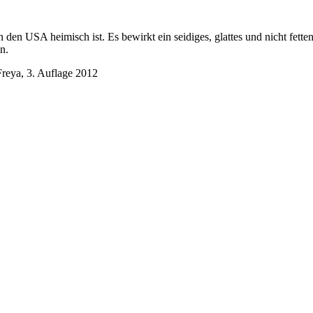
en USA heimisch ist. Es bewirkt ein seidiges, glattes und nicht fett
n.
Freya, 3. Auflage 2012