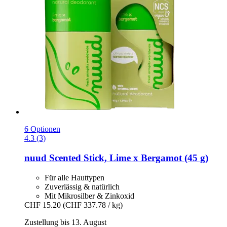
6 Optionen
4.3 (3)
nuud
Scented Stick, Lime x Bergamot (45 g)
Für alle Hauttypen
Zuverlässig & natürlich
Mit Mikrosilber & Zinkoxid
CHF 15.20
(CHF 337.78 / kg)
Zustellung bis 13. August