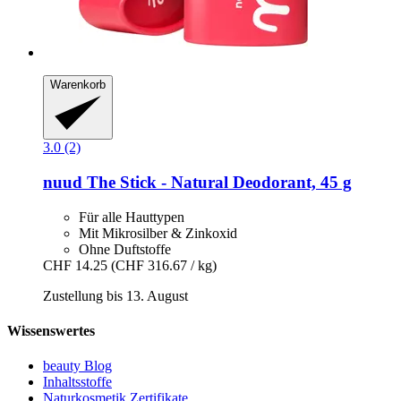
Warenkorb
3.0 (2)
nuud
The Stick -​ Natural Deodorant, 45 g
Für alle Hauttypen
Mit Mikrosilber & Zinkoxid
Ohne Duftstoffe
CHF 14.25
(CHF 316.67 / kg)
Zustellung bis 13. August
Wissenswertes
beauty Blog
Inhaltsstoffe
Naturkosmetik Zertifikate