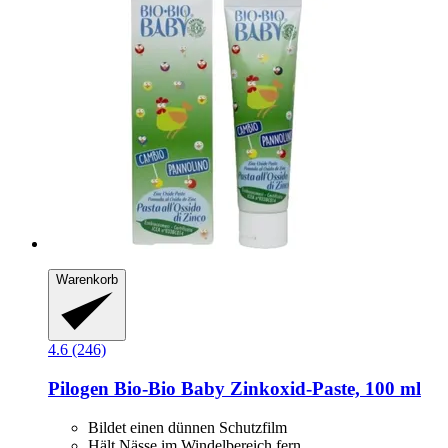
Warenkorb
4.6 (246)
Pilogen
Bio-​Bio Baby Zinkoxid-​Paste, 100 ml
Bildet einen dünnen Schutzfilm
Hält Nässe im Windelbereich fern