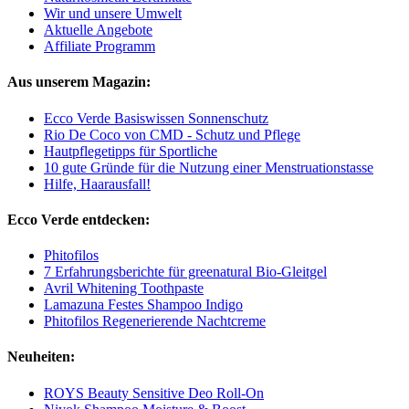
Wir und unsere Umwelt
Aktuelle Angebote
Affiliate Programm
Aus unserem Magazin:
Ecco Verde Basiswissen Sonnenschutz
Rio De Coco von CMD - Schutz und Pflege
Hautpflegetipps für Sportliche
10 gute Gründe für die Nutzung einer Menstruationstasse
Hilfe, Haarausfall!
Ecco Verde entdecken:
Phitofilos
7 Erfahrungsberichte für greenatural Bio-Gleitgel
Avril Whitening Toothpaste
Lamazuna Festes Shampoo Indigo
Phitofilos Regenerierende Nachtcreme
Neuheiten:
ROYS Beauty Sensitive Deo Roll-On