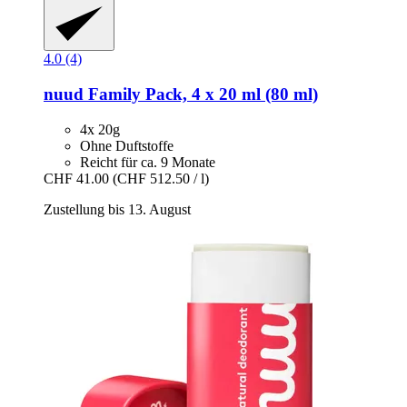
4.0 (4)
nuud
Family Pack, 4 x 20 ml (80 ml)
4x 20g
Ohne Duftstoffe
Reicht für ca. 9 Monate
CHF 41.00
(CHF 512.50 / l)
Zustellung bis 13. August