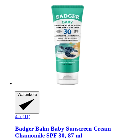
Warenkorb
4.5 (11)
Badger Balm
Baby Sunscreen Cream
Chamomile SPF 30, 87 ml