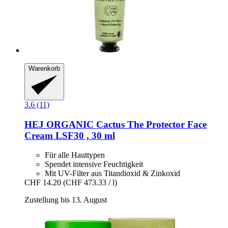
Warenkorb
3.6 (11)
HEJ ORGANIC
Cactus The Protector Face
Cream LSF30 , 30 ml
Für alle Hauttypen
Spendet intensive Feuchtigkeit
Mit UV-Filter aus Titandioxid & Zinkoxid
CHF 14.20
(CHF 473.33 / l)
Zustellung bis 13. August