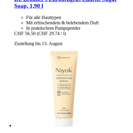
Soap, 1,90 l
Für alle Hauttypen
Mit erfrischendem & belebendem Duft
In praktischem Pumpspender
CHF 56.50
(CHF 29.74 / l)
Zustellung bis 13. August