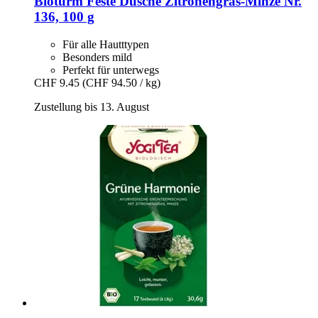
Bioturm
Feste Dusche Zitronengras-​Minze Nr.
136, 100 g
Für alle Hautttypen
Besonders mild
Perfekt für unterwegs
CHF 9.45
(CHF 94.50 / kg)
Zustellung bis 13. August