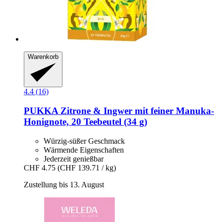
Warenkorb
4.4 (16)
PUKKA
Zitrone & Ingwer mit feiner Manuka-​
Honignote, 20 Teebeutel (34 g)
Würzig-süßer Geschmack
Wärmende Eigenschaften
Jederzeit genießbar
CHF 4.75
(CHF 139.71 / kg)
Zustellung bis 13. August