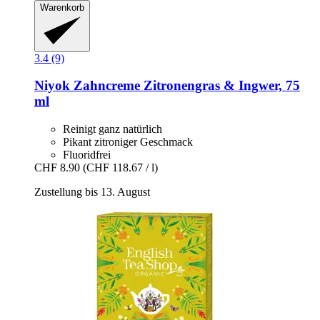
Warenkorb
3.4 (9)
Niyok
Zahncreme Zitronengras & Ingwer, 75
ml
Reinigt ganz natürlich
Pikant zitroniger Geschmack
Fluoridfrei
CHF 8.90
(CHF 118.67 / l)
Zustellung bis 13. August