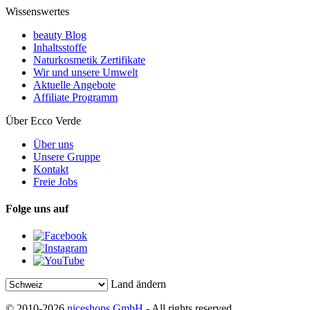
Wissenswertes
beauty Blog
Inhaltsstoffe
Naturkosmetik Zertifikate
Wir und unsere Umwelt
Aktuelle Angebote
Affiliate Programm
Über Ecco Verde
Über uns
Unsere Gruppe
Kontakt
Freie Jobs
Folge uns auf
Land ändern
© 2010-2026
niceshops GmbH
- All rights reserved.