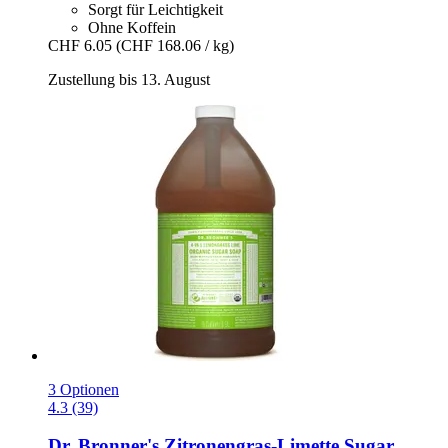
Sorgt für Leichtigkeit
Ohne Koffein
CHF 6.05
(CHF 168.06 / kg)
Zustellung bis 13. August
3 Optionen
4.3 (39)
Dr. Bronner's
Zitronengras-​Limette Sugar