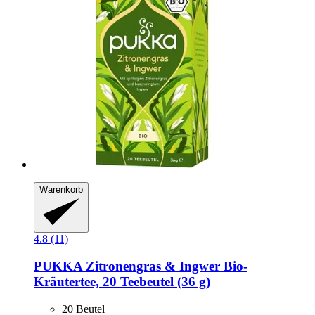
Warenkorb
4.8 (11)
PUKKA
Zitronengras & Ingwer Bio-​
Kräutertee, 20 Teebeutel (36 g)
20 Beutel