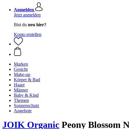
Anmelden
Jetzt anmelden
Bist du
neu hier?
Konto erstellen
Marken
Gesicht
Make-up
Körper & Bad
Haare
Männer
Baby & Kind
Themen
Sonnenschutz
Angebote
JOIK Organic
Peony Blossom Na