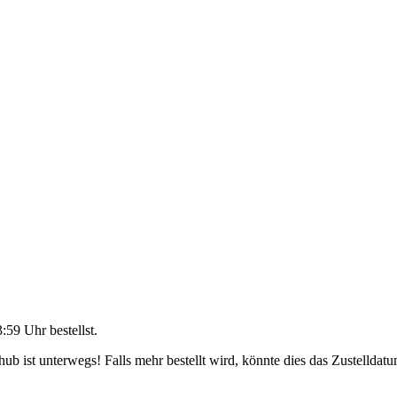
3:59 Uhr
bestellst.
b ist unterwegs! Falls mehr bestellt wird, könnte dies das Zustelldatu