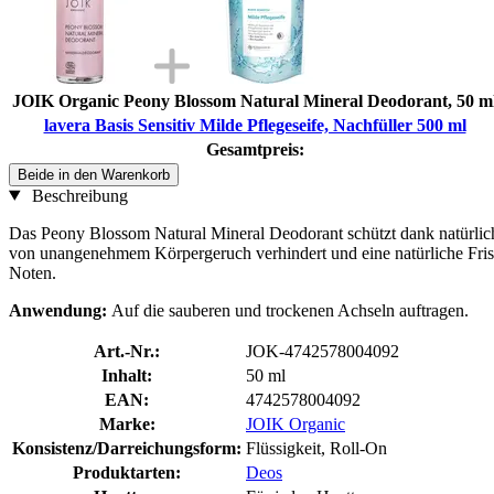
JOIK Organic Peony Blossom Natural Mineral Deodorant, 50 m
lavera Basis Sensitiv Milde Pflegeseife, Nachfüller 500 ml
Gesamtpreis:
Beide in den Warenkorb
Beschreibung
Das Peony Blossom Natural Mineral Deodorant schützt dank natürliche
von unangenehmem Körpergeruch verhindert und eine natürliche Frisch
Noten.
Anwendung:
Auf die sauberen und trockenen Achseln auftragen.
Art.-Nr.:
JOK-4742578004092
Inhalt:
50 ml
EAN:
4742578004092
Marke:
JOIK Organic
Konsistenz/Darreichungsform:
Flüssigkeit, Roll-On
Produktarten:
Deos