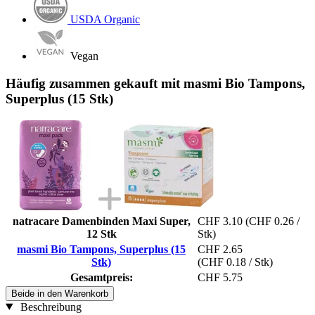
USDA Organic
Vegan
Häufig zusammen gekauft mit masmi Bio Tampons,
Superplus (15 Stk)
natracare Damenbinden Maxi Super,
CHF 3.10
(CHF 0.26 /
12 Stk
Stk)
masmi Bio Tampons, Superplus (15
CHF 2.65
Stk)
(CHF 0.18 / Stk)
Gesamtpreis:
CHF 5.75
Beide in den Warenkorb
Beschreibung