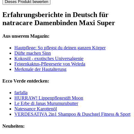
Dieses Produkt bewerten
Erfahrungsberichte in Deutsch für
natracare Damenbinden Maxi Super
Aus unserem Magazin:
Hautpflege: So pflegst du deinen ganzen Körper
Düfte machen Sinn
Kokosöl - exotisches Universalgenie
Feigenkaktus-Pflegeserie von Weleda
Merkmale der Hautalterung
Ecco Verde entdecken:
farfalla
HURRAW! Lippenpflegestift Moon
Le Erbe di Janas Murumurubutter
Natessance Karottenöl
VERDESATIVA 2in1 Shampoo & Duschgel Fitness & Sport
Neuheiten: