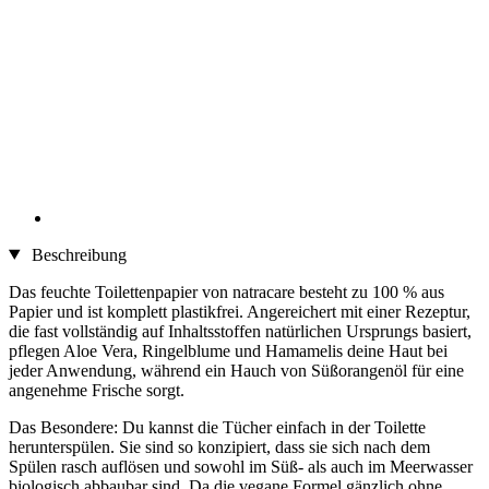
Beschreibung
Das feuchte Toilettenpapier von natracare besteht zu 100 % aus
Papier und ist komplett plastikfrei. Angereichert mit einer Rezeptur,
die fast vollständig auf Inhaltsstoffen natürlichen Ursprungs basiert,
pflegen Aloe Vera, Ringelblume und Hamamelis deine Haut bei
jeder Anwendung, während ein Hauch von Süßorangenöl für eine
angenehme Frische sorgt.
Das Besondere: Du kannst die Tücher einfach in der Toilette
herunterspülen. Sie sind so konzipiert, dass sie sich nach dem
Spülen rasch auflösen und sowohl im Süß- als auch im Meerwasser
biologisch abbaubar sind. Da die vegane Formel gänzlich ohne