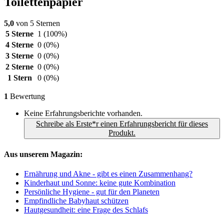
Toilettenpapier
5,0
von 5 Sternen
5 Sterne
1
(100%)
4 Sterne
0
(0%)
3 Sterne
0
(0%)
2 Sterne
0
(0%)
1 Stern
0
(0%)
1
Bewertung
Keine Erfahrungsberichte vorhanden.
Schreibe als Erste*r einen Erfahrungsbericht für dieses
Produkt.
Aus unserem Magazin:
Ernährung und Akne - gibt es einen Zusammenhang?
Kinderhaut und Sonne: keine gute Kombination
Persönliche Hygiene - gut für den Planeten
Empfindliche Babyhaut schützen
Hautgesundheit: eine Frage des Schlafs