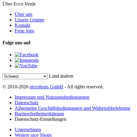
Über Ecco Verde
Über uns
Unsere Gruppe
Kontakt
Freie Jobs
Folge uns auf
Land ändern
© 2010-2026
niceshops GmbH
- All rights reserved.
Impressum und Nutzungsbedingungen
Datenschutz
Allgemeine Geschäftsbedingungen und Widerrufsbelehrung
Barrierefreiheitserklärung
Datenschutz-Einstellungen
Unternehmen
Weitere nice Shops