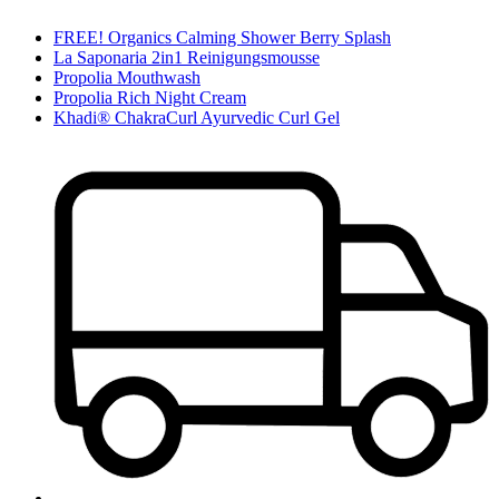
FREE! Organics Calming Shower Berry Splash
La Saponaria 2in1 Reinigungsmousse
Propolia Mouthwash
Propolia Rich Night Cream
Khadi® ChakraCurl Ayurvedic Curl Gel