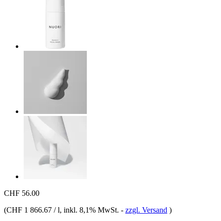
CHF 56.00
(
CHF 1 866.67 / l
, inkl. 8,1% MwSt.
-
zzgl. Versand
)