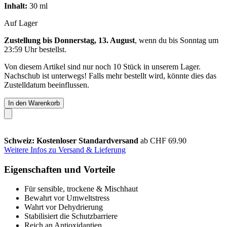
Inhalt:
30 ml
Auf Lager
Zustellung bis Donnerstag, 13. August
, wenn du bis
Sonntag um
23:59 Uhr
bestellst.
Von diesem Artikel sind nur noch 10 Stück in unserem Lager.
Nachschub ist unterwegs! Falls mehr bestellt wird, könnte dies das
Zustelldatum beeinflussen.
In den Warenkorb
Schweiz: Kostenloser Standardversand
ab CHF 69.90
Weitere Infos zu Versand & Lieferung
Eigenschaften und Vorteile
Für sensible, trockene & Mischhaut
Bewahrt vor Umweltstress
Wahrt vor Dehydrierung
Stabilisiert die Schutzbarriere
Reich an Antioxidantien