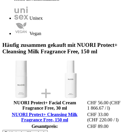
Unisex
Vegan
Häufig zusammen gekauft mit NUORI Protect+
Cleansing Milk Fragrance Free, 150 ml
NUORI Protect+ Facial Cream
CHF 56.00
(CHF
Fragrance Free, 30 ml
1 866.67 / l)
NUORI Protect+ Cleansing Milk
CHF 33.00
Fragrance Free, 150 ml
(CHF 220.00 / l)
Gesamtpreis:
CHF 89.00