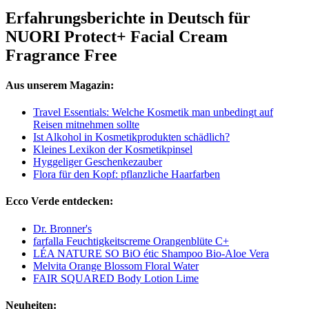
Erfahrungsberichte in Deutsch für
NUORI Protect+ Facial Cream
Fragrance Free
Aus unserem Magazin:
Travel Essentials: Welche Kosmetik man unbedingt auf
Reisen mitnehmen sollte
Ist Alkohol in Kosmetikprodukten schädlich?
Kleines Lexikon der Kosmetikpinsel
Hyggeliger Geschenkezauber
Flora für den Kopf: pflanzliche Haarfarben
Ecco Verde entdecken:
Dr. Bronner's
farfalla Feuchtigkeitscreme Orangenblüte C+
LÉA NATURE SO BiO étic Shampoo Bio-Aloe Vera
Melvita Orange Blossom Floral Water
FAIR SQUARED Body Lotion Lime
Neuheiten: