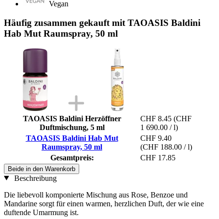
Vegan
Häufig zusammen gekauft mit TAOASIS Baldini
Hab Mut Raumspray, 50 ml
TAOASIS Baldini Herzöffner
CHF 8.45
(CHF
Duftmischung, 5 ml
1 690.00 / l)
TAOASIS Baldini Hab Mut
CHF 9.40
Raumspray, 50 ml
(CHF 188.00 / l)
Gesamtpreis:
CHF 17.85
Beide in den Warenkorb
Beschreibung
Die liebevoll komponierte Mischung aus Rose, Benzoe und
Mandarine sorgt für einen warmen, herzlichen Duft, der wie eine
duftende Umarmung ist.