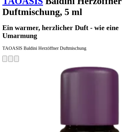
TAOASIS
Baldini Herzöffner
Duftmischung, 5 ml
Ein warmer, herzlicher Duft - wie eine
Umarmung
TAOASIS Baldini Herzöffner Duftmischung