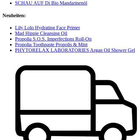
SCHAU AUF Di Bio Mandarinenöl
Neuheiten:
Lily Lolo Hydrating Face Primer
Mad Hippie Cleansing Oil
Propolia S.O.S. Imperfections Roll-On
Propolia Toothpaste Propolis & Mint
PHYTORELAX LABORATORIES Argan Oil Shower Gel