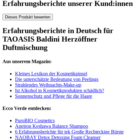
Erfahrungsberichte unserer Kund:innen
Dieses Produkt bewerten
Erfahrungsberichte in Deutsch für
TAOASIS Baldini Herzöffner
Duftmischung
Aus unserem Magazin:
Kleines Lexikon der Kosmetikpinsel
Die unterschätzte Bedeutung von Peelings
Strahlendes Weihnachts-Make-up
Ist Alkohol in Kosmetikprodukten schädlich?
Sonnenschutz und Pflege für die Haare
Ecco Verde entdecken:
PuroBIO Cosmetics
Apeiron Keshawa Balance Shampoo
6 Erfahrungsberichte für tek Große Rechteckige Bürste
NAOBAY Detox Detoxing Foam Cleanser