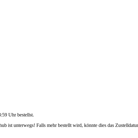
3:59 Uhr
bestellst.
b ist unterwegs! Falls mehr bestellt wird, könnte dies das Zustelldatu