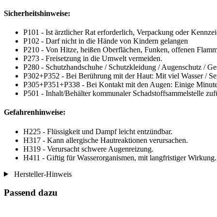
Sicherheitshinweise:
P101 - Ist ärztlicher Rat erforderlich, Verpackung oder Kennzei
P102 - Darf nicht in die Hände von Kindern gelangen
P210 - Von Hitze, heißen Oberflächen, Funken, offenen Flamm
P273 - Freisetzung in die Umwelt vermeiden.
P280 - Schutzhandschuhe / Schutzkleidung / Augenschutz / Ges
P302+P352 - Bei Berührung mit der Haut: Mit viel Wasser / Se
P305+P351+P338 - Bei Kontakt mit den Augen: Einige Minuten 
P501 - Inhalt/Behälter kommunaler Schadstoffsammelstelle zuf
Gefahrenhinweise:
H225 - Flüssigkeit und Dampf leicht entzündbar.
H317 - Kann allergische Hautreaktionen verursachen.
H319 - Verursacht schwere Augenreizung.
H411 - Giftig für Wasserorganismen, mit langfristiger Wirkung.
Hersteller-Hinweis
Passend dazu