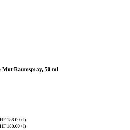
b Mut Raumspray, 50 ml
HF 188.00 / l)
HF 188.00 / l)