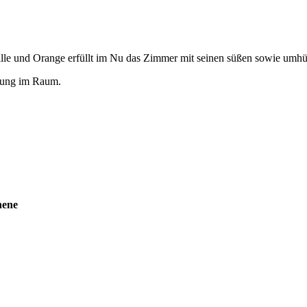
ille und Orange erfüllt im Nu das Zimmer mit seinen süßen sowie umh
ltung im Raum.
nene