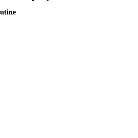
utine