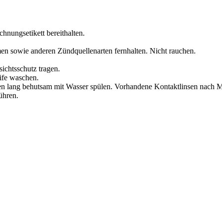
chnungsetikett bereithalten.
en sowie anderen Zündquellenarten fernhalten. Nicht rauchen.
ichtsschutz tragen.
ife waschen.
lang behutsam mit Wasser spülen. Vorhandene Kontaktlinsen nach Mög
ühren.