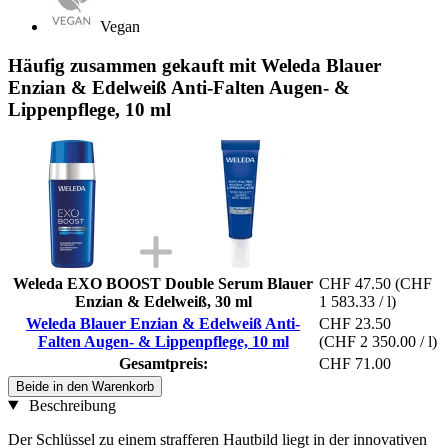
Vegan
Häufig zusammen gekauft mit Weleda Blauer
Enzian & Edelweiß Anti-Falten Augen- &
Lippenpflege, 10 ml
Weleda EXO BOOST Double Serum Blauer
CHF 47.50
(CHF
Enzian & Edelweiß, 30 ml
1 583.33 / l)
Weleda Blauer Enzian & Edelweiß Anti-
CHF 23.50
Falten Augen- & Lippenpflege, 10 ml
(CHF 2 350.00 / l)
Gesamtpreis:
CHF 71.00
Beide in den Warenkorb
Beschreibung
Der Schlüssel zu einem strafferen Hautbild liegt in der innovativen