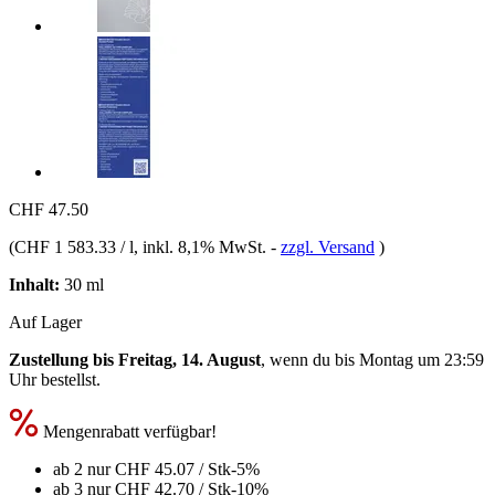
CHF 47.50
(
CHF 1 583.33 / l
, inkl. 8,1% MwSt.
-
zzgl. Versand
)
Inhalt:
30 ml
Auf Lager
Zustellung bis Freitag, 14. August
, wenn du bis
Montag um 23:59
Uhr
bestellst.
Mengenrabatt verfügbar!
ab 2 nur
CHF 45.07
/ Stk
-5%
ab 3 nur
CHF 42.70
/ Stk
-10%