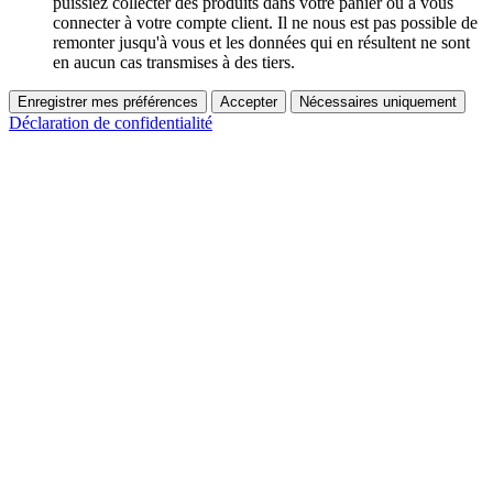
puissiez collecter des produits dans votre panier ou à vous
connecter à votre compte client. Il ne nous est pas possible de
remonter jusqu'à vous et les données qui en résultent ne sont
en aucun cas transmises à des tiers.
Enregistrer mes préférences
Accepter
Nécessaires uniquement
Déclaration de confidentialité