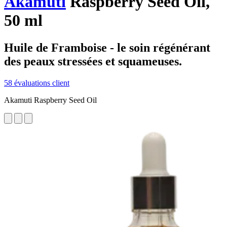
Akamuti
Raspberry Seed Oil,
50 ml
Huile de Framboise - le soin régénérant
des peaux stressées et squameuses.
58 évaluations client
Akamuti Raspberry Seed Oil