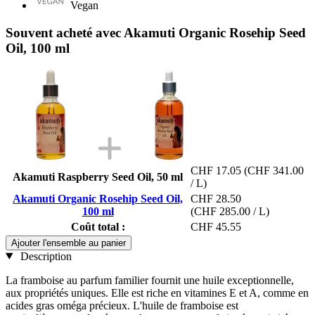
Vegan
Souvent acheté avec Akamuti Organic Rosehip Seed
Oil, 100 ml
CHF 17.05
(CHF 341.00
Akamuti Raspberry Seed Oil, 50 ml
/ L)
Akamuti Organic Rosehip Seed Oil,
CHF 28.50
100 ml
(CHF 285.00 / L)
Coût total :
CHF 45.55
Ajouter l'ensemble au panier
Description
La framboise au parfum familier fournit une huile exceptionnelle,
aux propriétés uniques. Elle est riche en vitamines E et A, comme en
acides gras oméga précieux. L'huile de framboise est