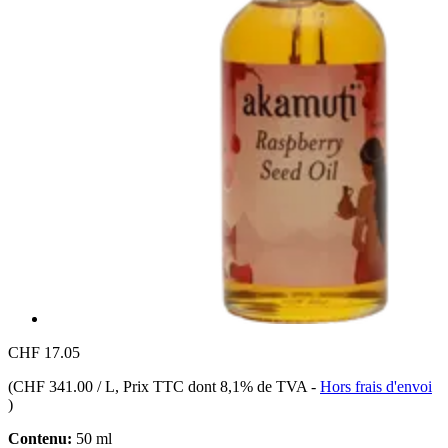
CHF 17.05
(
CHF 341.00 / L
, Prix TTC dont 8,1% de TVA
-
Hors frais d'envoi
)
Contenu:
50 ml