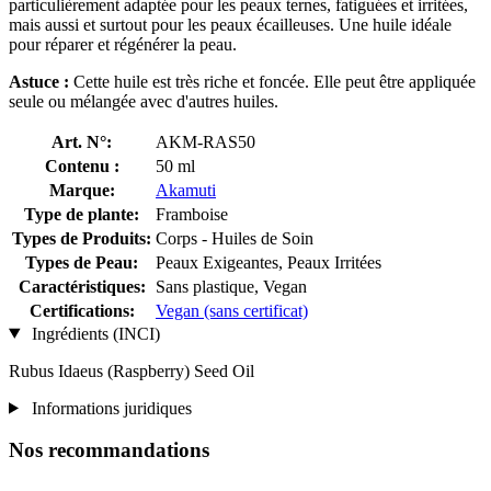
particulièrement adaptée pour les peaux ternes, fatiguées et irritées,
mais aussi et surtout pour les peaux écailleuses. Une huile idéale
pour réparer et régénérer la peau.
Astuce :
Cette huile est très riche et foncée. Elle peut être appliquée
seule ou mélangée avec d'autres huiles.
Art. N°:
AKM-RAS50
Contenu :
50 ml
Marque:
Akamuti
Type de plante:
Framboise
Types de Produits:
Corps - Huiles de Soin
Types de Peau:
Peaux Exigeantes, Peaux Irritées
Caractéristiques:
Sans plastique, Vegan
Certifications:
Vegan (sans certificat)
Ingrédients (INCI)
Rubus Idaeus (Raspberry) Seed Oil
Informations juridiques
Nos recommandations