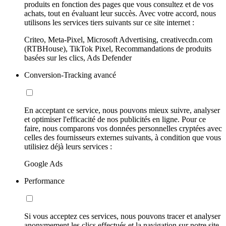
produits en fonction des pages que vous consultez et de vos
achats, tout en évaluant leur succès. Avec votre accord, nous
utilisons les services tiers suivants sur ce site internet :
Criteo, Meta-Pixel, Microsoft Advertising, creativecdn.com
(RTBHouse), TikTok Pixel, Recommandations de produits
basées sur les clics, Ads Defender
Conversion-Tracking avancé
En acceptant ce service, nous pouvons mieux suivre, analyser
et optimiser l'efficacité de nos publicités en ligne. Pour ce
faire, nous comparons vos données personnelles cryptées avec
celles des fournisseurs externes suivants, à condition que vous
utilisiez déjà leurs services :
Google Ads
Performance
Si vous acceptez ces services, nous pouvons tracer et analyser
anonymement les clics effectués et la navigation sur notre site