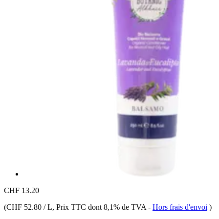
CHF 13.20
(
CHF 52.80 / L
, Prix TTC dont 8,1% de TVA
-
Hors frais d'envoi
)