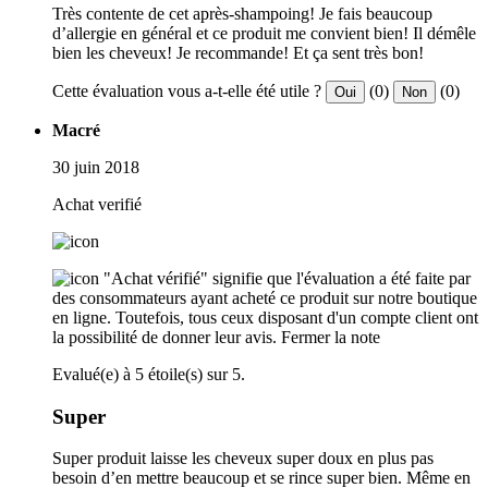
Très contente de cet après-shampoing! Je fais beaucoup
d’allergie en général et ce produit me convient bien! Il démêle
bien les cheveux! Je recommande! Et ça sent très bon!
Cette évaluation vous a-t-elle été utile ?
(0)
(0)
Oui
Non
Macré
30 juin 2018
Achat verifié
"Achat vérifié" signifie que l'évaluation a été faite par
des consommateurs ayant acheté ce produit sur notre boutique
en ligne. Toutefois, tous ceux disposant d'un compte client ont
la possibilité de donner leur avis.
Fermer la note
Evalué(e) à 5 étoile(s) sur 5.
Super
Super produit laisse les cheveux super doux en plus pas
besoin d’en mettre beaucoup et se rince super bien. Même en