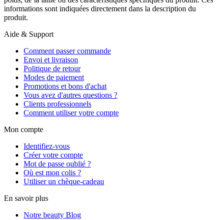
informations sont indiquées directement dans la description du
produit.
Aide & Support
Comment passer commande
Envoi et livraison
Politique de retour
Modes de paiement
Promotions et bons d'achat
Vous avez d'autres questions ?
Clients professionnels
Comment utiliser votre compte
Mon compte
Identifiez-vous
Créer votre compte
Mot de passe oublié ?
Où est mon colis ?
Utiliser un chèque-cadeau
En savoir plus
Notre beauty Blog