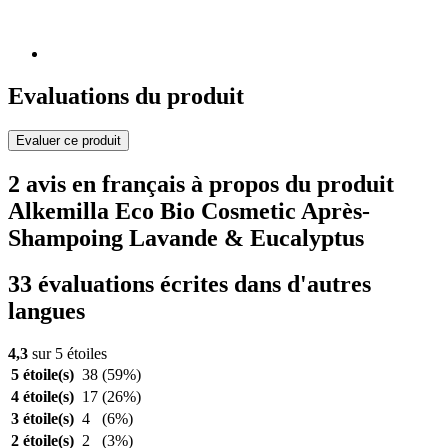
Evaluations du produit
Evaluer ce produit
2 avis en français à propos du produit
Alkemilla Eco Bio Cosmetic Après-
Shampoing Lavande & Eucalyptus
33 évaluations écrites dans d'autres
langues
4,3
sur 5 étoiles
5 étoile(s)
38
(59%)
4 étoile(s)
17
(26%)
3 étoile(s)
4
(6%)
2 étoile(s)
2
(3%)