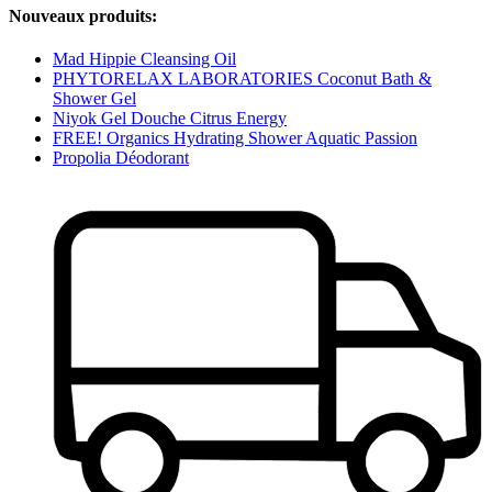
Nouveaux produits:
Mad Hippie Cleansing Oil
PHYTORELAX LABORATORIES Coconut Bath &
Shower Gel
Niyok Gel Douche Citrus Energy
FREE! Organics Hydrating Shower Aquatic Passion
Propolia Déodorant