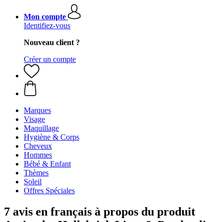
Mon compte
Identifiez-vous
Nouveau client ?
Créer un compte
Marques
Visage
Maquillage
Hygiène & Corps
Cheveux
Hommes
Bébé & Enfant
Thèmes
Soleil
Offres Spéciales
7 avis en français à propos du produit