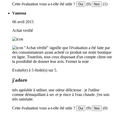
Cette évaluation vous a-t-elle été utile ?
(0)
(1)
Oui
Non
Vanessa
06 avril 2015
Achat verifié
"Achat vérifié" signifie que l'évaluation a été faite par
des consommateurs ayant acheté ce produit sur notre boutique
en ligne. Toutefois, tous ceux disposant d'un compte client ont
la possibilité de donner leur avis.
Fermer la note
Evalué(e) à 5 étoile(s) sur 5.
j'adore
très agréable à utiliser. une odeur délicieuse . je l'utilise
comme démaquillant à sec et je rince à l'eau chaude. j'en suis
très satisfaite.
Cette évaluation vous a-t-elle été utile ?
(9)
(0)
Oui
Non