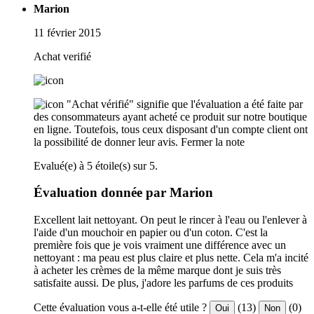
Marion
11 février 2015
Achat verifié
"Achat vérifié" signifie que l'évaluation a été faite par
des consommateurs ayant acheté ce produit sur notre boutique
en ligne. Toutefois, tous ceux disposant d'un compte client ont
la possibilité de donner leur avis.
Fermer la note
Evalué(e) à 5 étoile(s) sur 5.
Évaluation donnée par Marion
Excellent lait nettoyant. On peut le rincer à l'eau ou l'enlever à
l'aide d'un mouchoir en papier ou d'un coton. C'est la
première fois que je vois vraiment une différence avec un
nettoyant : ma peau est plus claire et plus nette. Cela m'a incité
à acheter les crèmes de la même marque dont je suis très
satisfaite aussi. De plus, j'adore les parfums de ces produits
Cette évaluation vous a-t-elle été utile ?
(13)
(0)
Oui
Non