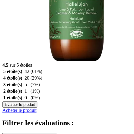
4,5
sur 5 étoiles
5 étoile(s)
42
(61%)
4 étoile(s)
20
(29%)
3 étoile(s)
5
(7%)
2 étoile(s)
1
(1%)
1 étoile(s)
0
(0%)
Évaluer le produit
Acheter le produit
Filtrer les évaluations :