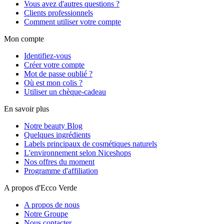
Vous avez d'autres questions ?
Clients professionnels
Comment utiliser votre compte
Mon compte
Identifiez-vous
Créer votre compte
Mot de passe oublié ?
Où est mon colis ?
Utiliser un chèque-cadeau
En savoir plus
Notre beauty Blog
Quelques ingrédients
Labels principaux de cosmétiques naturels
L'environnement selon Niceshops
Nos offres du moment
Programme d'affiliation
A propos d'Ecco Verde
A propos de nous
Notre Groupe
Nous contacter