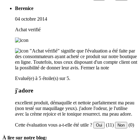
Berenice
04 octobre 2014
Achat verifié
"Achat vérifié" signifie que l'évaluation a été faite par
des consommateurs ayant acheté ce produit sur notre boutique
en ligne. Toutefois, tous ceux disposant d'un compte client ont
la possibilité de donner leur avis.
Fermer la note
Evalué(e) à 5 étoile(s) sur 5.
j'adore
excellent produit, démaquille et nettoie parfaitement ma peau
(non testé sur maquillage yeux). j'adore l'odeur, je l'utilise
avec la crème rejoice et le tonique resurrect. ma peau adore.
Cette évaluation vous a-t-elle été utile ?
(11)
(0)
Oui
Non
À lire sur notre blog: