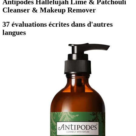
Antipodes Hallelujah Lime & Patchouli
Cleanser & Makeup Remover
37 évaluations écrites dans d'autres
langues