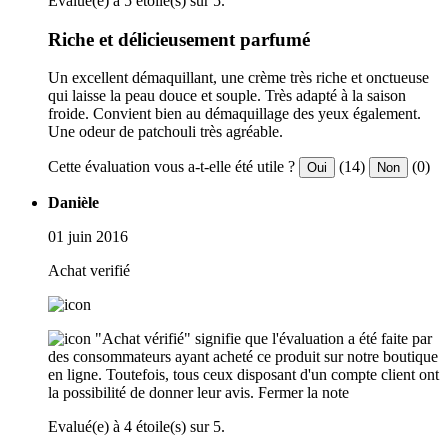
Evalué(e) à 5 étoile(s) sur 5.
Riche et délicieusement parfumé
Un excellent démaquillant, une crème très riche et onctueuse
qui laisse la peau douce et souple. Très adapté à la saison
froide. Convient bien au démaquillage des yeux également.
Une odeur de patchouli très agréable.
Cette évaluation vous a-t-elle été utile ?
(14)
(0)
Oui
Non
Danièle
01 juin 2016
Achat verifié
"Achat vérifié" signifie que l'évaluation a été faite par
des consommateurs ayant acheté ce produit sur notre boutique
en ligne. Toutefois, tous ceux disposant d'un compte client ont
la possibilité de donner leur avis.
Fermer la note
Evalué(e) à 4 étoile(s) sur 5.