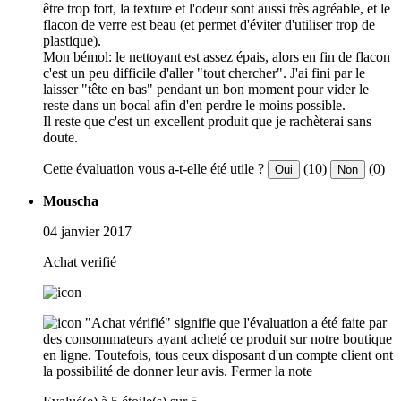
être trop fort, la texture et l'odeur sont aussi très agréable, et le
flacon de verre est beau (et permet d'éviter d'utiliser trop de
plastique).
Mon bémol: le nettoyant est assez épais, alors en fin de flacon
c'est un peu difficile d'aller "tout chercher". J'ai fini par le
laisser "tête en bas" pendant un bon moment pour vider le
reste dans un bocal afin d'en perdre le moins possible.
Il reste que c'est un excellent produit que je rachèterai sans
doute.
Cette évaluation vous a-t-elle été utile ?
(10)
(0)
Oui
Non
Mouscha
04 janvier 2017
Achat verifié
"Achat vérifié" signifie que l'évaluation a été faite par
des consommateurs ayant acheté ce produit sur notre boutique
en ligne. Toutefois, tous ceux disposant d'un compte client ont
la possibilité de donner leur avis.
Fermer la note