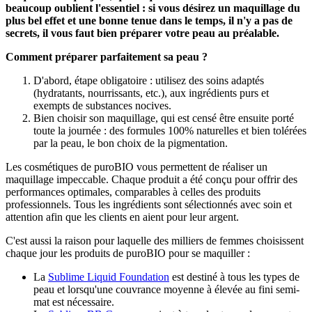
beaucoup oublient l'essentiel : si vous désirez un maquillage du
plus bel effet et une bonne tenue dans le temps, il n'y a pas de
secrets, il vous faut bien préparer votre peau au préalable.
Comment préparer parfaitement sa peau
?
D'abord, étape obligatoire : utilisez des soins adaptés
(hydratants, nourrissants, etc.), aux ingrédients purs et
exempts de substances nocives.
Bien choisir son maquillage, qui est censé être ensuite porté
toute la journée : des formules 100% naturelles et bien tolérées
par la peau, le bon choix de la pigmentation.
Les cosmétiques de puroBIO vous permettent de réaliser un
maquillage impeccable. Chaque produit a été conçu pour offrir des
performances optimales, comparables à celles des produits
professionnels. Tous les ingrédients sont sélectionnés avec soin et
attention afin que les clients en aient pour leur argent.
C'est aussi la raison pour laquelle des milliers de femmes choisissent
chaque jour les produits de puroBIO pour se maquiller :
La
Sublime Liquid Foundation
est destiné à tous les types de
peau et lorsqu'une couvrance moyenne à élevée au fini semi-
mat est nécessaire.