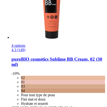
4 options
4.3 (149)
puroBIO cosmetics
Sublime BB Cream, 02 (30
ml)
-10%
02
01
03
04
Pour tout type de peau
Fini mat et doux
Hydrate et nourrit