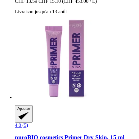
CHF 13.59
CHF 15.10
(CHF 453.00 / L)
Livraison jusqu'au 13 août
Ajouter
4.0 (5)
puroBIO cosmetics
Primer Dry Skin, 15 ml