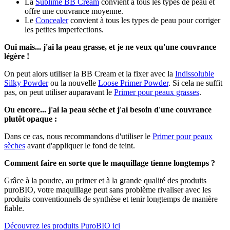
La
Sublime BB Cream
convient à tous les types de peau et
offre une couvrance moyenne.
Le
Concealer
convient à tous les types de peau pour corriger
les petites imperfections.
Oui mais... j'ai la peau grasse, et je ne veux qu'une couvrance
légère !
On peut alors utiliser la BB Cream et la fixer avec la
Indissoluble
Silky Powder
ou la nouvelle
Loose Primer Powder
. Si cela ne suffit
pas, on peut utiliser auparavant le
Primer pour peaux grasses
.
Ou encore... j'ai la peau sèche et j'ai besoin d'une couvrance
plutôt opaque :
Dans ce cas, nous recommandons d'utiliser le
Primer pour peaux
sèches
avant d'appliquer le fond de teint.
Comment faire en sorte que le maquillage tienne longtemps ?
Grâce à la poudre, au primer et à la grande qualité des produits
puroBIO, votre maquillage peut sans problème rivaliser avec les
produits conventionnels de synthèse et tenir longtemps de manière
fiable.
Découvrez les produits PuroBIO ici