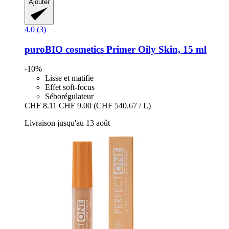
Ajouter
4.0 (3)
puroBIO cosmetics
Primer Oily Skin, 15 ml
-10%
Lisse et matifie
Effet soft-focus
Séborégulateur
CHF 8.11
CHF 9.00
(CHF 540.67 / L)
Livraison jusqu'au 13 août