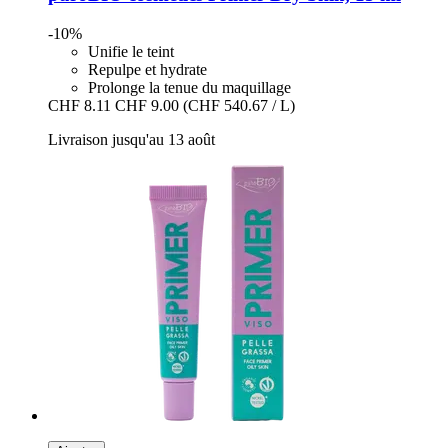
-10%
Unifie le teint
Repulpe et hydrate
Prolonge la tenue du maquillage
CHF 8.11
CHF 9.00
(CHF 540.67 / L)
Livraison jusqu'au 13 août