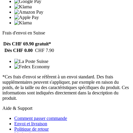
Frais d'envoi en Suisse
Dès CHF 69.90
gratuit*
Dès CHF 0.00
CHF 7.90
*Ces frais d'envoi se réfèrent à un envoi standard. Des frais
supplémentaires peuvent s'appliquer, par exemple en raison du
poids, de la taille ou des caractéristiques spécifiques du produit. Ces
informations sont indiquées directement dans la description du
produit.
Aide & Support
Comment passer commande
Envoi et livraison
Politique de retour