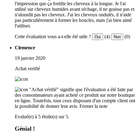
l'impression que ça fortifie les cheveux à la longue. Je l'ai
utilisé sur cheveux humides avant séchage, il ne graisse pas et
n'alourdit pas les cheveux. J'ai les cheveux ondulés, il n'aide
pas particulièrement à former les boucles, mais j'ai bien aimé
l'utiliser.
Cette évaluation vous a-t-elle été utile ?
(4)
(0)
Oui
Non
Clemence
19 janvier 2020
Achat verifié
"Achat vérifié" signifie que l'évaluation a été faite par
des consommateurs ayant acheté ce produit sur notre boutique
en ligne. Toutefois, tous ceux disposant d'un compte client ont
la possibilité de donner leur avis.
Fermer la note
Evalué(e) à 5 étoile(s) sur 5.
Génial !