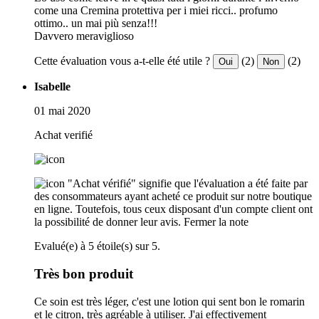
come una Cremina protettiva per i miei ricci.. profumo
ottimo.. un mai più senza!!!
Davvero meraviglioso
Cette évaluation vous a-t-elle été utile ?
(2)
(2)
Oui
Non
Isabelle
01 mai 2020
Achat verifié
"Achat vérifié" signifie que l'évaluation a été faite par
des consommateurs ayant acheté ce produit sur notre boutique
en ligne. Toutefois, tous ceux disposant d'un compte client ont
la possibilité de donner leur avis.
Fermer la note
Evalué(e) à 5 étoile(s) sur 5.
Très bon produit
Ce soin est très léger, c'est une lotion qui sent bon le romarin
et le citron, très agréable à utiliser. J'ai effectivement