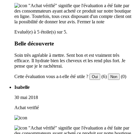
"Achat vérifié" signifie que l'évaluation a été faite par
des consommateurs ayant acheté ce produit sur notre boutique
en ligne. Toutefois, tous ceux disposant d'un compte client ont
la possibilité de donner leur avis.
Fermer la note
Evalué(e) à 5 étoile(s) sur 5.
Belle découverte
Soin très agréable à mettre. Sent bon et est vraiment très
efficace. Il hydrate bien les cheveux et les rend plus fort. Je
pense que je le rachèterai.
Cette évaluation vous a-t-elle été utile ?
(6)
(0)
Oui
Non
Isabelle
30 mai 2018
Achat verifié
"Achat vérifié" signifie que l'évaluation a été faite par
des consommateurs ayant acheté ce produit sur notre boutique