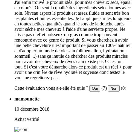
J'ai enfin trouvé le produit idéal pour mes cheveux secs, épais
et colorés. On sent la qualité des ingrédients sélectionnés avec
soin. Niveau aspect le produit est assez fluide et sent très bon
les plantes et huiles essentielles. Je l'applique sur les longueurs
en toutes petites quantités quand je sors de la douche après
avoir séché mes cheveux à l'aide d'une serviette propre. Ne
laisse pas d effet poisseux ou gras comme trop souvent
rencontré avec ce genre de produit. Si vous cherchez à avoir
une belle chevelure il est important de passer au 100% naturel
et d'adopter un mode de vie sain (alimentation, hydratation,
sommeil ...) sans ça inutile de chercher des produits miracles
pour avoir des cheveux de rêves ca n existe pas ! C'est un
tout. Si c'est votre démarche alors ce produit est un réel + pour
avoir une crinière de rêve hydraté et soyeuse donc testez le
vous ne regretterez pas.
Cette évaluation vous a-t-elle été utile ?
(7)
(0)
Oui
Non
mamounette
10 décembre 2018
Achat verifié