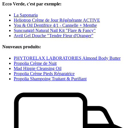
Ecco Verde, c'est par exemple:
La Saponaria
Heliotrop Crème de Jour Régénérante ACTIVE
You & Oil Dentifrice 4/1 - Cannelle + Menthe
Suncoatgirl Natural Nail Kit "Flare & Fancy"
Avril Gel Douche "Tendre Fleur d'Oranger"
Nouveaux produits:
PHYTORELAX LABORATORIES Almond Body Butter
Propolia Crème de Nuit
Mad Hippie Cleansing Oil
Propolia Crème Pieds Réparatrice
Propolia Shampoing Traitant & Purifiant