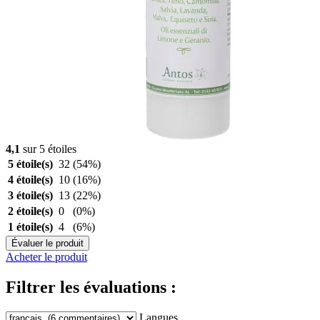
4,1
sur 5 étoiles
5 étoile(s)
32
(54%)
4 étoile(s)
10
(16%)
3 étoile(s)
13
(22%)
2 étoile(s)
0
(0%)
1 étoile(s)
4
(6%)
Évaluer le produit
Acheter le produit
Filtrer les évaluations :
Langues