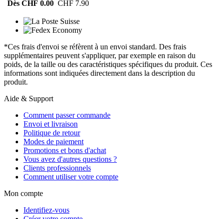
Dès CHF 0.00
CHF 7.90
*Ces frais d'envoi se réfèrent à un envoi standard. Des frais
supplémentaires peuvent s'appliquer, par exemple en raison du
poids, de la taille ou des caractéristiques spécifiques du produit. Ces
informations sont indiquées directement dans la description du
produit.
Aide & Support
Comment passer commande
Envoi et livraison
Politique de retour
Modes de paiement
Promotions et bons d'achat
Vous avez d'autres questions ?
Clients professionnels
Comment utiliser votre compte
Mon compte
Identifiez-vous
Créer votre compte