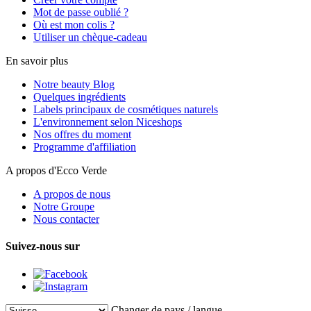
Mot de passe oublié ?
Où est mon colis ?
Utiliser un chèque-cadeau
En savoir plus
Notre beauty Blog
Quelques ingrédients
Labels principaux de cosmétiques naturels
L'environnement selon Niceshops
Nos offres du moment
Programme d'affiliation
A propos d'Ecco Verde
A propos de nous
Notre Groupe
Nous contacter
Suivez-nous sur
Changer de pays / langue