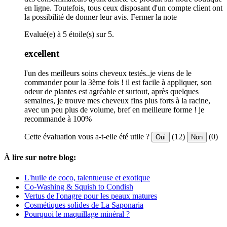
en ligne. Toutefois, tous ceux disposant d'un compte client ont
la possibilité de donner leur avis.
Fermer la note
Evalué(e) à 5 étoile(s) sur 5.
excellent
l'un des meilleurs soins cheveux testés..je viens de le
commander pour la 3ème fois ! il est facile à appliquer, son
odeur de plantes est agréable et surtout, après quelques
semaines, je trouve mes cheveux fins plus forts à la racine,
avec un peu plus de volume, bref en meilleure forme ! je
recommande à 100%
Cette évaluation vous a-t-elle été utile ?
(12)
(0)
Oui
Non
À lire sur notre blog:
L'huile de coco, talentueuse et exotique
Co-Washing & Squish to Condish
Vertus de l'onagre pour les peaux matures
Cosmétiques solides de La Saponaria
Pourquoi le maquillage minéral ?