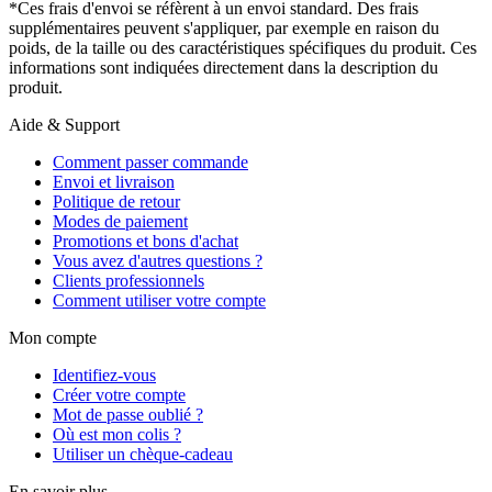
*Ces frais d'envoi se réfèrent à un envoi standard. Des frais
supplémentaires peuvent s'appliquer, par exemple en raison du
poids, de la taille ou des caractéristiques spécifiques du produit. Ces
informations sont indiquées directement dans la description du
produit.
Aide & Support
Comment passer commande
Envoi et livraison
Politique de retour
Modes de paiement
Promotions et bons d'achat
Vous avez d'autres questions ?
Clients professionnels
Comment utiliser votre compte
Mon compte
Identifiez-vous
Créer votre compte
Mot de passe oublié ?
Où est mon colis ?
Utiliser un chèque-cadeau
En savoir plus