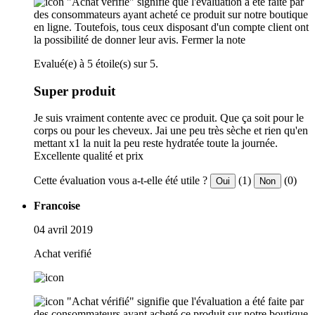
"Achat vérifié" signifie que l'évaluation a été faite par
des consommateurs ayant acheté ce produit sur notre boutique
en ligne. Toutefois, tous ceux disposant d'un compte client ont
la possibilité de donner leur avis.
Fermer la note
Evalué(e) à 5 étoile(s) sur 5.
Super produit
Je suis vraiment contente avec ce produit. Que ça soit pour le
corps ou pour les cheveux. Jai une peu très sèche et rien qu'en
mettant x1 la nuit la peu reste hydratée toute la journée.
Excellente qualité et prix
Cette évaluation vous a-t-elle été utile ?
(1)
(0)
Oui
Non
Francoise
04 avril 2019
Achat verifié
"Achat vérifié" signifie que l'évaluation a été faite par
des consommateurs ayant acheté ce produit sur notre boutique