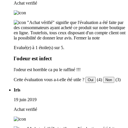
Achat verifié
"Achat vérifié" signifie que l'évaluation a été faite par
des consommateurs ayant acheté ce produit sur notre boutique
en ligne. Toutefois, tous ceux disposant d'un compte client ont
la possibilité de donner leur avis.
Fermer la note
Evalué(e) à 1 étoile(s) sur 5.
l'odeur est infect
l'odeur est horrible ca pu le raffiné !!!
Cette évaluation vous a-t-elle été utile ?
(4)
(3)
Oui
Non
Iris
19 juin 2019
Achat verifié