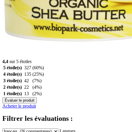
4,4
sur 5 étoiles
5 étoile(s)
327
(60%)
4 étoile(s)
135
(25%)
3 étoile(s)
42
(7%)
2 étoile(s)
22
(4%)
1 étoile(s)
13
(2%)
Évaluer le produit
Acheter le produit
Filtrer les évaluations :
Langues