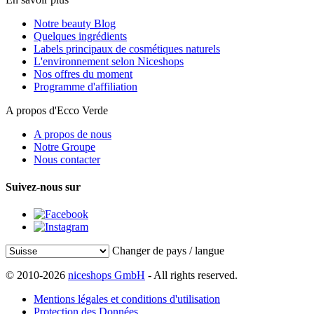
Notre beauty Blog
Quelques ingrédients
Labels principaux de cosmétiques naturels
L'environnement selon Niceshops
Nos offres du moment
Programme d'affiliation
A propos d'Ecco Verde
A propos de nous
Notre Groupe
Nous contacter
Suivez-nous sur
Changer de pays / langue
© 2010-2026
niceshops GmbH
- All rights reserved.
Mentions légales et conditions d'utilisation
Protection des Données