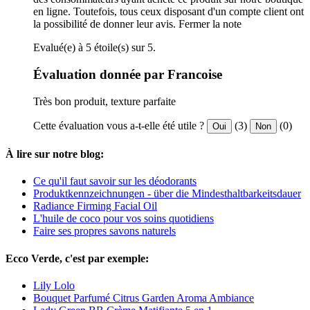
en ligne. Toutefois, tous ceux disposant d'un compte client ont
la possibilité de donner leur avis.
Fermer la note
Evalué(e) à 5 étoile(s) sur 5.
Évaluation donnée par Francoise
Très bon produit, texture parfaite
Cette évaluation vous a-t-elle été utile ?
(3)
(0)
Oui
Non
À lire sur notre blog:
Ce qu'il faut savoir sur les déodorants
Produktkennzeichnungen - über die Mindesthaltbarkeitsdauer
Radiance Firming Facial Oil
L'huile de coco pour vos soins quotidiens
Faire ses propres savons naturels
Ecco Verde, c'est par exemple:
Lily Lolo
Bouquet Parfumé Citrus Garden Aroma Ambiance