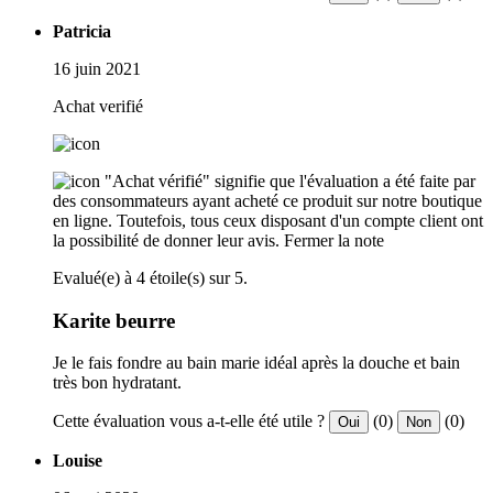
Patricia
16 juin 2021
Achat verifié
"Achat vérifié" signifie que l'évaluation a été faite par
des consommateurs ayant acheté ce produit sur notre boutique
en ligne. Toutefois, tous ceux disposant d'un compte client ont
la possibilité de donner leur avis.
Fermer la note
Evalué(e) à 4 étoile(s) sur 5.
Karite beurre
Je le fais fondre au bain marie idéal après la douche et bain
très bon hydratant.
Cette évaluation vous a-t-elle été utile ?
(0)
(0)
Oui
Non
Louise