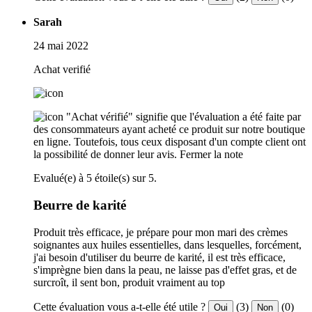
Sarah
24 mai 2022
Achat verifié
"Achat vérifié" signifie que l'évaluation a été faite par
des consommateurs ayant acheté ce produit sur notre boutique
en ligne. Toutefois, tous ceux disposant d'un compte client ont
la possibilité de donner leur avis.
Fermer la note
Evalué(e) à 5 étoile(s) sur 5.
Beurre de karité
Produit très efficace, je prépare pour mon mari des crèmes
soignantes aux huiles essentielles, dans lesquelles, forcément,
j'ai besoin d'utiliser du beurre de karité, il est très efficace,
s'imprègne bien dans la peau, ne laisse pas d'effet gras, et de
surcroît, il sent bon, produit vraiment au top
Cette évaluation vous a-t-elle été utile ?
(3)
(0)
Oui
Non