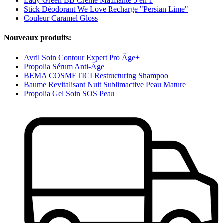
Lady Green BB Crème Matifiante 5 en 1
Stick Déodorant We Love Recharge "Persian Lime"
Couleur Caramel Gloss
Nouveaux produits:
Avril Soin Contour Expert Pro Âge+
Propolia Sérum Anti-Âge
BEMA COSMETICI Restructuring Shampoo
Baume Revitalisant Nuit Sublimactive Peau Mature
Propolia Gel Soin SOS Peau