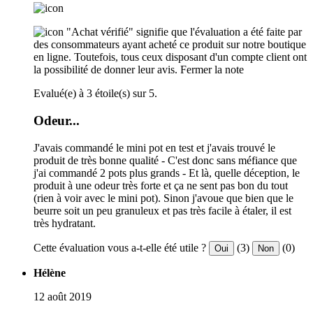
"Achat vérifié" signifie que l'évaluation a été faite par
des consommateurs ayant acheté ce produit sur notre boutique
en ligne. Toutefois, tous ceux disposant d'un compte client ont
la possibilité de donner leur avis.
Fermer la note
Evalué(e) à 3 étoile(s) sur 5.
Odeur...
J'avais commandé le mini pot en test et j'avais trouvé le
produit de très bonne qualité - C'est donc sans méfiance que
j'ai commandé 2 pots plus grands - Et là, quelle déception, le
produit à une odeur très forte et ça ne sent pas bon du tout
(rien à voir avec le mini pot). Sinon j'avoue que bien que le
beurre soit un peu granuleux et pas très facile à étaler, il est
très hydratant.
Cette évaluation vous a-t-elle été utile ?
(3)
(0)
Oui
Non
Hélène
12 août 2019