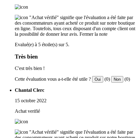
"Achat vérifié" signifie que l'évaluation a été faite par
des consommateurs ayant acheté ce produit sur notre boutique
en ligne. Toutefois, tous ceux disposant d'un compte client ont
la possibilité de donner leur avis.
Fermer la note
Evalué(e) à 5 étoile(s) sur 5.
Très bien
C'est très bien !
Cette évaluation vous a-t-elle été utile ?
(0)
(0)
Oui
Non
Chantal Clerc
15 octobre 2022
Achat verifié
"Achat vérifié" signifie que l'évaluation a été faite par
des consommateurs ayant acheté ce produit sur notre boutique