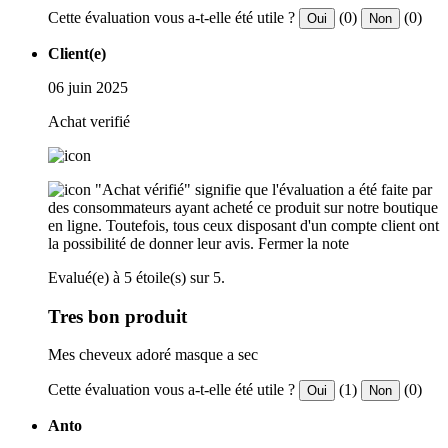
Cette évaluation vous a-t-elle été utile ?
(0)
(0)
Oui
Non
Client(e)
06 juin 2025
Achat verifié
"Achat vérifié" signifie que l'évaluation a été faite par
des consommateurs ayant acheté ce produit sur notre boutique
en ligne. Toutefois, tous ceux disposant d'un compte client ont
la possibilité de donner leur avis.
Fermer la note
Evalué(e) à 5 étoile(s) sur 5.
Tres bon produit
Mes cheveux adoré masque a sec
Cette évaluation vous a-t-elle été utile ?
(1)
(0)
Oui
Non
Anto