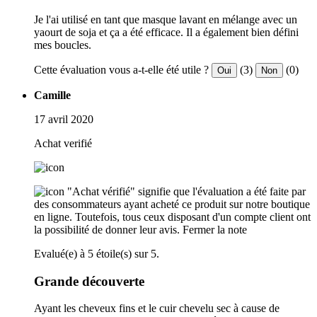
Je l'ai utilisé en tant que masque lavant en mélange avec un
yaourt de soja et ça a été efficace. Il a également bien défini
mes boucles.
Cette évaluation vous a-t-elle été utile ?
(3)
(0)
Oui
Non
Camille
17 avril 2020
Achat verifié
"Achat vérifié" signifie que l'évaluation a été faite par
des consommateurs ayant acheté ce produit sur notre boutique
en ligne. Toutefois, tous ceux disposant d'un compte client ont
la possibilité de donner leur avis.
Fermer la note
Evalué(e) à 5 étoile(s) sur 5.
Grande découverte
Ayant les cheveux fins et le cuir chevelu sec à cause de