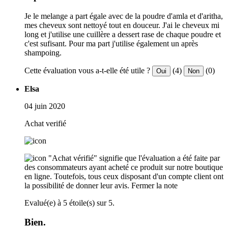
Je le melange a part égale avec de la poudre d'amla et d'aritha,
mes cheveux sont nettoyé tout en douceur. J'ai le cheveux mi
long et j'utilise une cuillère a dessert rase de chaque poudre et
c'est sufisant. Pour ma part j'utilise également un après
shampoing.
Cette évaluation vous a-t-elle été utile ?
(4)
(0)
Oui
Non
Elsa
04 juin 2020
Achat verifié
"Achat vérifié" signifie que l'évaluation a été faite par
des consommateurs ayant acheté ce produit sur notre boutique
en ligne. Toutefois, tous ceux disposant d'un compte client ont
la possibilité de donner leur avis.
Fermer la note
Evalué(e) à 5 étoile(s) sur 5.
Bien.