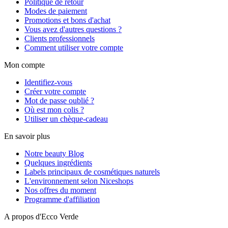
Politique de retour
Modes de paiement
Promotions et bons d'achat
Vous avez d'autres questions ?
Clients professionnels
Comment utiliser votre compte
Mon compte
Identifiez-vous
Créer votre compte
Mot de passe oublié ?
Où est mon colis ?
Utiliser un chèque-cadeau
En savoir plus
Notre beauty Blog
Quelques ingrédients
Labels principaux de cosmétiques naturels
L'environnement selon Niceshops
Nos offres du moment
Programme d'affiliation
A propos d'Ecco Verde