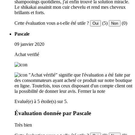
shampooings quotidiens, j'ai enfin trouvé la solution miracle.
Le shikakai assainit mon cuir chevelu et rend mes cheveux
brillants et forts.
Cette évaluation vous a-t-elle été utile ?
(5)
(0)
Oui
Non
Pascale
09 janvier 2020
Achat verifié
"Achat vérifié" signifie que l'évaluation a été faite par
des consommateurs ayant acheté ce produit sur notre boutique
en ligne. Toutefois, tous ceux disposant d'un compte client ont
la possibilité de donner leur avis.
Fermer la note
Evalué(e) à 5 étoile(s) sur 5.
Évaluation donnée par Pascale
Très bien