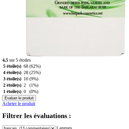
4,5
sur 5 étoiles
5 étoile(s)
68
(62%)
4 étoile(s)
28
(25%)
3 étoile(s)
10
(9%)
2 étoile(s)
2
(1%)
1 étoile(s)
0
(0%)
Évaluer le produit
Acheter le produit
Filtrer les évaluations :
Langues