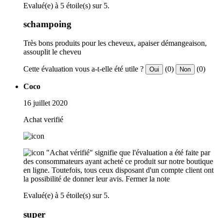
Evalué(e) à 5 étoile(s) sur 5.
schampoing
Très bons produits pour les cheveux, apaiser démangeaison,
assouplit le cheveu
Cette évaluation vous a-t-elle été utile ?
(0)
(0)
Oui
Non
Coco
16 juillet 2020
Achat verifié
"Achat vérifié" signifie que l'évaluation a été faite par
des consommateurs ayant acheté ce produit sur notre boutique
en ligne. Toutefois, tous ceux disposant d'un compte client ont
la possibilité de donner leur avis.
Fermer la note
Evalué(e) à 5 étoile(s) sur 5.
super