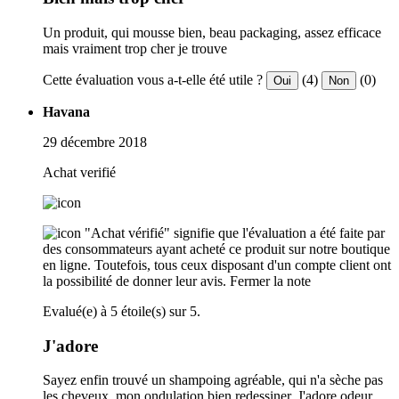
Un produit, qui mousse bien, beau packaging, assez efficace
mais vraiment trop cher je trouve
Cette évaluation vous a-t-elle été utile ?
(4)
(0)
Oui
Non
Havana
29 décembre 2018
Achat verifié
"Achat vérifié" signifie que l'évaluation a été faite par
des consommateurs ayant acheté ce produit sur notre boutique
en ligne. Toutefois, tous ceux disposant d'un compte client ont
la possibilité de donner leur avis.
Fermer la note
Evalué(e) à 5 étoile(s) sur 5.
J'adore
Sayez enfin trouvé un shampoing agréable, qui n'a sèche pas
les cheveux, mon ondulation bien redessiner. J'adore odeur