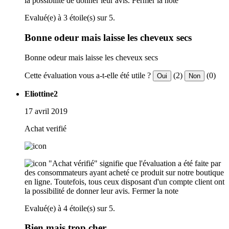
la possibilité de donner leur avis.
Fermer la note
Evalué(e) à 3 étoile(s) sur 5.
Bonne odeur mais laisse les cheveux secs
Bonne odeur mais laisse les cheveux secs
Cette évaluation vous a-t-elle été utile ?
(2)
(0)
Oui
Non
Eliottine2
17 avril 2019
Achat verifié
"Achat vérifié" signifie que l'évaluation a été faite par
des consommateurs ayant acheté ce produit sur notre boutique
en ligne. Toutefois, tous ceux disposant d'un compte client ont
la possibilité de donner leur avis.
Fermer la note
Evalué(e) à 4 étoile(s) sur 5.
Bien mais trop cher