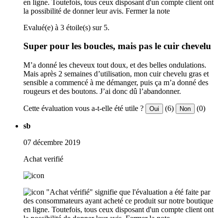
en ligne. Toutefois, tous ceux disposant d'un compte client ont
la possibilité de donner leur avis.
Fermer la note
Evalué(e) à 3 étoile(s) sur 5.
Super pour les boucles, mais pas le cuir chevelu
M’a donné les cheveux tout doux, et des belles ondulations.
Mais après 2 semaines d’utilisation, mon cuir chevelu gras et
sensible a commencé à me démanger, puis ça m’a donné des
rougeurs et des boutons. J’ai donc dû l’abandonner.
Cette évaluation vous a-t-elle été utile ?
(6)
(0)
Oui
Non
sb
07 décembre 2019
Achat verifié
"Achat vérifié" signifie que l'évaluation a été faite par
des consommateurs ayant acheté ce produit sur notre boutique
en ligne. Toutefois, tous ceux disposant d'un compte client ont