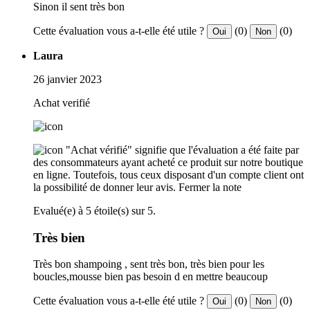
Sinon il sent très bon
Cette évaluation vous a-t-elle été utile ?
(0)
(0)
Oui
Non
Laura
26 janvier 2023
Achat verifié
"Achat vérifié" signifie que l'évaluation a été faite par
des consommateurs ayant acheté ce produit sur notre boutique
en ligne. Toutefois, tous ceux disposant d'un compte client ont
la possibilité de donner leur avis.
Fermer la note
Evalué(e) à 5 étoile(s) sur 5.
Très bien
Très bon shampoing , sent très bon, très bien pour les
boucles,mousse bien pas besoin d en mettre beaucoup
Cette évaluation vous a-t-elle été utile ?
(0)
(0)
Oui
Non