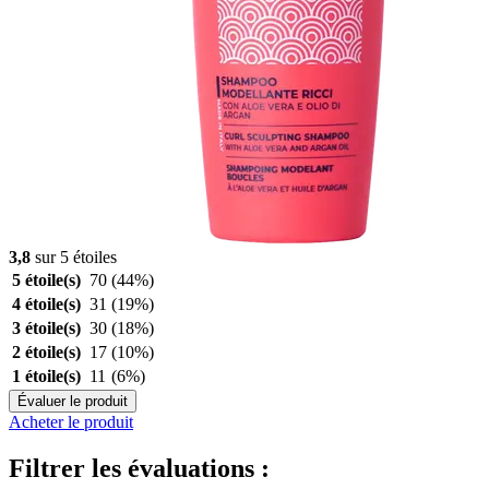
3,8
sur 5 étoiles
5 étoile(s)
70
(44%)
4 étoile(s)
31
(19%)
3 étoile(s)
30
(18%)
2 étoile(s)
17
(10%)
1 étoile(s)
11
(6%)
Évaluer le produit
Acheter le produit
Filtrer les évaluations :