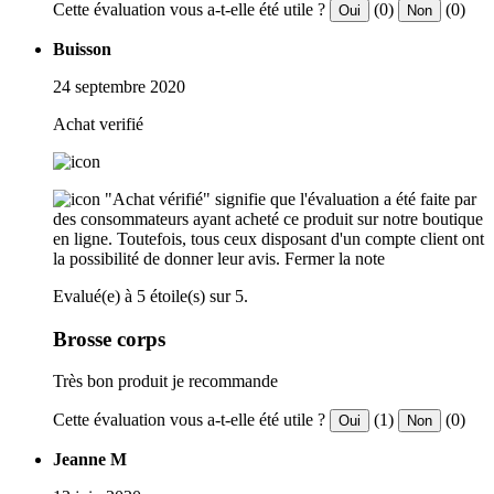
Cette évaluation vous a-t-elle été utile ?
(0)
(0)
Oui
Non
Buisson
24 septembre 2020
Achat verifié
"Achat vérifié" signifie que l'évaluation a été faite par
des consommateurs ayant acheté ce produit sur notre boutique
en ligne. Toutefois, tous ceux disposant d'un compte client ont
la possibilité de donner leur avis.
Fermer la note
Evalué(e) à 5 étoile(s) sur 5.
Brosse corps
Très bon produit je recommande
Cette évaluation vous a-t-elle été utile ?
(1)
(0)
Oui
Non
Jeanne M