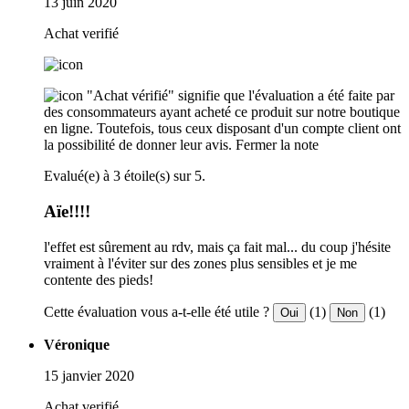
13 juin 2020
Achat verifié
"Achat vérifié" signifie que l'évaluation a été faite par
des consommateurs ayant acheté ce produit sur notre boutique
en ligne. Toutefois, tous ceux disposant d'un compte client ont
la possibilité de donner leur avis.
Fermer la note
Evalué(e) à 3 étoile(s) sur 5.
Aïe!!!!
l'effet est sûrement au rdv, mais ça fait mal... du coup j'hésite
vraiment à l'éviter sur des zones plus sensibles et je me
contente des pieds!
Cette évaluation vous a-t-elle été utile ?
(1)
(1)
Oui
Non
Véronique
15 janvier 2020
Achat verifié