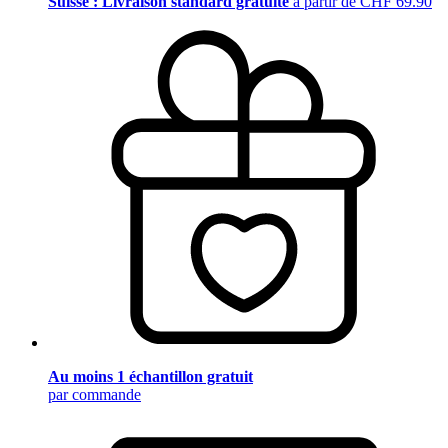
Suisse : Livraison standard gratuite
à partir de CHF 69.90
Au moins 1 échantillon gratuit
par commande