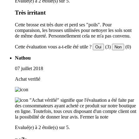
Evalué(e) à 2 étoile(s) sur 5.
Très irritant
Cette brosse est très dure et perd ses "poils". Pour
comparaison, les brosses utilisées pour nettoyer les sols sont
de même dureté. Personnellement cela ne m'a pas convenu.
Cette évaluation vous a-t-elle été utile ?
(3)
(0)
Oui
Non
Nathou
07 juillet 2018
Achat verifié
"Achat vérifié" signifie que l'évaluation a été faite par
des consommateurs ayant acheté ce produit sur notre boutique
en ligne. Toutefois, tous ceux disposant d'un compte client ont
la possibilité de donner leur avis.
Fermer la note
Evalué(e) à 2 étoile(s) sur 5.