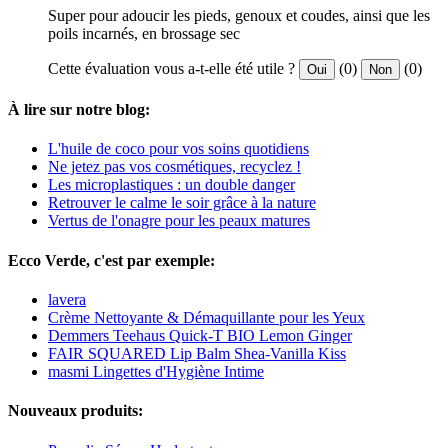
Super pour adoucir les pieds, genoux et coudes, ainsi que les
poils incarnés, en brossage sec
Cette évaluation vous a-t-elle été utile ?
(0)
(0)
Oui
Non
À lire sur notre blog:
L'huile de coco pour vos soins quotidiens
Ne jetez pas vos cosmétiques, recyclez !
Les microplastiques : un double danger
Retrouver le calme le soir grâce à la nature
Vertus de l'onagre pour les peaux matures
Ecco Verde, c'est par exemple:
lavera
Crème Nettoyante & Démaquillante pour les Yeux
Demmers Teehaus Quick-T BIO Lemon Ginger
FAIR SQUARED Lip Balm Shea-Vanilla Kiss
masmi Lingettes d'Hygiène Intime
Nouveaux produits: