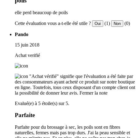
poils
elle perd beaucoup de poils
Cette évaluation vous a-t-elle été utile ?
(1)
(0)
Oui
Non
Pando
15 juin 2018
Achat verifié
"Achat vérifié" signifie que l'évaluation a été faite par
des consommateurs ayant acheté ce produit sur notre boutique
en ligne. Toutefois, tous ceux disposant d'un compte client ont
la possibilité de donner leur avis.
Fermer la note
Evalué(e) à 5 étoile(s) sur 5.
Parfaite
Parfaite pour du brossage à sec, les poils sont en fibres
naturelles, fermes mais pas trop durs. J'ai la peau sensible et