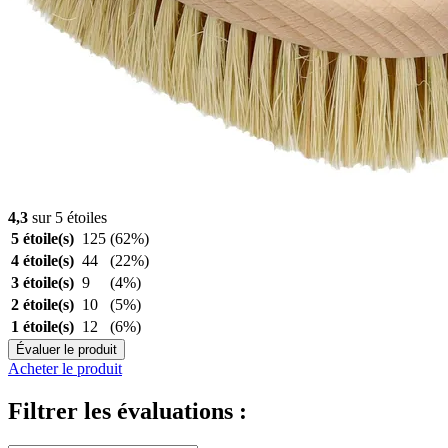
4,3
sur 5 étoiles
5 étoile(s)
125
(62%)
4 étoile(s)
44
(22%)
3 étoile(s)
9
(4%)
2 étoile(s)
10
(5%)
1 étoile(s)
12
(6%)
Évaluer le produit
Acheter le produit
Filtrer les évaluations :