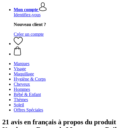
Mon compte
Identifiez-vous
Nouveau client ?
Créer un compte
Marques
Visage
Maquillage
Hygiène & Corps
Cheveux
Hommes
Bébé & Enfant
Thèmes
Soleil
Offres Spéciales
21 avis en français à propos du produit