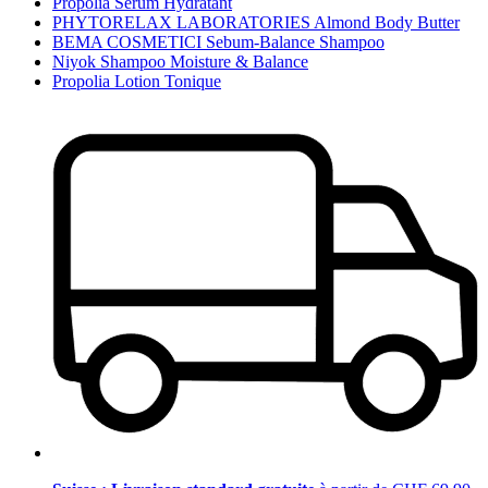
Propolia Sérum Hydratant
PHYTORELAX LABORATORIES Almond Body Butter
BEMA COSMETICI Sebum-Balance Shampoo
Niyok Shampoo Moisture & Balance
Propolia Lotion Tonique