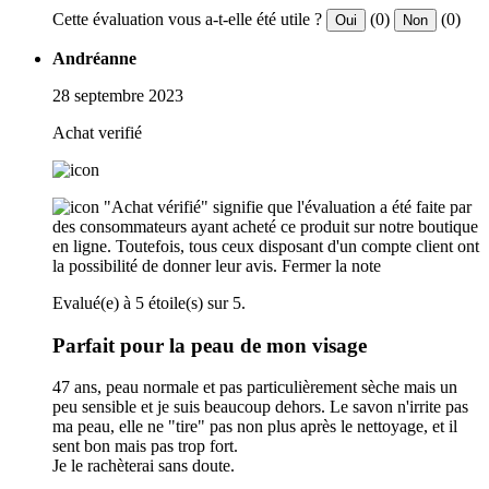
Cette évaluation vous a-t-elle été utile ?
(0)
(0)
Oui
Non
Andréanne
28 septembre 2023
Achat verifié
"Achat vérifié" signifie que l'évaluation a été faite par
des consommateurs ayant acheté ce produit sur notre boutique
en ligne. Toutefois, tous ceux disposant d'un compte client ont
la possibilité de donner leur avis.
Fermer la note
Evalué(e) à 5 étoile(s) sur 5.
Parfait pour la peau de mon visage
47 ans, peau normale et pas particulièrement sèche mais un
peu sensible et je suis beaucoup dehors. Le savon n'irrite pas
ma peau, elle ne "tire" pas non plus après le nettoyage, et il
sent bon mais pas trop fort.
Je le rachèterai sans doute.