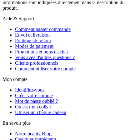
informations sont indiquées directement dans la description du
produit.
Aide & Support
Comment passer commande
Envoi et livraison
Politique de retour
Modes de paiement
Promotions et bons d'achat
Vous avez d'autres questions ?
Clients professionnels
Comment utiliser votre compte
Mon compte
Identifiez-vous
Créer votre compte
Mot de passe oublié ?
Où est mon colis ?
Utiliser un chèque-cadeau
En savoir plus
Notre beauty Blog
Quelques ingrédients