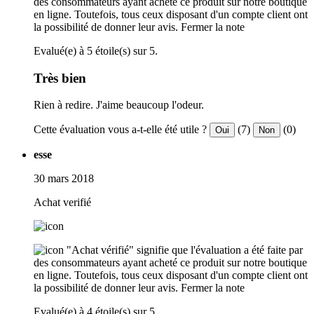
des consommateurs ayant acheté ce produit sur notre boutique
en ligne. Toutefois, tous ceux disposant d'un compte client ont
la possibilité de donner leur avis.
Fermer la note
Evalué(e) à 5 étoile(s) sur 5.
Très bien
Rien à redire. J'aime beaucoup l'odeur.
Cette évaluation vous a-t-elle été utile ?
(7)
(0)
Oui
Non
esse
30 mars 2018
Achat verifié
"Achat vérifié" signifie que l'évaluation a été faite par
des consommateurs ayant acheté ce produit sur notre boutique
en ligne. Toutefois, tous ceux disposant d'un compte client ont
la possibilité de donner leur avis.
Fermer la note
Evalué(e) à 4 étoile(s) sur 5.