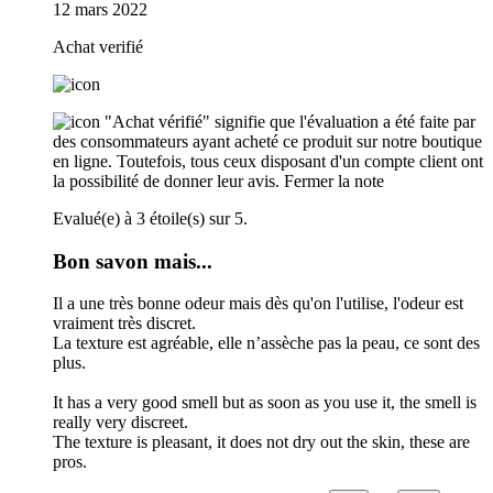
12 mars 2022
Achat verifié
"Achat vérifié" signifie que l'évaluation a été faite par
des consommateurs ayant acheté ce produit sur notre boutique
en ligne. Toutefois, tous ceux disposant d'un compte client ont
la possibilité de donner leur avis.
Fermer la note
Evalué(e) à 3 étoile(s) sur 5.
Bon savon mais...
Il a une très bonne odeur mais dès qu'on l'utilise, l'odeur est
vraiment très discret.
La texture est agréable, elle n’assèche pas la peau, ce sont des
plus.
It has a very good smell but as soon as you use it, the smell is
really very discreet.
The texture is pleasant, it does not dry out the skin, these are
pros.