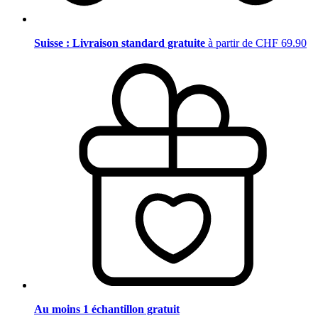
Suisse : Livraison standard gratuite
à partir de CHF 69.90
Au moins 1 échantillon gratuit