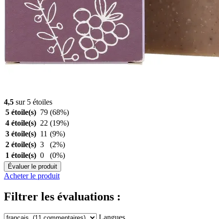
4,5
sur 5 étoiles
5 étoile(s)
79
(68%)
4 étoile(s)
22
(19%)
3 étoile(s)
11
(9%)
2 étoile(s)
3
(2%)
1 étoile(s)
0
(0%)
Évaluer le produit
Acheter le produit
Filtrer les évaluations :
Langues