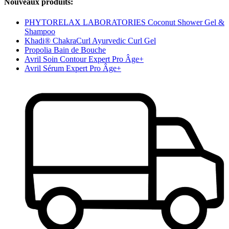
Nouveaux produits:
PHYTORELAX LABORATORIES Coconut Shower Gel &
Shampoo
Khadi® ChakraCurl Ayurvedic Curl Gel
Propolia Bain de Bouche
Avril Soin Contour Expert Pro Âge+
Avril Sérum Expert Pro Âge+