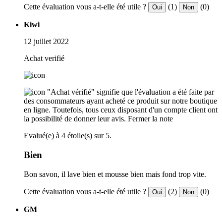
Cette évaluation vous a-t-elle été utile ?
(1)
(0)
Oui
Non
Kiwi
12 juillet 2022
Achat verifié
"Achat vérifié" signifie que l'évaluation a été faite par
des consommateurs ayant acheté ce produit sur notre boutique
en ligne. Toutefois, tous ceux disposant d'un compte client ont
la possibilité de donner leur avis.
Fermer la note
Evalué(e) à 4 étoile(s) sur 5.
Bien
Bon savon, il lave bien et mousse bien mais fond trop vite.
Cette évaluation vous a-t-elle été utile ?
(2)
(0)
Oui
Non
GM