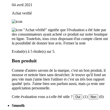
04 avril 2021
Achat verifié
"Achat vérifié" signifie que l'évaluation a été faite par
des consommateurs ayant acheté ce produit sur notre boutique
en ligne. Toutefois, tous ceux disposant d'un compte client ont
la possibilité de donner leur avis.
Fermer la note
Evalué(e) à 5 étoile(s) sur 5.
Bon produit
Comme d'autres savons de la marque, c'est un bon produit, il
mousse et nettoie bien sans dessécher. Je trouve qu'il fond un
peu vite mais j'aime bien l'utiliser et c'est un très bon rapport
qualité /prix. J'aime bien son parfum aussi, mais ça reste une
appréciation personnelle.
Cette évaluation vous a-t-elle été utile ?
(1)
(0)
Oui
Non
Smooth