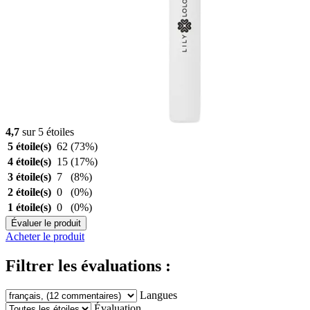
4,7
sur 5 étoiles
5 étoile(s)
62
(73%)
4 étoile(s)
15
(17%)
3 étoile(s)
7
(8%)
2 étoile(s)
0
(0%)
1 étoile(s)
0
(0%)
Évaluer le produit
Acheter le produit
Filtrer les évaluations :
Langues
Évaluation