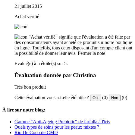
21 juillet 2015
Achat verifié
"Achat vérifié" signifie que l'évaluation a été faite par
des consommateurs ayant acheté ce produit sur notre boutique
en ligne. Toutefois, tous ceux disposant d'un compte client ont
la possibilité de donner leur avis.
Fermer la note
Evalué(e) à 5 étoile(s) sur 5.
Évaluation donnée par Christina
Très bon produit
Cette évaluation vous a-t-elle été utile ?
(0)
(0)
Oui
Non
À lire sur notre blog:
Gamme "Anti-Ageing Prebiotic" de farfalla à l'iris
Quels types de soins pour les peaux mixtes ?
Rio De Coco de CMD