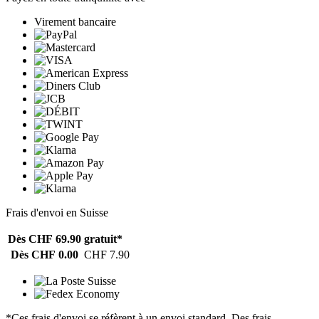
Virement bancaire
Frais d'envoi en Suisse
Dès CHF 69.90
gratuit*
Dès CHF 0.00
CHF 7.90
*Ces frais d'envoi se réfèrent à un envoi standard. Des frais