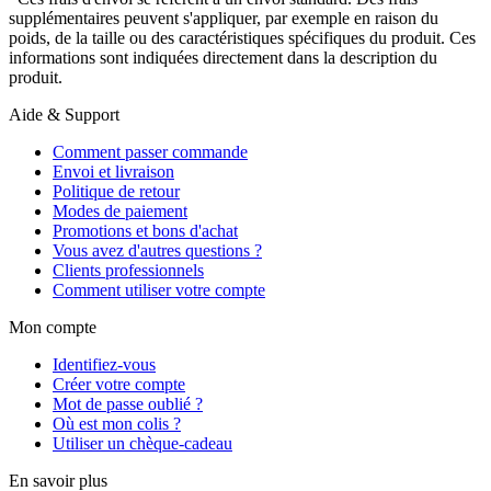
supplémentaires peuvent s'appliquer, par exemple en raison du
poids, de la taille ou des caractéristiques spécifiques du produit. Ces
informations sont indiquées directement dans la description du
produit.
Aide & Support
Comment passer commande
Envoi et livraison
Politique de retour
Modes de paiement
Promotions et bons d'achat
Vous avez d'autres questions ?
Clients professionnels
Comment utiliser votre compte
Mon compte
Identifiez-vous
Créer votre compte
Mot de passe oublié ?
Où est mon colis ?
Utiliser un chèque-cadeau
En savoir plus