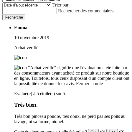
Trier par
Rechercher des commentaires
Recherche
Emma
10 novembre 2019
Achat verifié
"Achat vérifié" signifie que l'évaluation a été faite par
des consommateurs ayant acheté ce produit sur notre boutique
en ligne. Toutefois, tous ceux disposant d'un compte client ont
la possibilité de donner leur avis.
Fermer la note
Evalué(e) à 5 étoile(s) sur 5.
Très bien.
Très bon pinceau poudre, très doux, ne perd pas ses poils au
lavage, ni sa forme, niquel.
Cette évaluation vous a-t-elle été utile ?
(0)
(0)