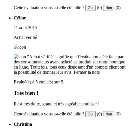
Cette évaluation vous a-t-elle été utile ?
(0)
(0)
Oui
Non
Céline
11 août 2015
Achat verifié
"Achat vérifié" signifie que l'évaluation a été faite par
des consommateurs ayant acheté ce produit sur notre boutique
en ligne. Toutefois, tous ceux disposant d'un compte client ont
la possibilité de donner leur avis.
Fermer la note
Evalué(e) à 5 étoile(s) sur 5.
Très bien !
Il est très doux, grand et très agréable a utiliser !
Cette évaluation vous a-t-elle été utile ?
(0)
(0)
Oui
Non
Christina