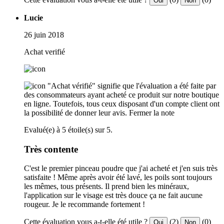
Oui
Non
Lucie
26 juin 2018
Achat verifié
"Achat vérifié" signifie que l'évaluation a été faite par
des consommateurs ayant acheté ce produit sur notre boutique
en ligne. Toutefois, tous ceux disposant d'un compte client ont
la possibilité de donner leur avis.
Fermer la note
Evalué(e) à 5 étoile(s) sur 5.
Très contente
C'est le premier pinceau poudre que j'ai acheté et j'en suis très
satisfaite ! Même après avoir été lavé, les poils sont toujours
les mêmes, tous présents. Il prend bien les minéraux,
l'application sur le visage est très douce ça ne fait aucune
rougeur. Je le recommande fortement !
Cette évaluation vous a-t-elle été utile ?
(2)
(0)
Oui
Non