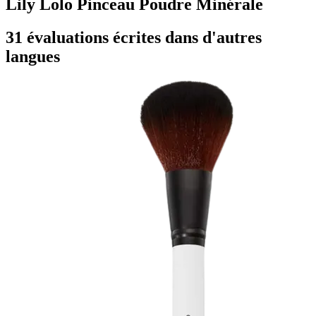
Lily Lolo Pinceau Poudre Minérale
31 évaluations écrites dans d'autres
langues