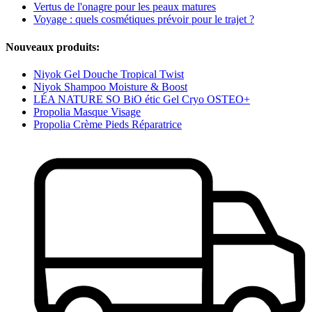
Vertus de l'onagre pour les peaux matures
Voyage : quels cosmétiques prévoir pour le trajet ?
Nouveaux produits:
Niyok Gel Douche Tropical Twist
Niyok Shampoo Moisture & Boost
LÉA NATURE SO BiO étic Gel Cryo OSTEO+
Propolia Masque Visage
Propolia Crème Pieds Réparatrice