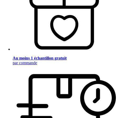
Au moins 1 échantillon gratuit
par commande