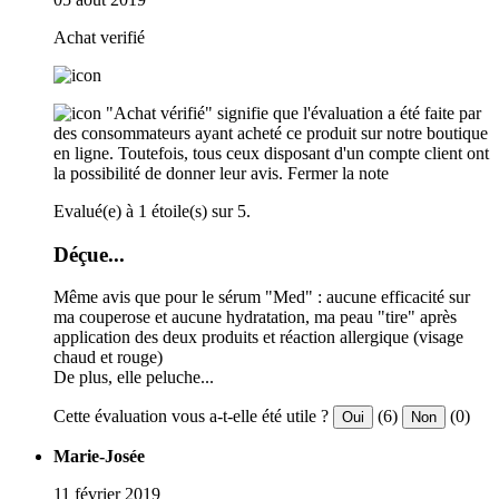
Achat verifié
"Achat vérifié" signifie que l'évaluation a été faite par
des consommateurs ayant acheté ce produit sur notre boutique
en ligne. Toutefois, tous ceux disposant d'un compte client ont
la possibilité de donner leur avis.
Fermer la note
Evalué(e) à 1 étoile(s) sur 5.
Déçue...
Même avis que pour le sérum "Med" : aucune efficacité sur
ma couperose et aucune hydratation, ma peau "tire" après
application des deux produits et réaction allergique (visage
chaud et rouge)
De plus, elle peluche...
Cette évaluation vous a-t-elle été utile ?
(6)
(0)
Oui
Non
Marie-Josée
11 février 2019