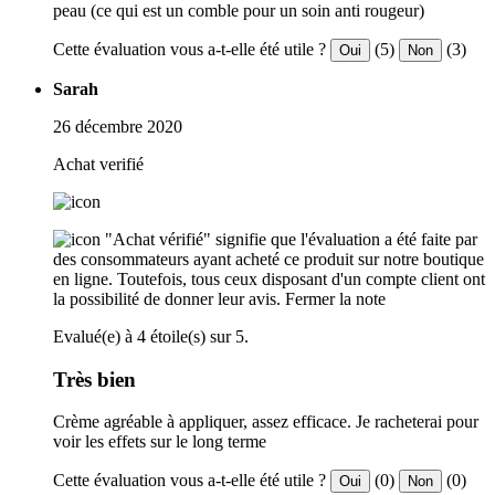
peau (ce qui est un comble pour un soin anti rougeur)
Cette évaluation vous a-t-elle été utile ?
(5)
(3)
Oui
Non
Sarah
26 décembre 2020
Achat verifié
"Achat vérifié" signifie que l'évaluation a été faite par
des consommateurs ayant acheté ce produit sur notre boutique
en ligne. Toutefois, tous ceux disposant d'un compte client ont
la possibilité de donner leur avis.
Fermer la note
Evalué(e) à 4 étoile(s) sur 5.
Très bien
Crème agréable à appliquer, assez efficace. Je racheterai pour
voir les effets sur le long terme
Cette évaluation vous a-t-elle été utile ?
(0)
(0)
Oui
Non