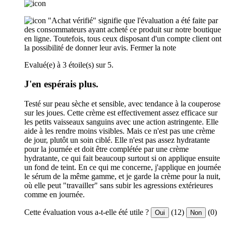
"Achat vérifié" signifie que l'évaluation a été faite par
des consommateurs ayant acheté ce produit sur notre boutique
en ligne. Toutefois, tous ceux disposant d'un compte client ont
la possibilité de donner leur avis.
Fermer la note
Evalué(e) à 3 étoile(s) sur 5.
J'en espérais plus.
Testé sur peau sèche et sensible, avec tendance à la couperose
sur les joues. Cette crème est effectivement assez efficace sur
les petits vaisseaux sanguins avec une action astringente. Elle
aide à les rendre moins visibles. Mais ce n'est pas une crème
de jour, plutôt un soin ciblé. Elle n'est pas assez hydratante
pour la journée et doit être complétée par une crème
hydratante, ce qui fait beaucoup surtout si on applique ensuite
un fond de teint. En ce qui me concerne, j'applique en journée
le sérum de la même gamme, et je garde la crème pour la nuit,
où elle peut "travailler" sans subir les agressions extérieures
comme en journée.
Cette évaluation vous a-t-elle été utile ?
(12)
(0)
Oui
Non