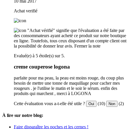
10 mai 2017
Achat verifié
"Achat vérifié" signifie que l'évaluation a été faite par
des consommateurs ayant acheté ce produit sur notre boutique
en ligne. Toutefois, tous ceux disposant d'un compte client ont
la possibilité de donner leur avis.
Fermer la note
Evalué(e) à 5 étoile(s) sur 5.
creme couperose logona
parfaite pour ma peau, la peau est moins rouge, du coup plus
besoin de mettre une tonne de maquillage pour cacher mes
rougeurs . je l'utilise le matin et le soir le sérum. enfin des
produits qui marchent , merci à LOGONA
Cette évaluation vous a-t-elle été utile ?
(10)
(2)
Oui
Non
À lire sur notre blog:
Faire disparaître les poches et les cernes !