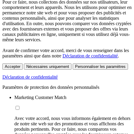
Pour ce faire, nous collectons des données sur nos utilisateurs, leur
comportement et leurs appareils. Nous les utilisons pour optimiser en
permanence notre site web et pour vous proposer des publicités et
contenus personnalisés, ainsi que pour analyser les statistiques
d'utilisation. En outre, nous pouvons comparer vos données cryptées
avec des fournisseurs externes et vous proposer des offres via leurs
canaux publicitaires en ligne, uniquement si vous utilisez déjà vous-
même leurs services.
Avant de confirmer votre accord, merci de vous renseigner dans les
paramètres ainsi que dans notre
Déclaration de confidentialité
.
Accepter
Nécessaires uniquement
Personnaliser les paramètres
Déclaration de confidentialité
Paramètres de protection des données personnalisés
Marketing Customer Match
Avec votre accord, nous vous informons également en dehors
de notre site web sur des promotions et vous affichons des
produits pertinents. Pour ce faire, nous comparons vos