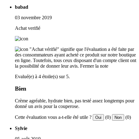
babad
03 novembre 2019
Achat verifié
"Achat vérifié" signifie que l'évaluation a été faite par
des consommateurs ayant acheté ce produit sur notre boutique
en ligne. Toutefois, tous ceux disposant d'un compte client ont
la possibilité de donner leur avis.
Fermer la note
Evalué(e) à 4 étoile(s) sur 5.
Bien
Crème agréable, hydrate bien, pas testé assez longtemps pour
donné un avis pour la couperose.
Cette évaluation vous a-t-elle été utile ?
(0)
(0)
Oui
Non
Sylvie
05 août 2019