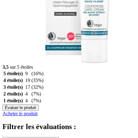
3,5
sur 5 étoiles
5 étoile(s)
9
(16%)
4 étoile(s)
19
(35%)
3 étoile(s)
17
(32%)
2 étoile(s)
4
(7%)
1 étoile(s)
4
(7%)
Évaluer le produit
Acheter le produit
Filtrer les évaluations :