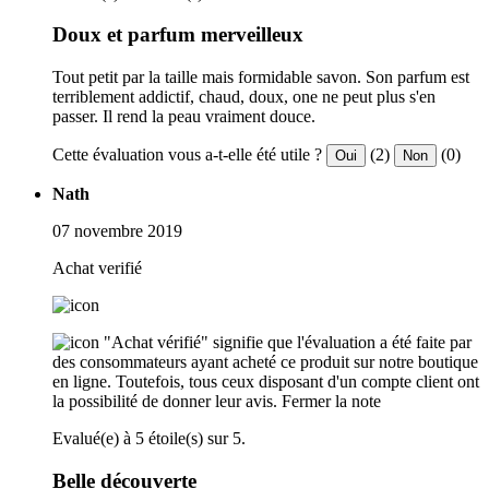
Doux et parfum merveilleux
Tout petit par la taille mais formidable savon. Son parfum est
terriblement addictif, chaud, doux, one ne peut plus s'en
passer. Il rend la peau vraiment douce.
Cette évaluation vous a-t-elle été utile ?
(2)
(0)
Oui
Non
Nath
07 novembre 2019
Achat verifié
"Achat vérifié" signifie que l'évaluation a été faite par
des consommateurs ayant acheté ce produit sur notre boutique
en ligne. Toutefois, tous ceux disposant d'un compte client ont
la possibilité de donner leur avis.
Fermer la note
Evalué(e) à 5 étoile(s) sur 5.
Belle découverte