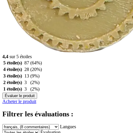
4,4
sur 5 étoiles
5 étoile(s)
87
(64%)
4 étoile(s)
28
(20%)
3 étoile(s)
13
(9%)
2 étoile(s)
3
(2%)
1 étoile(s)
3
(2%)
Évaluer le produit
Acheter le produit
Filtrer les évaluations :
Langues
Évaluation