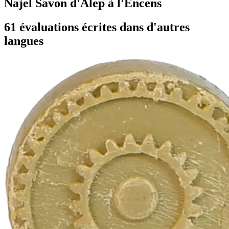
Najel Savon d'Alep à l'Encens
61 évaluations écrites dans d'autres
langues