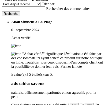
Trier par
Rechercher des commentaires
Recherche
Abou Simbelle à La Plage
01 septembre 2024
Achat verifié
"Achat vérifié" signifie que l'évaluation a été faite par
des consommateurs ayant acheté ce produit sur notre boutique
en ligne. Toutefois, tous ceux disposant d'un compte client ont
la possibilité de donner leur avis.
Fermer la note
Evalué(e) à 5 étoile(s) sur 5.
adorables savons
naturels, délicieusement parfumés et non-agressifs pour la
peau
Cette évaluation vous a-t-elle été utile ?
(0)
(0)