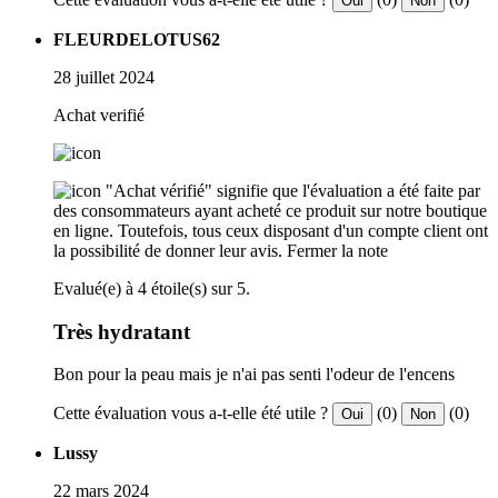
Oui
Non
FLEURDELOTUS62
28 juillet 2024
Achat verifié
"Achat vérifié" signifie que l'évaluation a été faite par
des consommateurs ayant acheté ce produit sur notre boutique
en ligne. Toutefois, tous ceux disposant d'un compte client ont
la possibilité de donner leur avis.
Fermer la note
Evalué(e) à 4 étoile(s) sur 5.
Très hydratant
Bon pour la peau mais je n'ai pas senti l'odeur de l'encens
Cette évaluation vous a-t-elle été utile ?
(0)
(0)
Oui
Non
Lussy
22 mars 2024