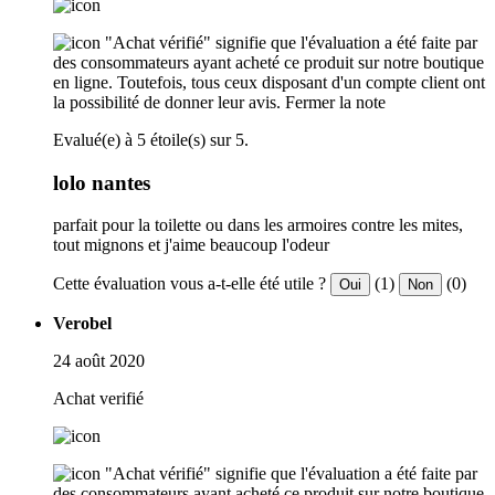
"Achat vérifié" signifie que l'évaluation a été faite par
des consommateurs ayant acheté ce produit sur notre boutique
en ligne. Toutefois, tous ceux disposant d'un compte client ont
la possibilité de donner leur avis.
Fermer la note
Evalué(e) à 5 étoile(s) sur 5.
lolo nantes
parfait pour la toilette ou dans les armoires contre les mites,
tout mignons et j'aime beaucoup l'odeur
Cette évaluation vous a-t-elle été utile ?
(1)
(0)
Oui
Non
Verobel
24 août 2020
Achat verifié
"Achat vérifié" signifie que l'évaluation a été faite par
des consommateurs ayant acheté ce produit sur notre boutique