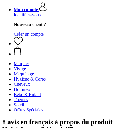
Mon compte
Identifiez-vous
Nouveau client ?
Créer un compte
Marques
Visage
Maquillage
Hygiène & Corps
Cheveux
Hommes
Bébé & Enfant
Thèmes
Soleil
Offres Spéciales
8 avis en français à propos du produit